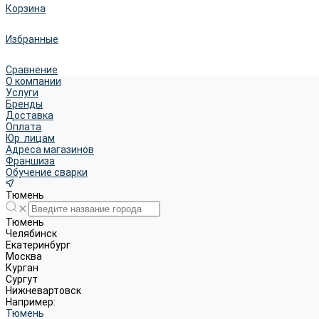
Корзина
Избранные
Сравнение
О компании
Услуги
Бренды
Доставка
Оплата
Юр. лицам
Адреса магазинов
Франшиза
Обучение сварки
Тюмень
Тюмень
Челябинск
Екатеринбург
Москва
Курган
Сургут
Нижневартовск
Например:
Тюмень