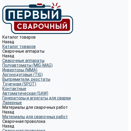
Каталог товаров
Назад
Каталог товаров
Сварочные аппараты
Назад
Сварочные аппараты
Полуавтоматы (MIG-MAG)
Инверторы (MMA)
Аргонодуговые (TIG)
Выпрямители, реостаты
Точечная (SPOT)
Контактные
Автоматическая (SAW)
Генераторы и агрегаты для сварки
Лазерные
Материалы для сварочных работ
Назад
Материалы для сварочных работ
Сварочная проволока
Назад
Сварочная проволока