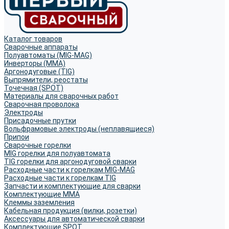
Каталог товаров
Сварочные аппараты
Полуавтоматы (MIG-MAG)
Инверторы (MMA)
Аргонодуговые (TIG)
Выпрямители, реостаты
Точечная (SPOT)
Материалы для сварочных работ
Сварочная проволока
Электроды
Присадочные прутки
Вольфрамовые электроды (неплавящиеся)
Припои
Сварочные горелки
MIG горелки для полуавтомата
TIG горелки для аргонодуговой сварки
Расходные части к горелкам MIG-MAG
Расходные части к горелкам TIG
Запчасти и комплектующие для сварки
Комплектующие ММА
Клеммы заземления
Кабельная продукция (вилки, розетки)
Аксессуары для автоматической сварки
Комплектующие SPOT