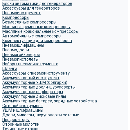
Блоки автоматики для генераторов
Аксессуары для генераторов
Пневмоинструмент
Компрессоры
Безмасляные компрессоры
Масляные ременные компрессоры
Масляные коаксиальные компрессоры
Автомобильные компрессоры
Комплектующие для компрессоров
Пневмошлифмашины
Пневмодрели
Пневмогайковерты
Пневмопистолеты
Наборы пневмоинструмента
Шланги
Аксессуары к пневмоинструменту
Аккумуляторный инструмент
Аккумуляторные УШМ (болгарки)
Аккумуляторные дрели-шуруповерты
Аккумуляторные перфораторы
Аккумуляторные дисковые пилы
Аккумуляторные батареи, зарядные устройства
Сетевой инструмент
УШМ и шлифмашины
Дрели, миксеры, шуруповерты сетевые
Перфораторы
Отбойные молотки
Точильные станки