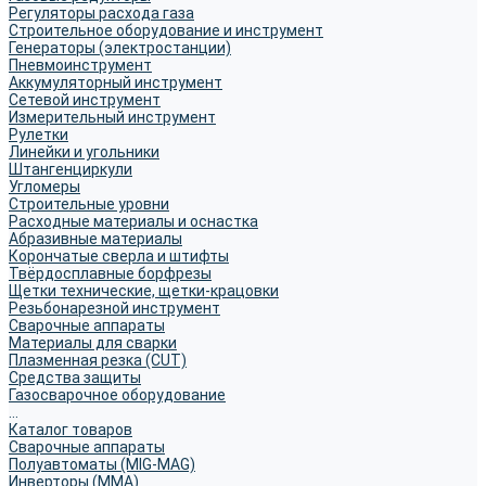
Регуляторы расхода газа
Строительное оборудование и инструмент
Генераторы (электростанции)
Пневмоинструмент
Аккумуляторный инструмент
Сетевой инструмент
Измерительный инструмент
Рулетки
Линейки и угольники
Штангенциркули
Угломеры
Строительные уровни
Расходные материалы и оснастка
Абразивные материалы
Корончатые сверла и штифты
Твёрдосплавные борфрезы
Щетки технические, щетки-крацовки
Резьбонарезной инструмент
Сварочные аппараты
Материалы для сварки
Плазменная резка (CUT)
Средства защиты
Газосварочное оборудование
...
Каталог товаров
Сварочные аппараты
Полуавтоматы (MIG-MAG)
Инверторы (MMA)