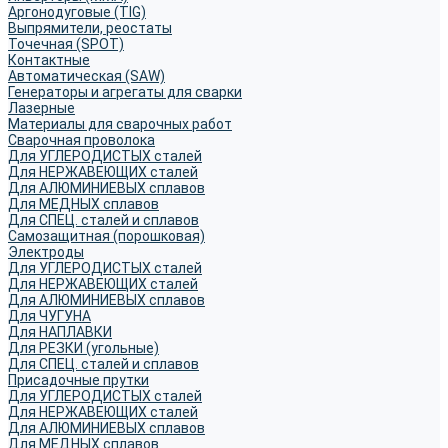
Аргонодуговые (TIG)
Выпрямители, реостаты
Точечная (SPOT)
Контактные
Автоматическая (SAW)
Генераторы и агрегаты для сварки
Лазерные
Материалы для сварочных работ
Сварочная проволока
Для УГЛЕРОДИСТЫХ сталей
Для НЕРЖАВЕЮЩИХ сталей
Для АЛЮМИНИЕВЫХ сплавов
Для МЕДНЫХ сплавов
Для СПЕЦ. сталей и сплавов
Самозащитная (порошковая)
Электроды
Для УГЛЕРОДИСТЫХ сталей
Для НЕРЖАВЕЮЩИХ сталей
Для АЛЮМИНИЕВЫХ сплавов
Для ЧУГУНА
Для НАПЛАВКИ
Для РЕЗКИ (угольные)
Для СПЕЦ. сталей и сплавов
Присадочные прутки
Для УГЛЕРОДИСТЫХ сталей
Для НЕРЖАВЕЮЩИХ сталей
Для АЛЮМИНИЕВЫХ сплавов
Для МЕДНЫХ сплавов