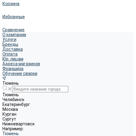
Корзина
Избранные
Сравнение
О компании
Услуги
Бренды
Доставка
Оплата
Юр. лицам
Адреса магазинов
Франшиза
Обучение сварки
Тюмень
Тюмень
Челябинск
Екатеринбург
Москва
Курган
Сургут
Нижневартовск
Например:
Тюмень