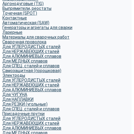
Аргонодуговые (TIG)
Выпрямители, реостаты
Точечная (SPOT)
Контактные
Автоматическая (SAW)
Генераторы и агрегаты для сварки
Лазерные
Материалы для сварочных работ
Сварочная проволока
Для УГЛЕРОДИСТЫХ сталей
Для НЕРЖАВЕЮЩИХ сталей
Для АЛЮМИНИЕВЫХ сплавов
Для МЕДНЫХ сплавов
Для СПЕЦ. сталей и сплавов
Самозащитная (порошковая)
Электроды
Для УГЛЕРОДИСТЫХ сталей
Для НЕРЖАВЕЮЩИХ сталей
Для АЛЮМИНИЕВЫХ сплавов
Для ЧУГУНА
Для НАПЛАВКИ
Для РЕЗКИ (угольные)
Для СПЕЦ. сталей и сплавов
Присадочные прутки
Для УГЛЕРОДИСТЫХ сталей
Для НЕРЖАВЕЮЩИХ сталей
Для АЛЮМИНИЕВЫХ сплавов
Для МЕДНЫХ сплавов