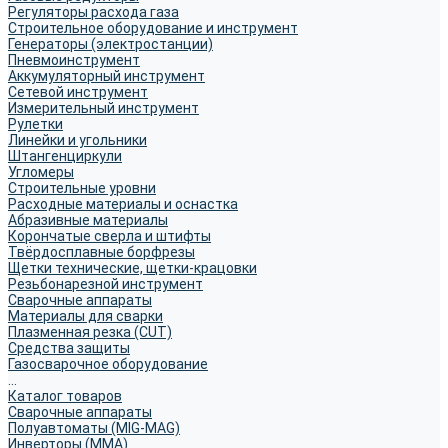
Регуляторы расхода газа
Строительное оборудование и инструмент
Генераторы (электростанции)
Пневмоинструмент
Аккумуляторный инструмент
Сетевой инструмент
Измерительный инструмент
Рулетки
Линейки и угольники
Штангенциркули
Угломеры
Строительные уровни
Расходные материалы и оснастка
Абразивные материалы
Корончатые сверла и штифты
Твёрдосплавные борфрезы
Щетки технические, щетки-крацовки
Резьбонарезной инструмент
Сварочные аппараты
Материалы для сварки
Плазменная резка (CUT)
Средства защиты
Газосварочное оборудование
...
Каталог товаров
Сварочные аппараты
Полуавтоматы (MIG-MAG)
Инверторы (MMA)