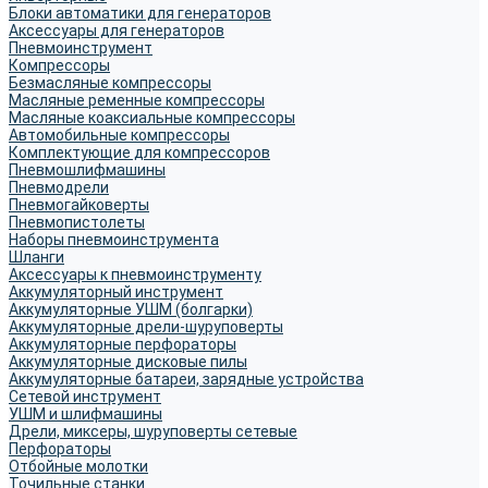
Блоки автоматики для генераторов
Аксессуары для генераторов
Пневмоинструмент
Компрессоры
Безмасляные компрессоры
Масляные ременные компрессоры
Масляные коаксиальные компрессоры
Автомобильные компрессоры
Комплектующие для компрессоров
Пневмошлифмашины
Пневмодрели
Пневмогайковерты
Пневмопистолеты
Наборы пневмоинструмента
Шланги
Аксессуары к пневмоинструменту
Аккумуляторный инструмент
Аккумуляторные УШМ (болгарки)
Аккумуляторные дрели-шуруповерты
Аккумуляторные перфораторы
Аккумуляторные дисковые пилы
Аккумуляторные батареи, зарядные устройства
Сетевой инструмент
УШМ и шлифмашины
Дрели, миксеры, шуруповерты сетевые
Перфораторы
Отбойные молотки
Точильные станки