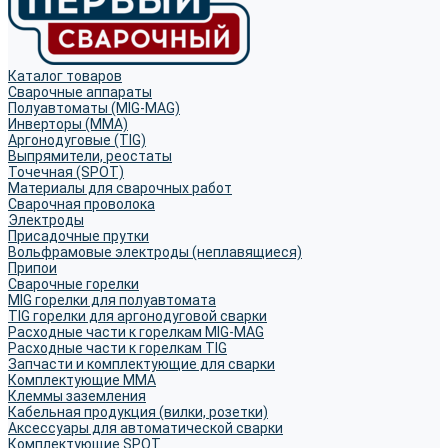
Каталог товаров
Сварочные аппараты
Полуавтоматы (MIG-MAG)
Инверторы (MMA)
Аргонодуговые (TIG)
Выпрямители, реостаты
Точечная (SPOT)
Материалы для сварочных работ
Сварочная проволока
Электроды
Присадочные прутки
Вольфрамовые электроды (неплавящиеся)
Припои
Сварочные горелки
MIG горелки для полуавтомата
TIG горелки для аргонодуговой сварки
Расходные части к горелкам MIG-MAG
Расходные части к горелкам TIG
Запчасти и комплектующие для сварки
Комплектующие ММА
Клеммы заземления
Кабельная продукция (вилки, розетки)
Аксессуары для автоматической сварки
Комплектующие SPOT