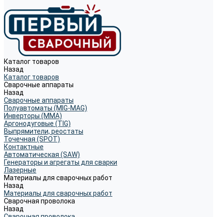
Каталог товаров
Назад
Каталог товаров
Сварочные аппараты
Назад
Сварочные аппараты
Полуавтоматы (MIG-MAG)
Инверторы (MMA)
Аргонодуговые (TIG)
Выпрямители, реостаты
Точечная (SPOT)
Контактные
Автоматическая (SAW)
Генераторы и агрегаты для сварки
Лазерные
Материалы для сварочных работ
Назад
Материалы для сварочных работ
Сварочная проволока
Назад
Сварочная проволока