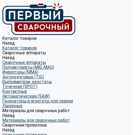
Каталог товаров
Назад
Каталог товаров
Сварочные аппараты
Назад
Сварочные аппараты
Полуавтоматы (MIG-MAG)
Инверторы (MMA)
Аргонодуговые (TIG)
Выпрямители, реостаты
Точечная (SPOT)
Контактные
Автоматическая (SAW)
Генераторы и агрегаты для сварки
Лазерные
Материалы для сварочных работ
Назад
Материалы для сварочных работ
Сварочная проволока
Назад
Сварочная проволока