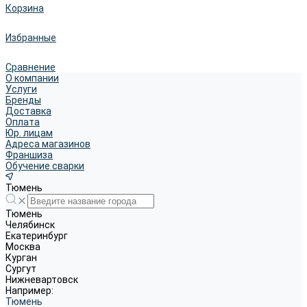
Корзина
Избранные
Сравнение
О компании
Услуги
Бренды
Доставка
Оплата
Юр. лицам
Адреса магазинов
Франшиза
Обучение сварки
Тюмень
Тюмень
Челябинск
Екатеринбург
Москва
Курган
Сургут
Нижневартовск
Например:
Тюмень