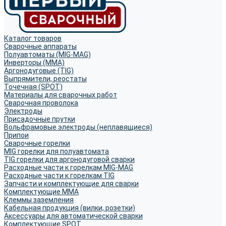
Каталог товаров
Сварочные аппараты
Полуавтоматы (MIG-MAG)
Инверторы (MMA)
Аргонодуговые (TIG)
Выпрямители, реостаты
Точечная (SPOT)
Материалы для сварочных работ
Сварочная проволока
Электроды
Присадочные прутки
Вольфрамовые электроды (неплавящиеся)
Припои
Сварочные горелки
MIG горелки для полуавтомата
TIG горелки для аргонодуговой сварки
Расходные части к горелкам MIG-MAG
Расходные части к горелкам TIG
Запчасти и комплектующие для сварки
Комплектующие ММА
Клеммы заземления
Кабельная продукция (вилки, розетки)
Аксессуары для автоматической сварки
Комплектующие SPOT