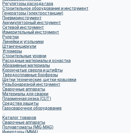
Регуляторы расхода газа
Строительное оборудование и инструмент
Генераторы (электростанции)
Пневмоинструмент
Аккумуляторный инструмент
Сетевой инструмент
Измерительный инструмент
Рулетки
Линейки и угольники
Штангенциркули
Угломеры
Строительные уровни
Расходные материалы и оснастка
Абразивные материалы
Корончатые сверла и штифты
Твёрдосплавные борфрезы
Щетки технические, щетки-крацовки
Резьбонарезной инструмент
Сварочные аппараты
Материалы для сварки
Плазменная резка (CUT)
Средства защиты
Газосварочное оборудование
...
Каталог товаров
Сварочные аппараты
Полуавтоматы (MIG-MAG)
Инверторы (MMA)