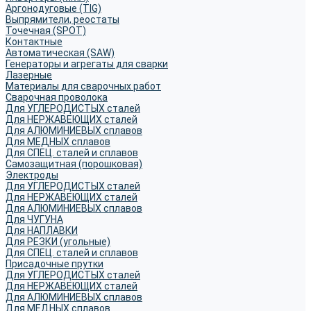
Аргонодуговые (TIG)
Выпрямители, реостаты
Точечная (SPOT)
Контактные
Автоматическая (SAW)
Генераторы и агрегаты для сварки
Лазерные
Материалы для сварочных работ
Сварочная проволока
Для УГЛЕРОДИСТЫХ сталей
Для НЕРЖАВЕЮЩИХ сталей
Для АЛЮМИНИЕВЫХ сплавов
Для МЕДНЫХ сплавов
Для СПЕЦ. сталей и сплавов
Самозащитная (порошковая)
Электроды
Для УГЛЕРОДИСТЫХ сталей
Для НЕРЖАВЕЮЩИХ сталей
Для АЛЮМИНИЕВЫХ сплавов
Для ЧУГУНА
Для НАПЛАВКИ
Для РЕЗКИ (угольные)
Для СПЕЦ. сталей и сплавов
Присадочные прутки
Для УГЛЕРОДИСТЫХ сталей
Для НЕРЖАВЕЮЩИХ сталей
Для АЛЮМИНИЕВЫХ сплавов
Для МЕДНЫХ сплавов