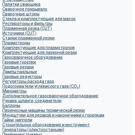
Палатки сварщика
Сварочное покрывало
Сварочные шторы
Стекла и комплектующие для масок
Респираторы и фильтры
Плазменная резка (CUT)
Источники (CUT)
Станки плазменной резки
Плазмотроны
Комплектующие для плазмотронов
Комплектующие для лазерной резки
Газосварочное оборудование
Газовые горелки
Газовые резаки
Лампы паяльные
Газовые редукторы
Регуляторы расхода газа
Подогреватели углекислого газа (CO₂)
Манометры
Дополнительное газосварочное оборудование
Рукава, шланги, соединители
Баллоны
Переносные машины термической резки
Мундштуки для резаков и наконечники к горелкам
Гайки, ниппели
Строительное оборудование и инструмент
Генераторы (электростанции)
Пневмоинструмент