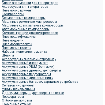
Блоки автоматики для генераторов
Аксессуары для генераторов
Пневмоинструмент
Компрессоры
Безмасляные компрессоры
Масляные ременные компрессоры
Масляные коаксиальные компрессоры
Автомобильные компрессоры
Комплектующие для компрессоров
Пневмошлифмашины
Пневмодрели
Пневмогайковерты
Пневмопистолеты
Наборы пневмоинструмента
Шланги
Аксессуары к пневмоинструменту
Аккумуляторный инструмент
Аккумуляторные УШМ (болгарки)
Аккумуляторные дрели-шуруповерты
Аккумуляторные перфораторы
Аккумуляторные дисковые пилы
Аккумуляторные батареи, зарядные устройства
Сетевой инструмент
УШМ и шлифмашины
Дрели, миксеры, шуруповерты сетевые
Перфораторы
Отбойные молотки
Точильные станки