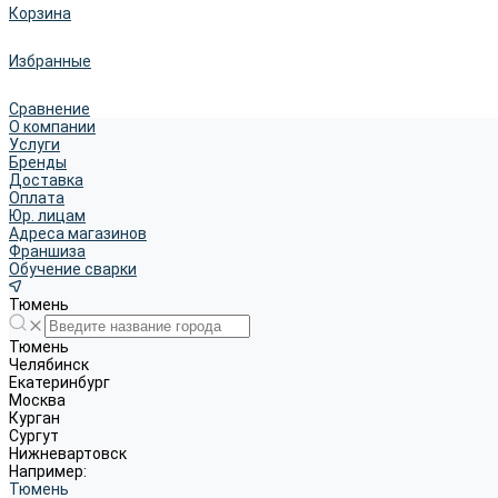
Корзина
Избранные
Сравнение
О компании
Услуги
Бренды
Доставка
Оплата
Юр. лицам
Адреса магазинов
Франшиза
Обучение сварки
Тюмень
Тюмень
Челябинск
Екатеринбург
Москва
Курган
Сургут
Нижневартовск
Например:
Тюмень