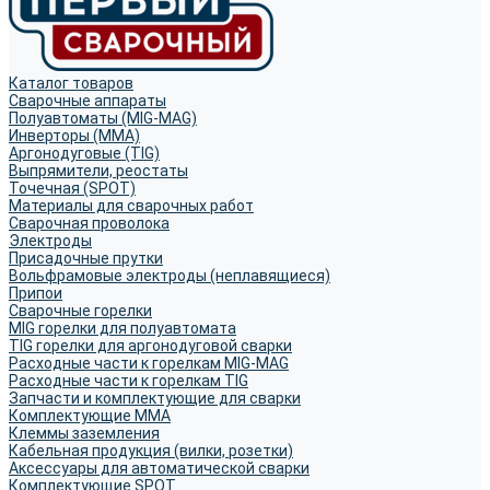
Каталог товаров
Сварочные аппараты
Полуавтоматы (MIG-MAG)
Инверторы (MMA)
Аргонодуговые (TIG)
Выпрямители, реостаты
Точечная (SPOT)
Материалы для сварочных работ
Сварочная проволока
Электроды
Присадочные прутки
Вольфрамовые электроды (неплавящиеся)
Припои
Сварочные горелки
MIG горелки для полуавтомата
TIG горелки для аргонодуговой сварки
Расходные части к горелкам MIG-MAG
Расходные части к горелкам TIG
Запчасти и комплектующие для сварки
Комплектующие ММА
Клеммы заземления
Кабельная продукция (вилки, розетки)
Аксессуары для автоматической сварки
Комплектующие SPOT