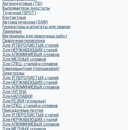
Аргонодуговые (TIG)
Выпрямители, реостаты
Точечная (SPOT)
Контактные
Автоматическая (SAW)
Генераторы и агрегаты для сварки
Лазерные
Материалы для сварочных работ
Сварочная проволока
Для УГЛЕРОДИСТЫХ сталей
Для НЕРЖАВЕЮЩИХ сталей
Для АЛЮМИНИЕВЫХ сплавов
Для МЕДНЫХ сплавов
Для СПЕЦ. сталей и сплавов
Самозащитная (порошковая)
Электроды
Для УГЛЕРОДИСТЫХ сталей
Для НЕРЖАВЕЮЩИХ сталей
Для АЛЮМИНИЕВЫХ сплавов
Для ЧУГУНА
Для НАПЛАВКИ
Для РЕЗКИ (угольные)
Для СПЕЦ. сталей и сплавов
Присадочные прутки
Для УГЛЕРОДИСТЫХ сталей
Для НЕРЖАВЕЮЩИХ сталей
Для АЛЮМИНИЕВЫХ сплавов
Для МЕДНЫХ сплавов