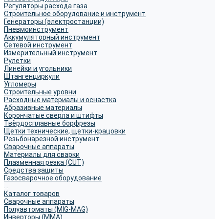
Регуляторы расхода газа
Строительное оборудование и инструмент
Генераторы (электростанции)
Пневмоинструмент
Аккумуляторный инструмент
Сетевой инструмент
Измерительный инструмент
Рулетки
Линейки и угольники
Штангенциркули
Угломеры
Строительные уровни
Расходные материалы и оснастка
Абразивные материалы
Корончатые сверла и штифты
Твёрдосплавные борфрезы
Щетки технические, щетки-крацовки
Резьбонарезной инструмент
Сварочные аппараты
Материалы для сварки
Плазменная резка (CUT)
Средства защиты
Газосварочное оборудование
...
Каталог товаров
Сварочные аппараты
Полуавтоматы (MIG-MAG)
Инверторы (MMA)