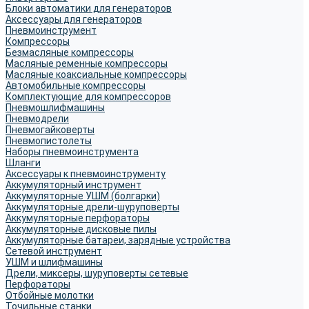
Блоки автоматики для генераторов
Аксессуары для генераторов
Пневмоинструмент
Компрессоры
Безмасляные компрессоры
Масляные ременные компрессоры
Масляные коаксиальные компрессоры
Автомобильные компрессоры
Комплектующие для компрессоров
Пневмошлифмашины
Пневмодрели
Пневмогайковерты
Пневмопистолеты
Наборы пневмоинструмента
Шланги
Аксессуары к пневмоинструменту
Аккумуляторный инструмент
Аккумуляторные УШМ (болгарки)
Аккумуляторные дрели-шуруповерты
Аккумуляторные перфораторы
Аккумуляторные дисковые пилы
Аккумуляторные батареи, зарядные устройства
Сетевой инструмент
УШМ и шлифмашины
Дрели, миксеры, шуруповерты сетевые
Перфораторы
Отбойные молотки
Точильные станки