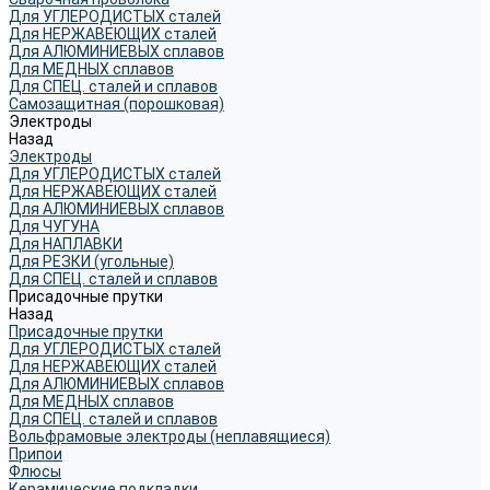
Для УГЛЕРОДИСТЫХ сталей
Для НЕРЖАВЕЮЩИХ сталей
Для АЛЮМИНИЕВЫХ сплавов
Для МЕДНЫХ сплавов
Для СПЕЦ. сталей и сплавов
Самозащитная (порошковая)
Электроды
Назад
Электроды
Для УГЛЕРОДИСТЫХ сталей
Для НЕРЖАВЕЮЩИХ сталей
Для АЛЮМИНИЕВЫХ сплавов
Для ЧУГУНА
Для НАПЛАВКИ
Для РЕЗКИ (угольные)
Для СПЕЦ. сталей и сплавов
Присадочные прутки
Назад
Присадочные прутки
Для УГЛЕРОДИСТЫХ сталей
Для НЕРЖАВЕЮЩИХ сталей
Для АЛЮМИНИЕВЫХ сплавов
Для МЕДНЫХ сплавов
Для СПЕЦ. сталей и сплавов
Вольфрамовые электроды (неплавящиеся)
Припои
Флюсы
Керамические подкладки