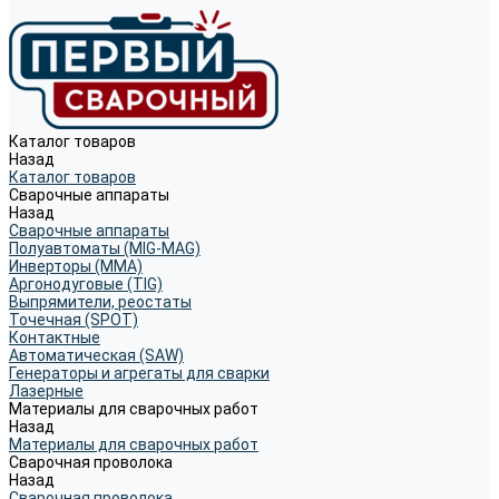
Каталог товаров
Назад
Каталог товаров
Сварочные аппараты
Назад
Сварочные аппараты
Полуавтоматы (MIG-MAG)
Инверторы (MMA)
Аргонодуговые (TIG)
Выпрямители, реостаты
Точечная (SPOT)
Контактные
Автоматическая (SAW)
Генераторы и агрегаты для сварки
Лазерные
Материалы для сварочных работ
Назад
Материалы для сварочных работ
Сварочная проволока
Назад
Сварочная проволока