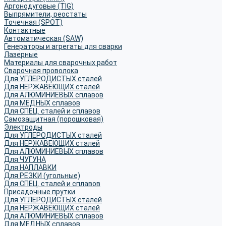
Аргонодуговые (TIG)
Выпрямители, реостаты
Точечная (SPOT)
Контактные
Автоматическая (SAW)
Генераторы и агрегаты для сварки
Лазерные
Материалы для сварочных работ
Сварочная проволока
Для УГЛЕРОДИСТЫХ сталей
Для НЕРЖАВЕЮЩИХ сталей
Для АЛЮМИНИЕВЫХ сплавов
Для МЕДНЫХ сплавов
Для СПЕЦ. сталей и сплавов
Самозащитная (порошковая)
Электроды
Для УГЛЕРОДИСТЫХ сталей
Для НЕРЖАВЕЮЩИХ сталей
Для АЛЮМИНИЕВЫХ сплавов
Для ЧУГУНА
Для НАПЛАВКИ
Для РЕЗКИ (угольные)
Для СПЕЦ. сталей и сплавов
Присадочные прутки
Для УГЛЕРОДИСТЫХ сталей
Для НЕРЖАВЕЮЩИХ сталей
Для АЛЮМИНИЕВЫХ сплавов
Для МЕДНЫХ сплавов