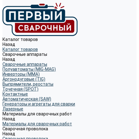
Каталог товаров
Назад
Каталог товаров
Сварочные аппараты
Назад
Сварочные аппараты
Полуавтоматы (MIG-MAG)
Инверторы (MMA)
Аргонодуговые (TIG)
Выпрямители, реостаты
Точечная (SPOT)
Контактные
Автоматическая (SAW)
Генераторы и агрегаты для сварки
Лазерные
Материалы для сварочных работ
Назад
Материалы для сварочных работ
Сварочная проволока
Назад
Сварочная проволока