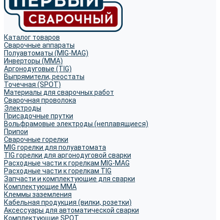
Каталог товаров
Сварочные аппараты
Полуавтоматы (MIG-MAG)
Инверторы (MMA)
Аргонодуговые (TIG)
Выпрямители, реостаты
Точечная (SPOT)
Материалы для сварочных работ
Сварочная проволока
Электроды
Присадочные прутки
Вольфрамовые электроды (неплавящиеся)
Припои
Сварочные горелки
MIG горелки для полуавтомата
TIG горелки для аргонодуговой сварки
Расходные части к горелкам MIG-MAG
Расходные части к горелкам TIG
Запчасти и комплектующие для сварки
Комплектующие ММА
Клеммы заземления
Кабельная продукция (вилки, розетки)
Аксессуары для автоматической сварки
Комплектующие SPOT