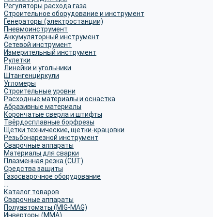
Регуляторы расхода газа
Строительное оборудование и инструмент
Генераторы (электростанции)
Пневмоинструмент
Аккумуляторный инструмент
Сетевой инструмент
Измерительный инструмент
Рулетки
Линейки и угольники
Штангенциркули
Угломеры
Строительные уровни
Расходные материалы и оснастка
Абразивные материалы
Корончатые сверла и штифты
Твёрдосплавные борфрезы
Щетки технические, щетки-крацовки
Резьбонарезной инструмент
Сварочные аппараты
Материалы для сварки
Плазменная резка (CUT)
Средства защиты
Газосварочное оборудование
...
Каталог товаров
Сварочные аппараты
Полуавтоматы (MIG-MAG)
Инверторы (MMA)