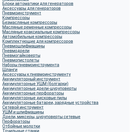
Блоки автоматики для генераторов
Аксессуары для генераторов
Пневмоинструмент
Компрессоры
Безмасляные компрессоры
Масляные ременные компрессоры
Масляные коаксиальные компрессоры
Автомобильные компрессоры
Комплектующие для компрессоров
Пневмошлифмашины
Пневмодрели
Пневмогайковерты
Пневмопистолеты
Наборы пневмоинструмента
Шланги
Аксессуары к пневмоинструменту
Аккумуляторный инструмент
Аккумуляторные УШМ (болгарки)
Аккумуляторные дрели-шуруповерты
Аккумуляторные перфораторы
Аккумуляторные дисковые пилы
Аккумуляторные батареи, зарядные устройства
Сетевой инструмент
УШМ и шлифмашины
Дрели, миксеры, шуруповерты сетевые
Перфораторы
Отбойные молотки
Точильные станки