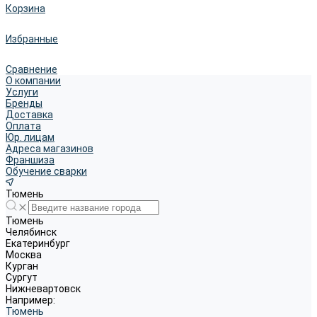
Корзина
Избранные
Сравнение
О компании
Услуги
Бренды
Доставка
Оплата
Юр. лицам
Адреса магазинов
Франшиза
Обучение сварки
Тюмень
Тюмень
Челябинск
Екатеринбург
Москва
Курган
Сургут
Нижневартовск
Например:
Тюмень