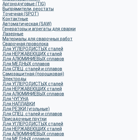
Аргонодуговые (TIG)
Выпрямители, реостаты
Точечная (SPOT)
Контактные
Автоматическая (SAW)
Генераторы и агрегаты для сварки
Лазерные
Материалы для сварочных работ
Сварочная проволока
Для УГЛЕРОДИСТЫХ сталей
Для НЕРЖАВЕЮЩИХ сталей
Для АЛЮМИНИЕВЫХ сплавов
Для МЕДНЫХ сплавов
Для СПЕЦ. сталей и сплавов
Самозащитная (порошковая)
Электроды
Для УГЛЕРОДИСТЫХ сталей
Для НЕРЖАВЕЮЩИХ сталей
Для АЛЮМИНИЕВЫХ сплавов
Для ЧУГУНА
Для НАПЛАВКИ
Для РЕЗКИ (угольные)
Для СПЕЦ. сталей и сплавов
Присадочные прутки
Для УГЛЕРОДИСТЫХ сталей
Для НЕРЖАВЕЮЩИХ сталей
Для АЛЮМИНИЕВЫХ сплавов
Для МЕДНЫХ сплавов