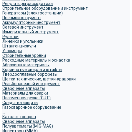
Регуляторы расхода газа
Строительное оборудование и инструмент
Генераторы (электростанции)
Пневмоинструмент
Аккумуляторный инструмент
Сетевой инструмент
Измерительный инструмент
Рулетки
Линейки и угольники
Штангенциркули
Угломеры
Строительные уровни
Расходные материалы и оснастка
Абразивные материалы
Корончатые сверла и штифты
Твёрдосплавные борфрезы
Щетки технические, щетки-крацовки
Резьбонарезной инструмент
Сварочные аппараты
Материалы для сварки
Плазменная резка (CUT)
Средства защиты
Газосварочное оборудование
...
Каталог товаров
Сварочные аппараты
Полуавтоматы (MIG-MAG)
Инверторы (MMA)