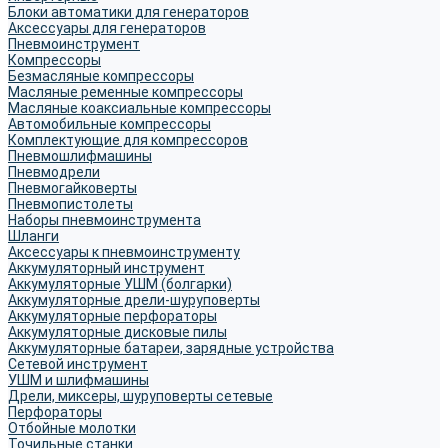
Блоки автоматики для генераторов
Аксессуары для генераторов
Пневмоинструмент
Компрессоры
Безмасляные компрессоры
Масляные ременные компрессоры
Масляные коаксиальные компрессоры
Автомобильные компрессоры
Комплектующие для компрессоров
Пневмошлифмашины
Пневмодрели
Пневмогайковерты
Пневмопистолеты
Наборы пневмоинструмента
Шланги
Аксессуары к пневмоинструменту
Аккумуляторный инструмент
Аккумуляторные УШМ (болгарки)
Аккумуляторные дрели-шуруповерты
Аккумуляторные перфораторы
Аккумуляторные дисковые пилы
Аккумуляторные батареи, зарядные устройства
Сетевой инструмент
УШМ и шлифмашины
Дрели, миксеры, шуруповерты сетевые
Перфораторы
Отбойные молотки
Точильные станки