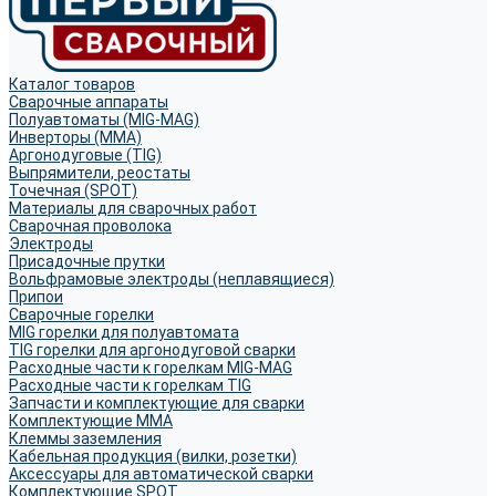
Каталог товаров
Сварочные аппараты
Полуавтоматы (MIG-MAG)
Инверторы (MMA)
Аргонодуговые (TIG)
Выпрямители, реостаты
Точечная (SPOT)
Материалы для сварочных работ
Сварочная проволока
Электроды
Присадочные прутки
Вольфрамовые электроды (неплавящиеся)
Припои
Сварочные горелки
MIG горелки для полуавтомата
TIG горелки для аргонодуговой сварки
Расходные части к горелкам MIG-MAG
Расходные части к горелкам TIG
Запчасти и комплектующие для сварки
Комплектующие ММА
Клеммы заземления
Кабельная продукция (вилки, розетки)
Аксессуары для автоматической сварки
Комплектующие SPOT