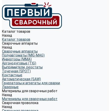
Каталог товаров
Назад
Каталог товаров
Сварочные аппараты
Назад
Сварочные аппараты
Полуавтоматы (MIG-MAG)
Инверторы (MMA)
Аргонодуговые (TIG)
Выпрямители, реостаты
Точечная (SPOT)
Контактные
Автоматическая (SAW)
Генераторы и агрегаты для сварки
Лазерные
Материалы для сварочных работ
Назад
Материалы для сварочных работ
Сварочная проволока
Назад
Сварочная проволока