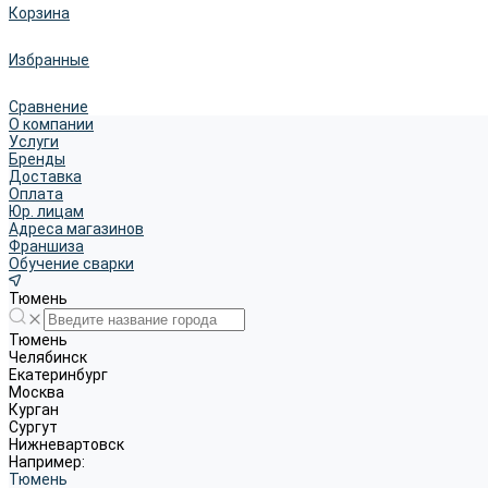
Корзина
Избранные
Сравнение
О компании
Услуги
Бренды
Доставка
Оплата
Юр. лицам
Адреса магазинов
Франшиза
Обучение сварки
Тюмень
Тюмень
Челябинск
Екатеринбург
Москва
Курган
Сургут
Нижневартовск
Например:
Тюмень