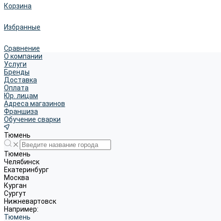
Корзина
Избранные
Сравнение
О компании
Услуги
Бренды
Доставка
Оплата
Юр. лицам
Адреса магазинов
Франшиза
Обучение сварки
Тюмень
Тюмень
Челябинск
Екатеринбург
Москва
Курган
Сургут
Нижневартовск
Например:
Тюмень