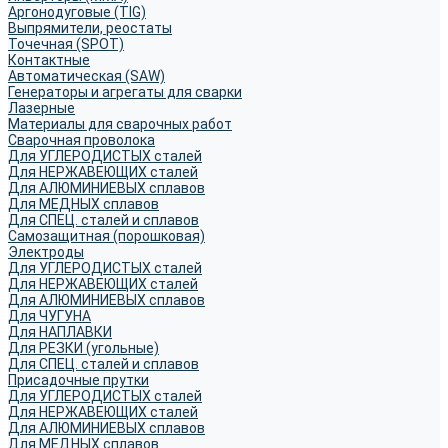
Аргонодуговые (TIG)
Выпрямители, реостаты
Точечная (SPOT)
Контактные
Автоматическая (SAW)
Генераторы и агрегаты для сварки
Лазерные
Материалы для сварочных работ
Сварочная проволока
Для УГЛЕРОДИСТЫХ сталей
Для НЕРЖАВЕЮЩИХ сталей
Для АЛЮМИНИЕВЫХ сплавов
Для МЕДНЫХ сплавов
Для СПЕЦ. сталей и сплавов
Самозащитная (порошковая)
Электроды
Для УГЛЕРОДИСТЫХ сталей
Для НЕРЖАВЕЮЩИХ сталей
Для АЛЮМИНИЕВЫХ сплавов
Для ЧУГУНА
Для НАПЛАВКИ
Для РЕЗКИ (угольные)
Для СПЕЦ. сталей и сплавов
Присадочные прутки
Для УГЛЕРОДИСТЫХ сталей
Для НЕРЖАВЕЮЩИХ сталей
Для АЛЮМИНИЕВЫХ сплавов
Для МЕДНЫХ сплавов