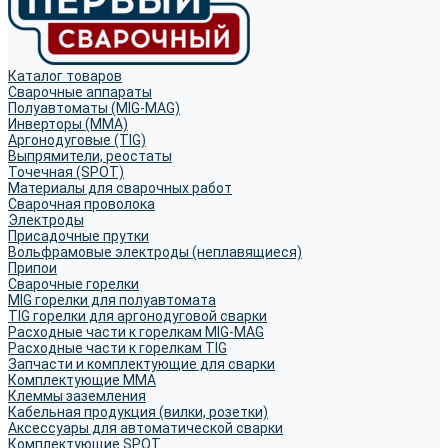
Каталог товаров
Сварочные аппараты
Полуавтоматы (MIG-MAG)
Инверторы (MMA)
Аргонодуговые (TIG)
Выпрямители, реостаты
Точечная (SPOT)
Материалы для сварочных работ
Сварочная проволока
Электроды
Присадочные прутки
Вольфрамовые электроды (неплавящиеся)
Припои
Сварочные горелки
MIG горелки для полуавтомата
TIG горелки для аргонодуговой сварки
Расходные части к горелкам MIG-MAG
Расходные части к горелкам TIG
Запчасти и комплектующие для сварки
Комплектующие ММА
Клеммы заземления
Кабельная продукция (вилки, розетки)
Аксессуары для автоматической сварки
Комплектующие SPOT