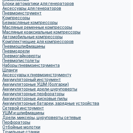
Блоки автоматики для генераторов
Аксессуары для генераторов
Пневмоинструмент
Компрессоры
Безмасляные компрессоры
Масляные ременные компрессоры
Масляные коаксиальные компрессоры
Автомобильные компрессоры
Комплектующие для компрессоров
Пневмошлифмашины
Пневмодрели
Пневмогайковерты
Пневмопистолеты
Наборы пневмоинструмента
Шланги
Аксессуары к пневмоинструменту
Аккумуляторный инструмент
Аккумуляторные УШМ (болгарки)
Аккумуляторные дрели-шуруповерты
Аккумуляторные перфораторы
Аккумуляторные дисковые пилы
Аккумуляторные батареи, зарядные устройства
Сетевой инструмент
УШМ и шлифмашины
Дрели, миксеры, шуруповерты сетевые
Перфораторы
Отбойные молотки
Точильные станки