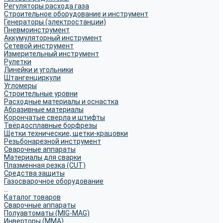
Регуляторы расхода газа
Строительное оборудование и инструмент
Генераторы (электростанции)
Пневмоинструмент
Аккумуляторный инструмент
Сетевой инструмент
Измерительный инструмент
Рулетки
Линейки и угольники
Штангенциркули
Угломеры
Строительные уровни
Расходные материалы и оснастка
Абразивные материалы
Корончатые сверла и штифты
Твёрдосплавные борфрезы
Щетки технические, щетки-крацовки
Резьбонарезной инструмент
Сварочные аппараты
Материалы для сварки
Плазменная резка (CUT)
Средства защиты
Газосварочное оборудование
...
Каталог товаров
Сварочные аппараты
Полуавтоматы (MIG-MAG)
Инверторы (MMA)