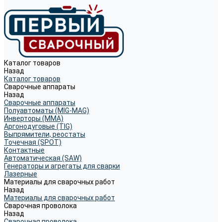
Каталог товаров
Назад
Каталог товаров
Сварочные аппараты
Назад
Сварочные аппараты
Полуавтоматы (MIG-MAG)
Инверторы (MMA)
Аргонодуговые (TIG)
Выпрямители, реостаты
Точечная (SPOT)
Контактные
Автоматическая (SAW)
Генераторы и агрегаты для сварки
Лазерные
Материалы для сварочных работ
Назад
Материалы для сварочных работ
Сварочная проволока
Назад
Сварочная проволока