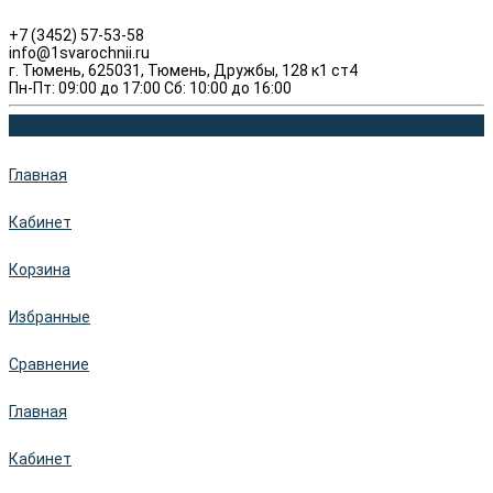
+7 (3452) 57-53-58
info@1svarochnii.ru
г. Тюмень, 625031, Тюмень, Дружбы, 128 к1 ст4
Пн-Пт: 09:00 до 17:00 Сб: 10:00 до 16:00
Главная
Кабинет
Корзина
Избранные
Сравнение
Главная
Кабинет