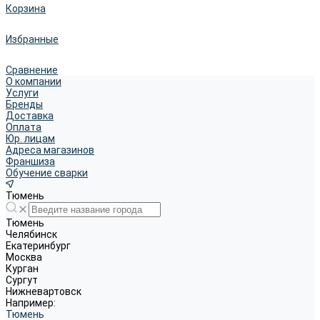
Корзина
Избранные
Сравнение
О компании
Услуги
Бренды
Доставка
Оплата
Юр. лицам
Адреса магазинов
Франшиза
Обучение сварки
Тюмень
Тюмень
Челябинск
Екатеринбург
Москва
Курган
Сургут
Нижневартовск
Например:
Тюмень