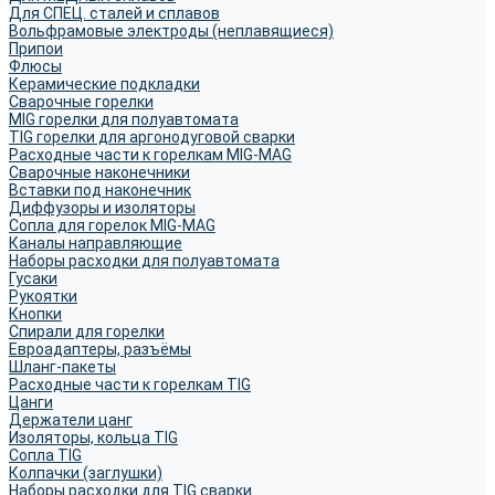
Для СПЕЦ. сталей и сплавов
Вольфрамовые электроды (неплавящиеся)
Припои
Флюсы
Керамические подкладки
Сварочные горелки
MIG горелки для полуавтомата
TIG горелки для аргонодуговой сварки
Расходные части к горелкам MIG-MAG
Сварочные наконечники
Вставки под наконечник
Диффузоры и изоляторы
Сопла для горелок MIG-MAG
Каналы направляющие
Наборы расходки для полуавтомата
Гусаки
Рукоятки
Кнопки
Спирали для горелки
Евроадаптеры, разъёмы
Шланг-пакеты
Расходные части к горелкам TIG
Цанги
Держатели цанг
Изоляторы, кольца TIG
Сопла TIG
Колпачки (заглушки)
Наборы расходки для TIG сварки