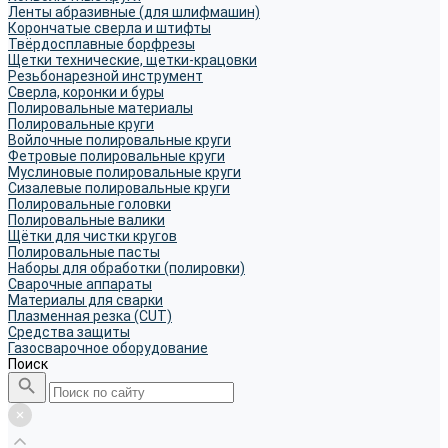
Ленты абразивные (для шлифмашин)
Корончатые сверла и штифты
Твёрдосплавные борфрезы
Щетки технические, щетки-крацовки
Резьбонарезной инструмент
Сверла, коронки и буры
Полировальные материалы
Полировальные круги
Войлочные полировальные круги
Фетровые полировальные круги
Муслиновые полировальные круги
Cизалевые полировальные круги
Полировальные головки
Полировальные валики
Щётки для чистки кругов
Полировальные пасты
Наборы для обработки (полировки)
Сварочные аппараты
Материалы для сварки
Плазменная резка (CUT)
Средства защиты
Газосварочное оборудование
Поиск