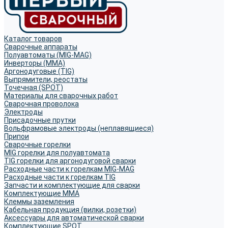
Каталог товаров
Сварочные аппараты
Полуавтоматы (MIG-MAG)
Инверторы (MMA)
Аргонодуговые (TIG)
Выпрямители, реостаты
Точечная (SPOT)
Материалы для сварочных работ
Сварочная проволока
Электроды
Присадочные прутки
Вольфрамовые электроды (неплавящиеся)
Припои
Сварочные горелки
MIG горелки для полуавтомата
TIG горелки для аргонодуговой сварки
Расходные части к горелкам MIG-MAG
Расходные части к горелкам TIG
Запчасти и комплектующие для сварки
Комплектующие ММА
Клеммы заземления
Кабельная продукция (вилки, розетки)
Аксессуары для автоматической сварки
Комплектующие SPOT