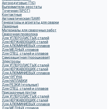
Аргонодуговые (TIG)
Выпрямители, реостаты
Точечная (SPOT)
Контактные
Автоматическая (SAW)
Генераторы и агрегаты для сварки
Лазерные
Материалы для сварочных работ
Сварочная проволока
Для УГЛЕРОДИСТЫХ сталей
Для НЕРЖАВЕЮЩИХ сталей
Для АЛЮМИНИЕВЫХ сплавов
Для МЕДНЫХ сплавов
Для СПЕЦ. сталей и сплавов
Самозащитная (порошковая)
Электроды
Для УГЛЕРОДИСТЫХ сталей
Для НЕРЖАВЕЮЩИХ сталей
Для АЛЮМИНИЕВЫХ сплавов
Для ЧУГУНА
Для НАПЛАВКИ
Для РЕЗКИ (угольные)
Для СПЕЦ. сталей и сплавов
Присадочные прутки
Для УГЛЕРОДИСТЫХ сталей
Для НЕРЖАВЕЮЩИХ сталей
Для АЛЮМИНИЕВЫХ сплавов
Для МЕДНЫХ сплавов