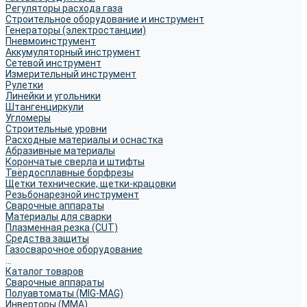
Регуляторы расхода газа
Строительное оборудование и инструмент
Генераторы (электростанции)
Пневмоинструмент
Аккумуляторный инструмент
Сетевой инструмент
Измерительный инструмент
Рулетки
Линейки и угольники
Штангенциркули
Угломеры
Строительные уровни
Расходные материалы и оснастка
Абразивные материалы
Корончатые сверла и штифты
Твёрдосплавные борфрезы
Щетки технические, щетки-крацовки
Резьбонарезной инструмент
Сварочные аппараты
Материалы для сварки
Плазменная резка (CUT)
Средства защиты
Газосварочное оборудование
...
Каталог товаров
Сварочные аппараты
Полуавтоматы (MIG-MAG)
Инверторы (MMA)