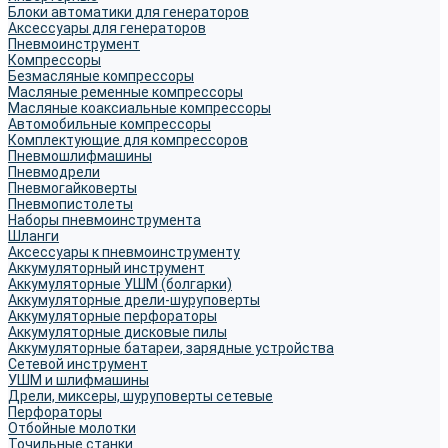
Блоки автоматики для генераторов
Аксессуары для генераторов
Пневмоинструмент
Компрессоры
Безмасляные компрессоры
Масляные ременные компрессоры
Масляные коаксиальные компрессоры
Автомобильные компрессоры
Комплектующие для компрессоров
Пневмошлифмашины
Пневмодрели
Пневмогайковерты
Пневмопистолеты
Наборы пневмоинструмента
Шланги
Аксессуары к пневмоинструменту
Аккумуляторный инструмент
Аккумуляторные УШМ (болгарки)
Аккумуляторные дрели-шуруповерты
Аккумуляторные перфораторы
Аккумуляторные дисковые пилы
Аккумуляторные батареи, зарядные устройства
Сетевой инструмент
УШМ и шлифмашины
Дрели, миксеры, шуруповерты сетевые
Перфораторы
Отбойные молотки
Точильные станки