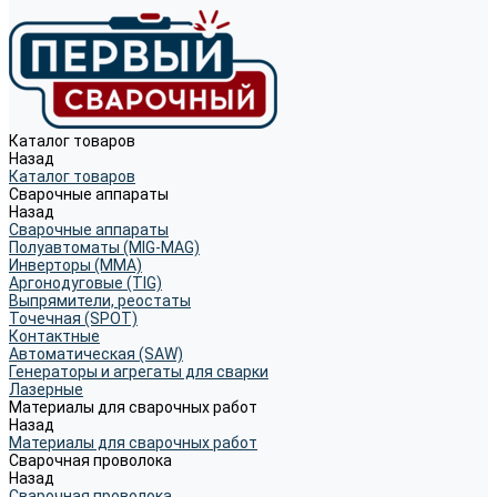
Каталог товаров
Назад
Каталог товаров
Сварочные аппараты
Назад
Сварочные аппараты
Полуавтоматы (MIG-MAG)
Инверторы (MMA)
Аргонодуговые (TIG)
Выпрямители, реостаты
Точечная (SPOT)
Контактные
Автоматическая (SAW)
Генераторы и агрегаты для сварки
Лазерные
Материалы для сварочных работ
Назад
Материалы для сварочных работ
Сварочная проволока
Назад
Сварочная проволока