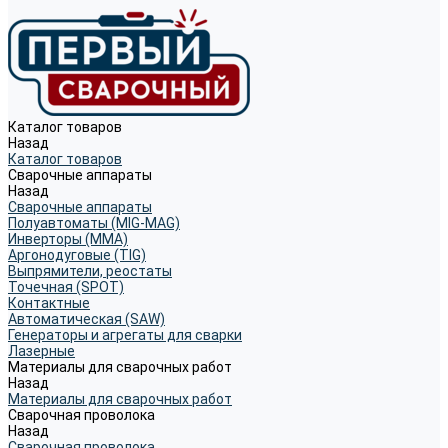
Каталог товаров
Назад
Каталог товаров
Сварочные аппараты
Назад
Сварочные аппараты
Полуавтоматы (MIG-MAG)
Инверторы (MMA)
Аргонодуговые (TIG)
Выпрямители, реостаты
Точечная (SPOT)
Контактные
Автоматическая (SAW)
Генераторы и агрегаты для сварки
Лазерные
Материалы для сварочных работ
Назад
Материалы для сварочных работ
Сварочная проволока
Назад
Сварочная проволока