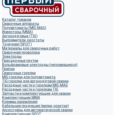
Каталог товаров
Сварочные аппараты
Полуавтоматы (MIG-MAG)
Инверторы (MMA)
Аргонодуговые (TIG)
Выпрямители, реостаты
Точечная (SPOT)
Материалы для сварочных работ
Сварочная проволока
Электроды
Присадочные прутки
Вольфрамовые электроды (неплавящиеся)
Припои
Сварочные горелки
MIG горелки для полуавтомата
TIG горелки для аргонодуговой сварки
Расходные части к горелкам MIG-MAG
Расходные части к горелкам TIG
Запчасти и комплектующие для сварки
Комплектующие ММА
Клеммы заземления
Кабельная продукция (вилки, розетки)
Аксессуары для автоматической сварки
Комплектующие SPOT