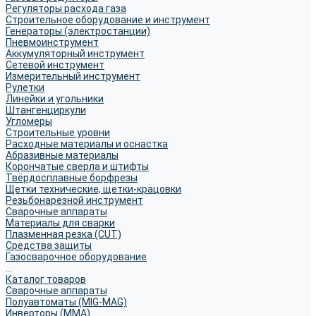
Регуляторы расхода газа
Строительное оборудование и инструмент
Генераторы (электростанции)
Пневмоинструмент
Аккумуляторный инструмент
Сетевой инструмент
Измерительный инструмент
Рулетки
Линейки и угольники
Штангенциркули
Угломеры
Строительные уровни
Расходные материалы и оснастка
Абразивные материалы
Корончатые сверла и штифты
Твёрдосплавные борфрезы
Щетки технические, щетки-крацовки
Резьбонарезной инструмент
Сварочные аппараты
Материалы для сварки
Плазменная резка (CUT)
Средства защиты
Газосварочное оборудование
...
Каталог товаров
Сварочные аппараты
Полуавтоматы (MIG-MAG)
Инверторы (MMA)