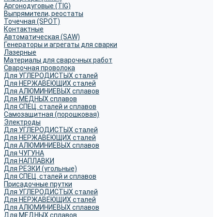
Аргонодуговые (TIG)
Выпрямители, реостаты
Точечная (SPOT)
Контактные
Автоматическая (SAW)
Генераторы и агрегаты для сварки
Лазерные
Материалы для сварочных работ
Сварочная проволока
Для УГЛЕРОДИСТЫХ сталей
Для НЕРЖАВЕЮЩИХ сталей
Для АЛЮМИНИЕВЫХ сплавов
Для МЕДНЫХ сплавов
Для СПЕЦ. сталей и сплавов
Самозащитная (порошковая)
Электроды
Для УГЛЕРОДИСТЫХ сталей
Для НЕРЖАВЕЮЩИХ сталей
Для АЛЮМИНИЕВЫХ сплавов
Для ЧУГУНА
Для НАПЛАВКИ
Для РЕЗКИ (угольные)
Для СПЕЦ. сталей и сплавов
Присадочные прутки
Для УГЛЕРОДИСТЫХ сталей
Для НЕРЖАВЕЮЩИХ сталей
Для АЛЮМИНИЕВЫХ сплавов
Для МЕДНЫХ сплавов