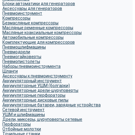
Блоки автоматики для генераторов
Аксессуары для генераторов
Пневмоинструмент
Компрессоры
Безмасляные компрессоры
Масляные ременные компрессоры
Масляные коаксиальные компрессоры
Автомобильные компрессоры
Комплектующие для компрессоров
Пневмошлифмашины
Пневмодрели
Пневмогайковерты
Пневмопистолеты
Наборы пневмоинструмента
Шланги
Аксессуары к пневмоинструменту
Аккумуляторный инструмент
Аккумуляторные УШМ (болгарки)
Аккумуляторные дрели-шуруповерты
Аккумуляторные перфораторы
Аккумуляторные дисковые пилы
Аккумуляторные батареи, зарядные устройства
Сетевой инструмент
УШМ и шлифмашины
Дрели, миксеры, шуруповерты сетевые
Перфораторы
Отбойные молотки
Точильные станки