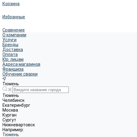
Корзина
Избранные
Сравнение
О компании
Услуги
Бренды
Доставка
Оплата
Юр. лицам
Адреса магазинов
Франшиза
Обучение сварки
Тюмень
Тюмень
Челябинск
Екатеринбург
Москва
Курган
Сургут
Нижневартовск
Например:
Тюмень