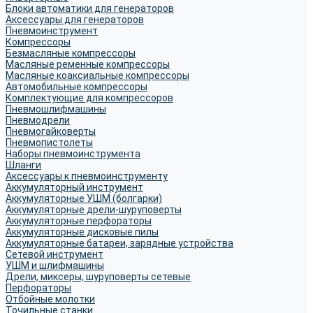
Блоки автоматики для генераторов
Аксессуары для генераторов
Пневмоинструмент
Компрессоры
Безмасляные компрессоры
Масляные ременные компрессоры
Масляные коаксиальные компрессоры
Автомобильные компрессоры
Комплектующие для компрессоров
Пневмошлифмашины
Пневмодрели
Пневмогайковерты
Пневмопистолеты
Наборы пневмоинструмента
Шланги
Аксессуары к пневмоинструменту
Аккумуляторный инструмент
Аккумуляторные УШМ (болгарки)
Аккумуляторные дрели-шуруповерты
Аккумуляторные перфораторы
Аккумуляторные дисковые пилы
Аккумуляторные батареи, зарядные устройства
Сетевой инструмент
УШМ и шлифмашины
Дрели, миксеры, шуруповерты сетевые
Перфораторы
Отбойные молотки
Точильные станки