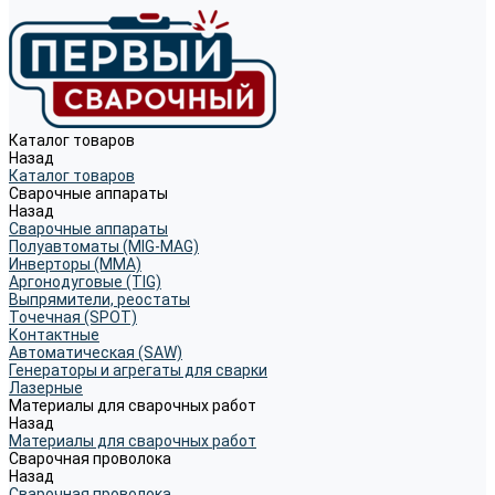
Каталог товаров
Назад
Каталог товаров
Сварочные аппараты
Назад
Сварочные аппараты
Полуавтоматы (MIG-MAG)
Инверторы (MMA)
Аргонодуговые (TIG)
Выпрямители, реостаты
Точечная (SPOT)
Контактные
Автоматическая (SAW)
Генераторы и агрегаты для сварки
Лазерные
Материалы для сварочных работ
Назад
Материалы для сварочных работ
Сварочная проволока
Назад
Сварочная проволока