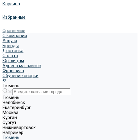
Корзина
Избранные
Сравнение
О компании
Услуги
Бренды
Доставка
Оплата
Юр. лицам
Адреса магазинов
Франшиза
Обучение сварки
Тюмень
Тюмень
Челябинск
Екатеринбург
Москва
Курган
Сургут
Нижневартовск
Например:
Тюмень