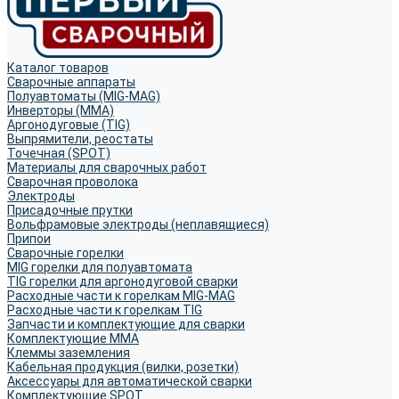
Каталог товаров
Сварочные аппараты
Полуавтоматы (MIG-MAG)
Инверторы (MMA)
Аргонодуговые (TIG)
Выпрямители, реостаты
Точечная (SPOT)
Материалы для сварочных работ
Сварочная проволока
Электроды
Присадочные прутки
Вольфрамовые электроды (неплавящиеся)
Припои
Сварочные горелки
MIG горелки для полуавтомата
TIG горелки для аргонодуговой сварки
Расходные части к горелкам MIG-MAG
Расходные части к горелкам TIG
Запчасти и комплектующие для сварки
Комплектующие ММА
Клеммы заземления
Кабельная продукция (вилки, розетки)
Аксессуары для автоматической сварки
Комплектующие SPOT