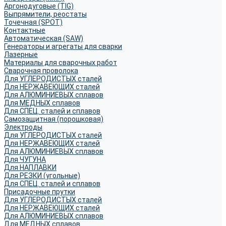
Аргонодуговые (TIG)
Выпрямители, реостаты
Точечная (SPOT)
Контактные
Автоматическая (SAW)
Генераторы и агрегаты для сварки
Лазерные
Материалы для сварочных работ
Сварочная проволока
Для УГЛЕРОДИСТЫХ сталей
Для НЕРЖАВЕЮЩИХ сталей
Для АЛЮМИНИЕВЫХ сплавов
Для МЕДНЫХ сплавов
Для СПЕЦ. сталей и сплавов
Самозащитная (порошковая)
Электроды
Для УГЛЕРОДИСТЫХ сталей
Для НЕРЖАВЕЮЩИХ сталей
Для АЛЮМИНИЕВЫХ сплавов
Для ЧУГУНА
Для НАПЛАВКИ
Для РЕЗКИ (угольные)
Для СПЕЦ. сталей и сплавов
Присадочные прутки
Для УГЛЕРОДИСТЫХ сталей
Для НЕРЖАВЕЮЩИХ сталей
Для АЛЮМИНИЕВЫХ сплавов
Для МЕДНЫХ сплавов