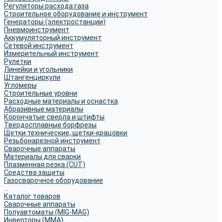
Регуляторы расхода газа
Строительное оборудование и инструмент
Генераторы (электростанции)
Пневмоинструмент
Аккумуляторный инструмент
Сетевой инструмент
Измерительный инструмент
Рулетки
Линейки и угольники
Штангенциркули
Угломеры
Строительные уровни
Расходные материалы и оснастка
Абразивные материалы
Корончатые сверла и штифты
Твёрдосплавные борфрезы
Щетки технические, щетки-крацовки
Резьбонарезной инструмент
Сварочные аппараты
Материалы для сварки
Плазменная резка (CUT)
Средства защиты
Газосварочное оборудование
...
Каталог товаров
Сварочные аппараты
Полуавтоматы (MIG-MAG)
Инверторы (MMA)