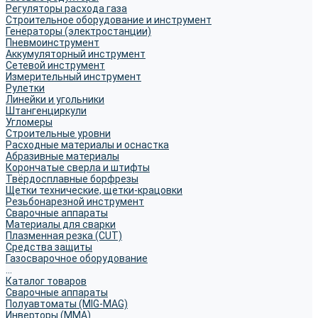
Регуляторы расхода газа
Строительное оборудование и инструмент
Генераторы (электростанции)
Пневмоинструмент
Аккумуляторный инструмент
Сетевой инструмент
Измерительный инструмент
Рулетки
Линейки и угольники
Штангенциркули
Угломеры
Строительные уровни
Расходные материалы и оснастка
Абразивные материалы
Корончатые сверла и штифты
Твёрдосплавные борфрезы
Щетки технические, щетки-крацовки
Резьбонарезной инструмент
Сварочные аппараты
Материалы для сварки
Плазменная резка (CUT)
Средства защиты
Газосварочное оборудование
...
Каталог товаров
Сварочные аппараты
Полуавтоматы (MIG-MAG)
Инверторы (MMA)