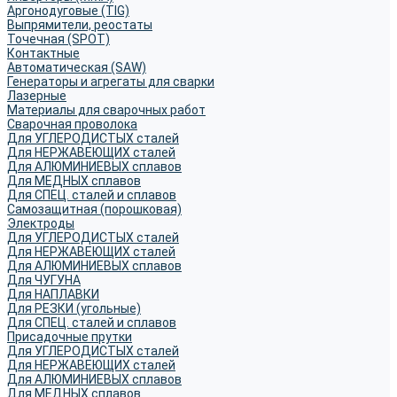
Аргонодуговые (TIG)
Выпрямители, реостаты
Точечная (SPOT)
Контактные
Автоматическая (SAW)
Генераторы и агрегаты для сварки
Лазерные
Материалы для сварочных работ
Сварочная проволока
Для УГЛЕРОДИСТЫХ сталей
Для НЕРЖАВЕЮЩИХ сталей
Для АЛЮМИНИЕВЫХ сплавов
Для МЕДНЫХ сплавов
Для СПЕЦ. сталей и сплавов
Самозащитная (порошковая)
Электроды
Для УГЛЕРОДИСТЫХ сталей
Для НЕРЖАВЕЮЩИХ сталей
Для АЛЮМИНИЕВЫХ сплавов
Для ЧУГУНА
Для НАПЛАВКИ
Для РЕЗКИ (угольные)
Для СПЕЦ. сталей и сплавов
Присадочные прутки
Для УГЛЕРОДИСТЫХ сталей
Для НЕРЖАВЕЮЩИХ сталей
Для АЛЮМИНИЕВЫХ сплавов
Для МЕДНЫХ сплавов