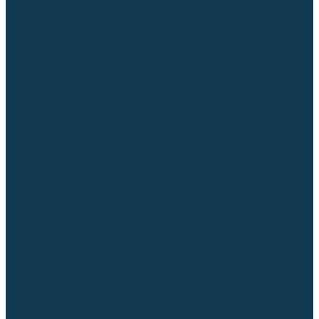
Для СПЕЦ. сталей и сплавов
Вольфрамовые электроды (неплавящиеся)
Припои
Флюсы
Керамические подкладки
Сварочные горелки
MIG горелки для полуавтомата
TIG горелки для аргонодуговой сварки
Расходные части к горелкам MIG-MAG
Сварочные наконечники
Вставки под наконечник
Диффузоры и изоляторы
Сопла для горелок MIG-MAG
Каналы направляющие
Наборы расходки для полуавтомата
Гусаки
Рукоятки
Кнопки
Спирали для горелки
Евроадаптеры, разъёмы
Шланг-пакеты
Расходные части к горелкам TIG
Цанги
Держатели цанг
Изоляторы, кольца TIG
Сопла TIG
Колпачки (заглушки)
Наборы расходки для TIG сварки