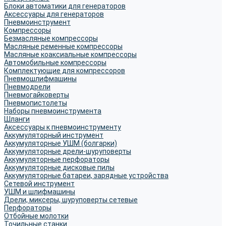
Блоки автоматики для генераторов
Аксессуары для генераторов
Пневмоинструмент
Компрессоры
Безмасляные компрессоры
Масляные ременные компрессоры
Масляные коаксиальные компрессоры
Автомобильные компрессоры
Комплектующие для компрессоров
Пневмошлифмашины
Пневмодрели
Пневмогайковерты
Пневмопистолеты
Наборы пневмоинструмента
Шланги
Аксессуары к пневмоинструменту
Аккумуляторный инструмент
Аккумуляторные УШМ (болгарки)
Аккумуляторные дрели-шуруповерты
Аккумуляторные перфораторы
Аккумуляторные дисковые пилы
Аккумуляторные батареи, зарядные устройства
Сетевой инструмент
УШМ и шлифмашины
Дрели, миксеры, шуруповерты сетевые
Перфораторы
Отбойные молотки
Точильные станки