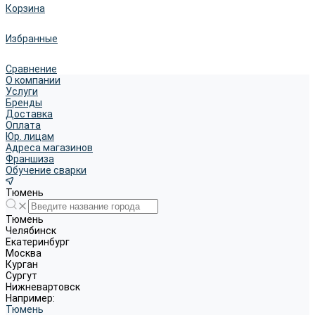
Корзина
Избранные
Сравнение
О компании
Услуги
Бренды
Доставка
Оплата
Юр. лицам
Адреса магазинов
Франшиза
Обучение сварки
Тюмень
Тюмень
Челябинск
Екатеринбург
Москва
Курган
Сургут
Нижневартовск
Например:
Тюмень