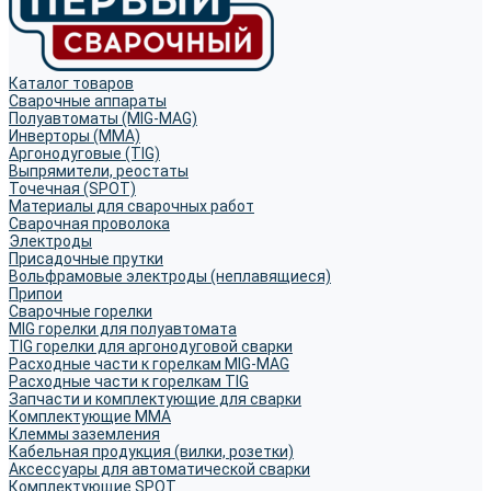
Каталог товаров
Сварочные аппараты
Полуавтоматы (MIG-MAG)
Инверторы (MMA)
Аргонодуговые (TIG)
Выпрямители, реостаты
Точечная (SPOT)
Материалы для сварочных работ
Сварочная проволока
Электроды
Присадочные прутки
Вольфрамовые электроды (неплавящиеся)
Припои
Сварочные горелки
MIG горелки для полуавтомата
TIG горелки для аргонодуговой сварки
Расходные части к горелкам MIG-MAG
Расходные части к горелкам TIG
Запчасти и комплектующие для сварки
Комплектующие ММА
Клеммы заземления
Кабельная продукция (вилки, розетки)
Аксессуары для автоматической сварки
Комплектующие SPOT