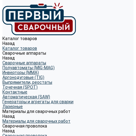
Каталог товаров
Назад
Каталог товаров
Сварочные аппараты
Назад
Сварочные аппараты
Полуавтоматы (MIG-MAG)
Инверторы (MMA)
Аргонодуговые (TIG)
Выпрямители, реостаты
Точечная (SPOT)
Контактные
Автоматическая (SAW)
Генераторы и агрегаты для сварки
Лазерные
Материалы для сварочных работ
Назад
Материалы для сварочных работ
Сварочная проволока
Назад
Сварочная проволока