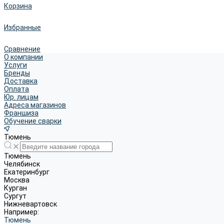
Корзина
Избранные
Сравнение
О компании
Услуги
Бренды
Доставка
Оплата
Юр. лицам
Адреса магазинов
Франшиза
Обучение сварки
Тюмень
Тюмень
Челябинск
Екатеринбург
Москва
Курган
Сургут
Нижневартовск
Например:
Тюмень