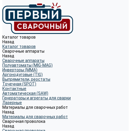
Каталог товаров
Назад
Каталог товаров
Сварочные аппараты
Назад
Сварочные аппараты
Полуавтоматы (MIG-MAG)
Инверторы (MMA)
Аргонодуговые (TIG)
Выпрямители, реостаты
Точечная (SPOT)
Контактные
Автоматическая (SAW)
Генераторы и агрегаты для сварки
Лазерные
Материалы для сварочных работ
Назад
Материалы для сварочных работ
Сварочная проволока
Назад
Сварочная проволока