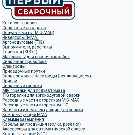
Каталог товаров
Сварочные аппараты
Полуавтоматы (MIG-MAG)
Инверторы (MMA)
Аргонодуговые (TIG)
Выпрямители, реостаты
Точечная (SPOT)
Материалы для сварочных работ
Сварочная проволока
Электроды
Присадочные прутки
Вольфрамовые электроды (неплавящиеся)
Припои
Сварочные горелки
MIG горелки для полуавтомата
TIG горелки для аргонодуговой сварки
Расходные части к горелкам MIG-MAG
Расходные части к горелкам TIG
Запчасти и комплектующие для сварки
Комплектующие ММА
Клеммы заземления
Кабельная продукция (вилки, розетки)
Аксессуары для автоматической сварки
Комплектующие SPOT