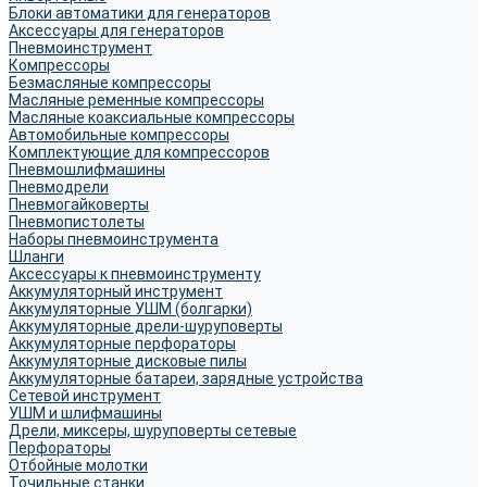
Блоки автоматики для генераторов
Аксессуары для генераторов
Пневмоинструмент
Компрессоры
Безмасляные компрессоры
Масляные ременные компрессоры
Масляные коаксиальные компрессоры
Автомобильные компрессоры
Комплектующие для компрессоров
Пневмошлифмашины
Пневмодрели
Пневмогайковерты
Пневмопистолеты
Наборы пневмоинструмента
Шланги
Аксессуары к пневмоинструменту
Аккумуляторный инструмент
Аккумуляторные УШМ (болгарки)
Аккумуляторные дрели-шуруповерты
Аккумуляторные перфораторы
Аккумуляторные дисковые пилы
Аккумуляторные батареи, зарядные устройства
Сетевой инструмент
УШМ и шлифмашины
Дрели, миксеры, шуруповерты сетевые
Перфораторы
Отбойные молотки
Точильные станки