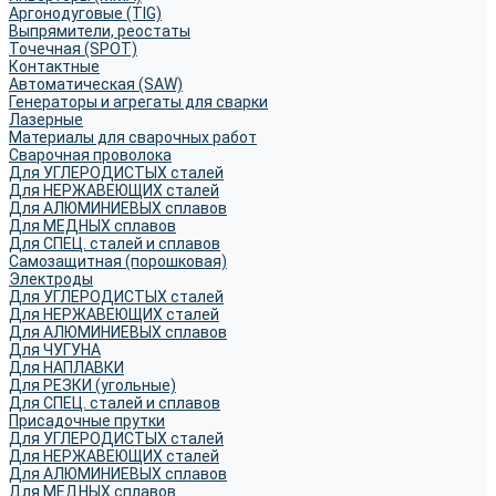
Аргонодуговые (TIG)
Выпрямители, реостаты
Точечная (SPOT)
Контактные
Автоматическая (SAW)
Генераторы и агрегаты для сварки
Лазерные
Материалы для сварочных работ
Сварочная проволока
Для УГЛЕРОДИСТЫХ сталей
Для НЕРЖАВЕЮЩИХ сталей
Для АЛЮМИНИЕВЫХ сплавов
Для МЕДНЫХ сплавов
Для СПЕЦ. сталей и сплавов
Самозащитная (порошковая)
Электроды
Для УГЛЕРОДИСТЫХ сталей
Для НЕРЖАВЕЮЩИХ сталей
Для АЛЮМИНИЕВЫХ сплавов
Для ЧУГУНА
Для НАПЛАВКИ
Для РЕЗКИ (угольные)
Для СПЕЦ. сталей и сплавов
Присадочные прутки
Для УГЛЕРОДИСТЫХ сталей
Для НЕРЖАВЕЮЩИХ сталей
Для АЛЮМИНИЕВЫХ сплавов
Для МЕДНЫХ сплавов