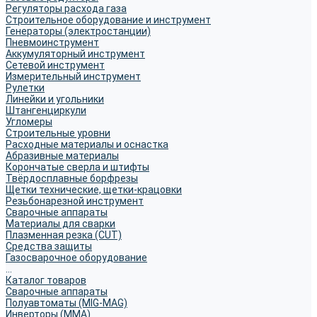
Регуляторы расхода газа
Строительное оборудование и инструмент
Генераторы (электростанции)
Пневмоинструмент
Аккумуляторный инструмент
Сетевой инструмент
Измерительный инструмент
Рулетки
Линейки и угольники
Штангенциркули
Угломеры
Строительные уровни
Расходные материалы и оснастка
Абразивные материалы
Корончатые сверла и штифты
Твёрдосплавные борфрезы
Щетки технические, щетки-крацовки
Резьбонарезной инструмент
Сварочные аппараты
Материалы для сварки
Плазменная резка (CUT)
Средства защиты
Газосварочное оборудование
...
Каталог товаров
Сварочные аппараты
Полуавтоматы (MIG-MAG)
Инверторы (MMA)