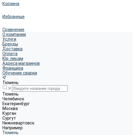
Корзина
Избранные
Сравнение
О компании
Услуги
Бренды
Доставка
Оплата
Юр. лицам
Адреса магазинов
Франшиза
Обучение сварки
Тюмень
Тюмень
Челябинск
Екатеринбург
Москва
Курган
Сургут
Нижневартовск
Например:
Тюмень