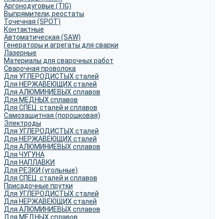
Аргонодуговые (TIG)
Выпрямители, реостаты
Точечная (SPOT)
Контактные
Автоматическая (SAW)
Генераторы и агрегаты для сварки
Лазерные
Материалы для сварочных работ
Сварочная проволока
Для УГЛЕРОДИСТЫХ сталей
Для НЕРЖАВЕЮЩИХ сталей
Для АЛЮМИНИЕВЫХ сплавов
Для МЕДНЫХ сплавов
Для СПЕЦ. сталей и сплавов
Самозащитная (порошковая)
Электроды
Для УГЛЕРОДИСТЫХ сталей
Для НЕРЖАВЕЮЩИХ сталей
Для АЛЮМИНИЕВЫХ сплавов
Для ЧУГУНА
Для НАПЛАВКИ
Для РЕЗКИ (угольные)
Для СПЕЦ. сталей и сплавов
Присадочные прутки
Для УГЛЕРОДИСТЫХ сталей
Для НЕРЖАВЕЮЩИХ сталей
Для АЛЮМИНИЕВЫХ сплавов
Для МЕДНЫХ сплавов