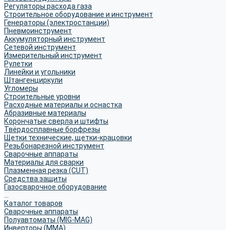
Регуляторы расхода газа
Строительное оборудование и инструмент
Генераторы (электростанции)
Пневмоинструмент
Аккумуляторный инструмент
Сетевой инструмент
Измерительный инструмент
Рулетки
Линейки и угольники
Штангенциркули
Угломеры
Строительные уровни
Расходные материалы и оснастка
Абразивные материалы
Корончатые сверла и штифты
Твёрдосплавные борфрезы
Щетки технические, щетки-крацовки
Резьбонарезной инструмент
Сварочные аппараты
Материалы для сварки
Плазменная резка (CUT)
Средства защиты
Газосварочное оборудование
...
Каталог товаров
Сварочные аппараты
Полуавтоматы (MIG-MAG)
Инверторы (MMA)