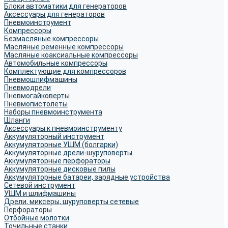
Блоки автоматики для генераторов
Аксессуары для генераторов
Пневмоинструмент
Компрессоры
Безмасляные компрессоры
Масляные ременные компрессоры
Масляные коаксиальные компрессоры
Автомобильные компрессоры
Комплектующие для компрессоров
Пневмошлифмашины
Пневмодрели
Пневмогайковерты
Пневмопистолеты
Наборы пневмоинструмента
Шланги
Аксессуары к пневмоинструменту
Аккумуляторный инструмент
Аккумуляторные УШМ (болгарки)
Аккумуляторные дрели-шуруповерты
Аккумуляторные перфораторы
Аккумуляторные дисковые пилы
Аккумуляторные батареи, зарядные устройства
Сетевой инструмент
УШМ и шлифмашины
Дрели, миксеры, шуруповерты сетевые
Перфораторы
Отбойные молотки
Точильные станки