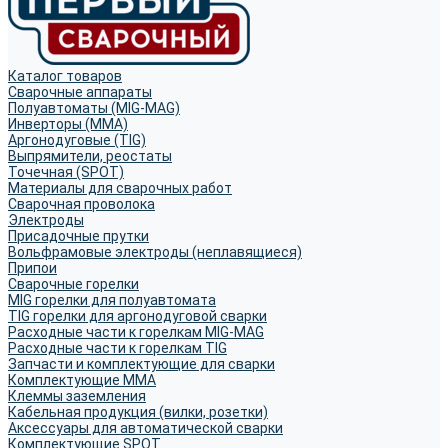
Каталог товаров
Сварочные аппараты
Полуавтоматы (MIG-MAG)
Инверторы (MMA)
Аргонодуговые (TIG)
Выпрямители, реостаты
Точечная (SPOT)
Материалы для сварочных работ
Сварочная проволока
Электроды
Присадочные прутки
Вольфрамовые электроды (неплавящиеся)
Припои
Сварочные горелки
MIG горелки для полуавтомата
TIG горелки для аргонодуговой сварки
Расходные части к горелкам MIG-MAG
Расходные части к горелкам TIG
Запчасти и комплектующие для сварки
Комплектующие ММА
Клеммы заземления
Кабельная продукция (вилки, розетки)
Аксессуары для автоматической сварки
Комплектующие SPOT