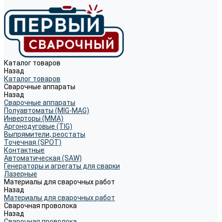
Каталог товаров
Назад
Каталог товаров
Сварочные аппараты
Назад
Сварочные аппараты
Полуавтоматы (MIG-MAG)
Инверторы (MMA)
Аргонодуговые (TIG)
Выпрямители, реостаты
Точечная (SPOT)
Контактные
Автоматическая (SAW)
Генераторы и агрегаты для сварки
Лазерные
Материалы для сварочных работ
Назад
Материалы для сварочных работ
Сварочная проволока
Назад
Сварочная проволока