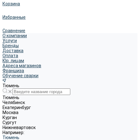
Корзина
Избранные
Сравнение
О компании
Услуги
Бренды
Доставка
Оплата
Юр. лицам
Адреса магазинов
Франшиза
Обучение сварки
Тюмень
Тюмень
Челябинск
Екатеринбург
Москва
Курган
Сургут
Нижневартовск
Например:
Тюмень