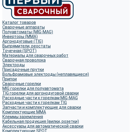
Каталог товаров
Сварочные аппараты
Полуавтоматы (MIG-MAG)
Инверторы (MMA)
Аргонодуговые (TIG)
Выпрямители, реостаты
Точечная (SPOT)
Материалы для сварочных работ
Сварочная проволока
Электроды
Присадочные прутки
Вольфрамовые электроды (неплавящиеся)
Припои
Сварочные горелки
MIG горелки для полуавтомата
TIG горелки для аргонодуговой сварки
Расходные части к горелкам MIG-MAG
Расходные части к горелкам TIG
Запчасти и комплектующие для сварки
Комплектующие ММА
Клеммы заземления
Кабельная продукция (вилки, розетки)
Аксессуары для автоматической сварки
Комплектующие SPOT