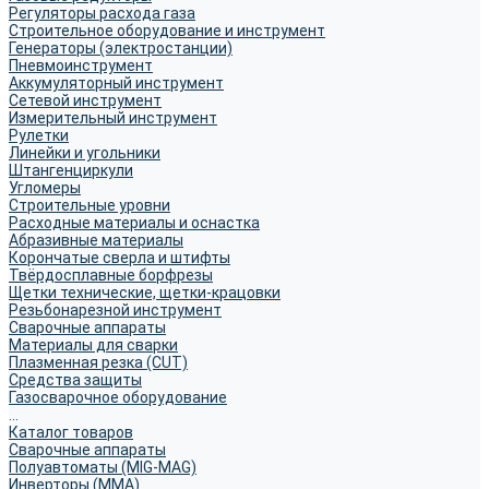
Регуляторы расхода газа
Строительное оборудование и инструмент
Генераторы (электростанции)
Пневмоинструмент
Аккумуляторный инструмент
Сетевой инструмент
Измерительный инструмент
Рулетки
Линейки и угольники
Штангенциркули
Угломеры
Строительные уровни
Расходные материалы и оснастка
Абразивные материалы
Корончатые сверла и штифты
Твёрдосплавные борфрезы
Щетки технические, щетки-крацовки
Резьбонарезной инструмент
Сварочные аппараты
Материалы для сварки
Плазменная резка (CUT)
Средства защиты
Газосварочное оборудование
...
Каталог товаров
Сварочные аппараты
Полуавтоматы (MIG-MAG)
Инверторы (MMA)