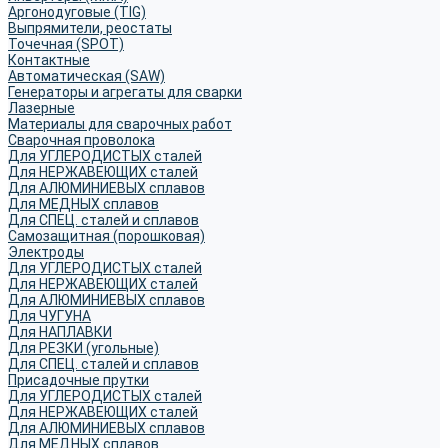
Аргонодуговые (TIG)
Выпрямители, реостаты
Точечная (SPOT)
Контактные
Автоматическая (SAW)
Генераторы и агрегаты для сварки
Лазерные
Материалы для сварочных работ
Сварочная проволока
Для УГЛЕРОДИСТЫХ сталей
Для НЕРЖАВЕЮЩИХ сталей
Для АЛЮМИНИЕВЫХ сплавов
Для МЕДНЫХ сплавов
Для СПЕЦ. сталей и сплавов
Самозащитная (порошковая)
Электроды
Для УГЛЕРОДИСТЫХ сталей
Для НЕРЖАВЕЮЩИХ сталей
Для АЛЮМИНИЕВЫХ сплавов
Для ЧУГУНА
Для НАПЛАВКИ
Для РЕЗКИ (угольные)
Для СПЕЦ. сталей и сплавов
Присадочные прутки
Для УГЛЕРОДИСТЫХ сталей
Для НЕРЖАВЕЮЩИХ сталей
Для АЛЮМИНИЕВЫХ сплавов
Для МЕДНЫХ сплавов