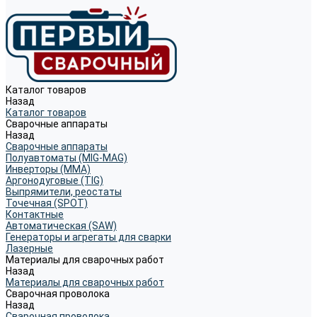
Каталог товаров
Назад
Каталог товаров
Сварочные аппараты
Назад
Сварочные аппараты
Полуавтоматы (MIG-MAG)
Инверторы (MMA)
Аргонодуговые (TIG)
Выпрямители, реостаты
Точечная (SPOT)
Контактные
Автоматическая (SAW)
Генераторы и агрегаты для сварки
Лазерные
Материалы для сварочных работ
Назад
Материалы для сварочных работ
Сварочная проволока
Назад
Сварочная проволока