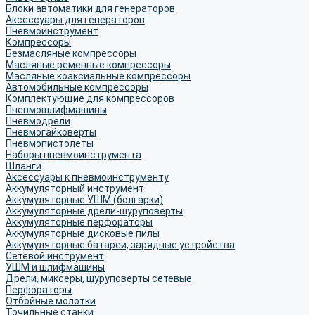
Блоки автоматики для генераторов
Аксессуары для генераторов
Пневмоинструмент
Компрессоры
Безмасляные компрессоры
Масляные ременные компрессоры
Масляные коаксиальные компрессоры
Автомобильные компрессоры
Комплектующие для компрессоров
Пневмошлифмашины
Пневмодрели
Пневмогайковерты
Пневмопистолеты
Наборы пневмоинструмента
Шланги
Аксессуары к пневмоинструменту
Аккумуляторный инструмент
Аккумуляторные УШМ (болгарки)
Аккумуляторные дрели-шуруповерты
Аккумуляторные перфораторы
Аккумуляторные дисковые пилы
Аккумуляторные батареи, зарядные устройства
Сетевой инструмент
УШМ и шлифмашины
Дрели, миксеры, шуруповерты сетевые
Перфораторы
Отбойные молотки
Точильные станки