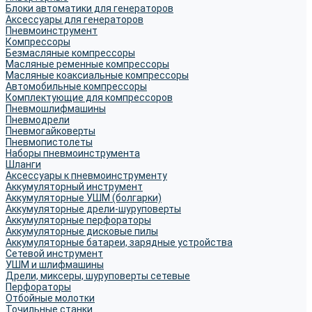
Блоки автоматики для генераторов
Аксессуары для генераторов
Пневмоинструмент
Компрессоры
Безмасляные компрессоры
Масляные ременные компрессоры
Масляные коаксиальные компрессоры
Автомобильные компрессоры
Комплектующие для компрессоров
Пневмошлифмашины
Пневмодрели
Пневмогайковерты
Пневмопистолеты
Наборы пневмоинструмента
Шланги
Аксессуары к пневмоинструменту
Аккумуляторный инструмент
Аккумуляторные УШМ (болгарки)
Аккумуляторные дрели-шуруповерты
Аккумуляторные перфораторы
Аккумуляторные дисковые пилы
Аккумуляторные батареи, зарядные устройства
Сетевой инструмент
УШМ и шлифмашины
Дрели, миксеры, шуруповерты сетевые
Перфораторы
Отбойные молотки
Точильные станки