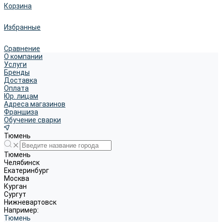
Корзина
Избранные
Сравнение
О компании
Услуги
Бренды
Доставка
Оплата
Юр. лицам
Адреса магазинов
Франшиза
Обучение сварки
Тюмень
Тюмень
Челябинск
Екатеринбург
Москва
Курган
Сургут
Нижневартовск
Например:
Тюмень