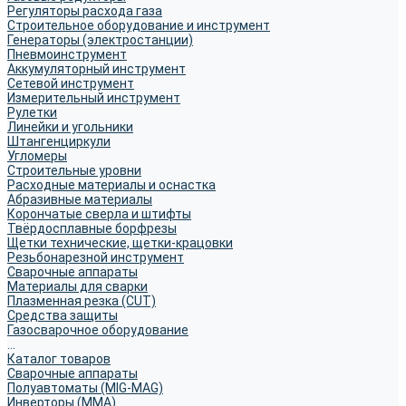
Регуляторы расхода газа
Строительное оборудование и инструмент
Генераторы (электростанции)
Пневмоинструмент
Аккумуляторный инструмент
Сетевой инструмент
Измерительный инструмент
Рулетки
Линейки и угольники
Штангенциркули
Угломеры
Строительные уровни
Расходные материалы и оснастка
Абразивные материалы
Корончатые сверла и штифты
Твёрдосплавные борфрезы
Щетки технические, щетки-крацовки
Резьбонарезной инструмент
Сварочные аппараты
Материалы для сварки
Плазменная резка (CUT)
Средства защиты
Газосварочное оборудование
...
Каталог товаров
Сварочные аппараты
Полуавтоматы (MIG-MAG)
Инверторы (MMA)