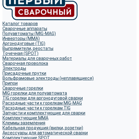
Каталог товаров
Сварочные аппараты
Полуавтоматы (MIG-MAG)
Инверторы (MMA)
Аргонодуговые (TIG)
Выпрямители, реостаты
Точечная (SPOT)
Материалы для сварочных работ
Сварочная проволока
Электроды
Присадочные прутки
Вольфрамовые электроды (неплавящиеся)
Припои
Сварочные горелки
MIG горелки для полуавтомата
TIG горелки для аргонодуговой сварки
Расходные части к горелкам MIG-MAG
Расходные части к горелкам TIG
Запчасти и комплектующие для сварки
Комплектующие ММА
Клеммы заземления
Кабельная продукция (вилки, розетки)
Аксессуары для автоматической сварки
Комплектующие SPOT