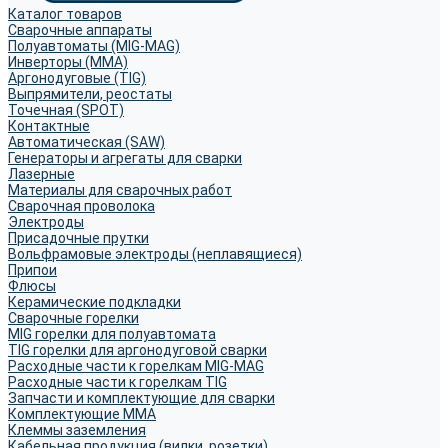
Каталог товаров
Сварочные аппараты
Полуавтоматы (MIG-MAG)
Инверторы (MMA)
Аргонодуговые (TIG)
Выпрямители, реостаты
Точечная (SPOT)
Контактные
Автоматическая (SAW)
Генераторы и агрегаты для сварки
Лазерные
Материалы для сварочных работ
Сварочная проволока
Электроды
Присадочные прутки
Вольфрамовые электроды (неплавящиеся)
Припои
Флюсы
Керамические подкладки
Сварочные горелки
MIG горелки для полуавтомата
TIG горелки для аргонодуговой сварки
Расходные части к горелкам MIG-MAG
Расходные части к горелкам TIG
Запчасти и комплектующие для сварки
Комплектующие ММА
Клеммы заземления
Кабельная продукция (вилки, розетки)