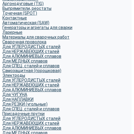
Аргонодуговые (TIG)
Выпрямители, реостаты
Точечная (SPOT)
Контактные
Автоматическая (SAW)
Генераторы и агрегаты для сварки
Лазерные
Материалы для сварочных работ
Сварочная проволока
Для УГЛЕРОДИСТЫХ сталей
Для НЕРЖАВЕЮЩИХ сталей
Для АЛЮМИНИЕВЫХ сплавов
Для МЕДНЫХ сплавов
Для СПЕЦ. сталей и сплавов
Самозащитная (порошковая)
Электроды
Для УГЛЕРОДИСТЫХ сталей
Для НЕРЖАВЕЮЩИХ сталей
Для АЛЮМИНИЕВЫХ сплавов
Для ЧУГУНА
Для НАПЛАВКИ
Для РЕЗКИ (угольные)
Для СПЕЦ. сталей и сплавов
Присадочные прутки
Для УГЛЕРОДИСТЫХ сталей
Для НЕРЖАВЕЮЩИХ сталей
Для АЛЮМИНИЕВЫХ сплавов
Для МЕДНЫХ сплавов