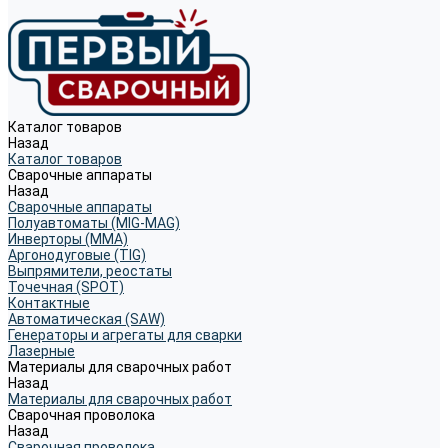
Каталог товаров
Назад
Каталог товаров
Сварочные аппараты
Назад
Сварочные аппараты
Полуавтоматы (MIG-MAG)
Инверторы (MMA)
Аргонодуговые (TIG)
Выпрямители, реостаты
Точечная (SPOT)
Контактные
Автоматическая (SAW)
Генераторы и агрегаты для сварки
Лазерные
Материалы для сварочных работ
Назад
Материалы для сварочных работ
Сварочная проволока
Назад
Сварочная проволока