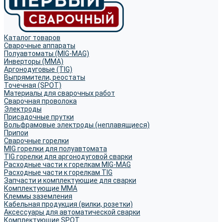
Каталог товаров
Сварочные аппараты
Полуавтоматы (MIG-MAG)
Инверторы (MMA)
Аргонодуговые (TIG)
Выпрямители, реостаты
Точечная (SPOT)
Материалы для сварочных работ
Сварочная проволока
Электроды
Присадочные прутки
Вольфрамовые электроды (неплавящиеся)
Припои
Сварочные горелки
MIG горелки для полуавтомата
TIG горелки для аргонодуговой сварки
Расходные части к горелкам MIG-MAG
Расходные части к горелкам TIG
Запчасти и комплектующие для сварки
Комплектующие ММА
Клеммы заземления
Кабельная продукция (вилки, розетки)
Аксессуары для автоматической сварки
Комплектующие SPOT