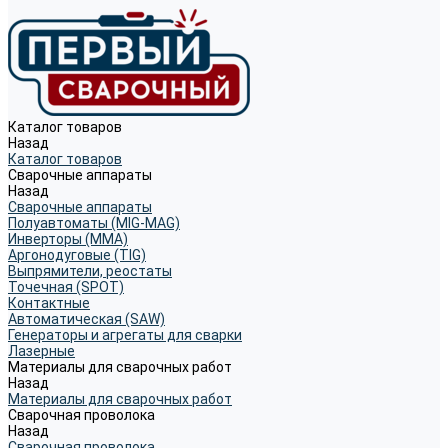
Каталог товаров
Назад
Каталог товаров
Сварочные аппараты
Назад
Сварочные аппараты
Полуавтоматы (MIG-MAG)
Инверторы (MMA)
Аргонодуговые (TIG)
Выпрямители, реостаты
Точечная (SPOT)
Контактные
Автоматическая (SAW)
Генераторы и агрегаты для сварки
Лазерные
Материалы для сварочных работ
Назад
Материалы для сварочных работ
Сварочная проволока
Назад
Сварочная проволока