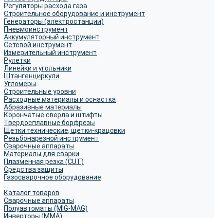
Регуляторы расхода газа
Строительное оборудование и инструмент
Генераторы (электростанции)
Пневмоинструмент
Аккумуляторный инструмент
Сетевой инструмент
Измерительный инструмент
Рулетки
Линейки и угольники
Штангенциркули
Угломеры
Строительные уровни
Расходные материалы и оснастка
Абразивные материалы
Корончатые сверла и штифты
Твёрдосплавные борфрезы
Щетки технические, щетки-крацовки
Резьбонарезной инструмент
Сварочные аппараты
Материалы для сварки
Плазменная резка (CUT)
Средства защиты
Газосварочное оборудование
...
Каталог товаров
Сварочные аппараты
Полуавтоматы (MIG-MAG)
Инверторы (MMA)