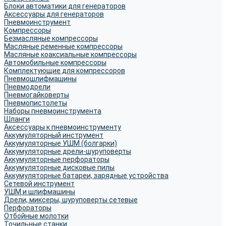
Блоки автоматики для генераторов
Аксессуары для генераторов
Пневмоинструмент
Компрессоры
Безмасляные компрессоры
Масляные ременные компрессоры
Масляные коаксиальные компрессоры
Автомобильные компрессоры
Комплектующие для компрессоров
Пневмошлифмашины
Пневмодрели
Пневмогайковерты
Пневмопистолеты
Наборы пневмоинструмента
Шланги
Аксессуары к пневмоинструменту
Аккумуляторный инструмент
Аккумуляторные УШМ (болгарки)
Аккумуляторные дрели-шуруповерты
Аккумуляторные перфораторы
Аккумуляторные дисковые пилы
Аккумуляторные батареи, зарядные устройства
Сетевой инструмент
УШМ и шлифмашины
Дрели, миксеры, шуруповерты сетевые
Перфораторы
Отбойные молотки
Точильные станки