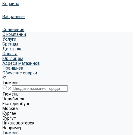
Корзина
Избранные
Сравнение
О компании
Услуги
Бренды
Доставка
Оплата
Юр. лицам
Адреса магазинов
Франшиза
Обучение сварки
Тюмень
Тюмень
Челябинск
Екатеринбург
Москва
Курган
Сургут
Нижневартовск
Например:
Тюмень