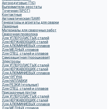
Аргонодуговые (TIG)
Выпрямители, реостаты
Точечная (SPOT)
Контактные
Автоматическая (SAW)
Генераторы и агрегаты для сварки
Лазерные
Материалы для сварочных работ
Сварочная проволока
Для УГЛЕРОДИСТЫХ сталей
Для НЕРЖАВЕЮЩИХ сталей
Для АЛЮМИНИЕВЫХ сплавов
Для МЕДНЫХ сплавов
Для СПЕЦ. сталей и сплавов
Самозащитная (порошковая)
Электроды
Для УГЛЕРОДИСТЫХ сталей
Для НЕРЖАВЕЮЩИХ сталей
Для АЛЮМИНИЕВЫХ сплавов
Для ЧУГУНА
Для НАПЛАВКИ
Для РЕЗКИ (угольные)
Для СПЕЦ. сталей и сплавов
Присадочные прутки
Для УГЛЕРОДИСТЫХ сталей
Для НЕРЖАВЕЮЩИХ сталей
Для АЛЮМИНИЕВЫХ сплавов
Для МЕДНЫХ сплавов