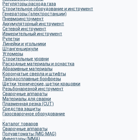
Регуляторы расхода газа
Строительное оборудование и инструмент
Генераторы (электростанции)
Пневмоинструмент
Аккумуляторный инструмент
Сетевой инструмент
Измерительный инструмент
Рулетки
Линейки и угольники
Штангенциркули
Угломеры
Строительные уровни
Расходные материалы и оснастка
Абразивные материалы
Корончатые сверла и штифты
Твёрдосплавные борфрезы
Щетки технические, щетки-крацовки
Резьбонарезной инструмент
Сварочные аппараты
Материалы для сварки
Плазменная резка (CUT)
Средства защиты
Газосварочное оборудование
...
Каталог товаров
Сварочные аппараты
Полуавтоматы (MIG-MAG)
Инверторы (MMA)