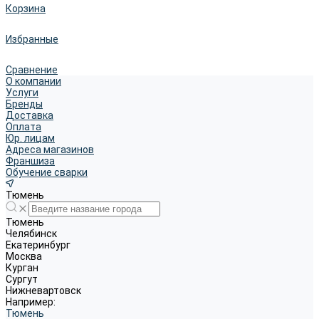
Корзина
Избранные
Сравнение
О компании
Услуги
Бренды
Доставка
Оплата
Юр. лицам
Адреса магазинов
Франшиза
Обучение сварки
Тюмень
Тюмень
Челябинск
Екатеринбург
Москва
Курган
Сургут
Нижневартовск
Например:
Тюмень