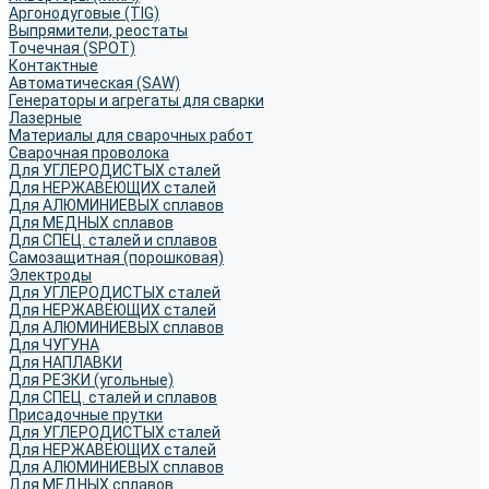
Аргонодуговые (TIG)
Выпрямители, реостаты
Точечная (SPOT)
Контактные
Автоматическая (SAW)
Генераторы и агрегаты для сварки
Лазерные
Материалы для сварочных работ
Сварочная проволока
Для УГЛЕРОДИСТЫХ сталей
Для НЕРЖАВЕЮЩИХ сталей
Для АЛЮМИНИЕВЫХ сплавов
Для МЕДНЫХ сплавов
Для СПЕЦ. сталей и сплавов
Самозащитная (порошковая)
Электроды
Для УГЛЕРОДИСТЫХ сталей
Для НЕРЖАВЕЮЩИХ сталей
Для АЛЮМИНИЕВЫХ сплавов
Для ЧУГУНА
Для НАПЛАВКИ
Для РЕЗКИ (угольные)
Для СПЕЦ. сталей и сплавов
Присадочные прутки
Для УГЛЕРОДИСТЫХ сталей
Для НЕРЖАВЕЮЩИХ сталей
Для АЛЮМИНИЕВЫХ сплавов
Для МЕДНЫХ сплавов