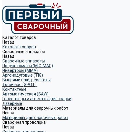
Каталог товаров
Назад
Каталог товаров
Сварочные аппараты
Назад
Сварочные аппараты
Полуавтоматы (MIG-MAG)
Инверторы (MMA)
Аргонодуговые (TIG)
Выпрямители, реостаты
Точечная (SPOT)
Контактные
Автоматическая (SAW)
Генераторы и агрегаты для сварки
Лазерные
Материалы для сварочных работ
Назад
Материалы для сварочных работ
Сварочная проволока
Назад
Сварочная проволока