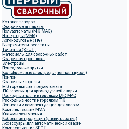
Каталог товаров
Сварочные аппараты
Полуавтоматы (MIG-MAG)
Инверторы (MMA)
Аргонодуговые (TIG)
Выпрямители, реостаты
Точечная (SPOT)
Материалы для сварочных работ
Сварочная проволока
Электроды
Присадочные прутки
Вольфрамовые электроды (неплавящиеся)
Припои
Сварочные горелки
MIG горелки для полуавтомата
TIG горелки для аргонодуговой сварки
Расходные части к горелкам MIG-MAG
Расходные части к горелкам TIG
Запчасти и комплектующие для сварки
Комплектующие ММА
Клеммы заземления
Кабельная продукция (вилки, розетки)
Аксессуары для автоматической сварки
Комплектующие SPOT