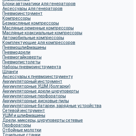
Блоки автоматики для генераторов
Аксессуары для генераторов
Пневмоинструмент
Компрессоры
Безмасляные компрессоры
Масляные ременные компрессоры
Масляные коаксиальные компрессоры
Автомобильные компрессоры
Комплектующие для компрессоров
Пневмошлифмашины
Пневмодрели
Пневмогайковерты
Пневмопистолеты
Наборы пневмоинструмента
Шланги
Аксессуары к пневмоинструменту
Аккумуляторный инструмент
Аккумуляторные УШМ (болгарки)
Аккумуляторные дрели-шуруповерты
Аккумуляторные перфораторы
Аккумуляторные дисковые пилы
Аккумуляторные батареи, зарядные устройства
Сетевой инструмент
УШМ и шлифмашины
Дрели, миксеры, шуруповерты сетевые
Перфораторы
Отбойные молотки
Точильные станки