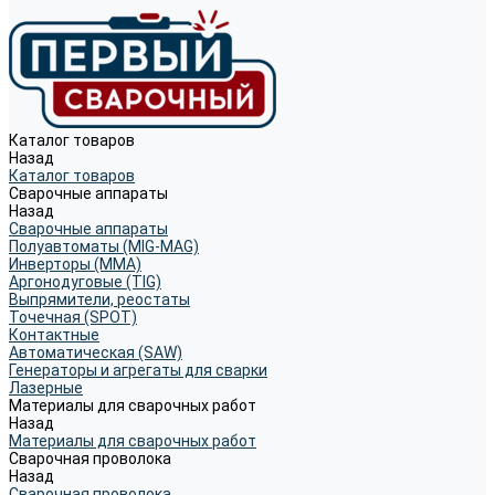
Каталог товаров
Назад
Каталог товаров
Сварочные аппараты
Назад
Сварочные аппараты
Полуавтоматы (MIG-MAG)
Инверторы (MMA)
Аргонодуговые (TIG)
Выпрямители, реостаты
Точечная (SPOT)
Контактные
Автоматическая (SAW)
Генераторы и агрегаты для сварки
Лазерные
Материалы для сварочных работ
Назад
Материалы для сварочных работ
Сварочная проволока
Назад
Сварочная проволока