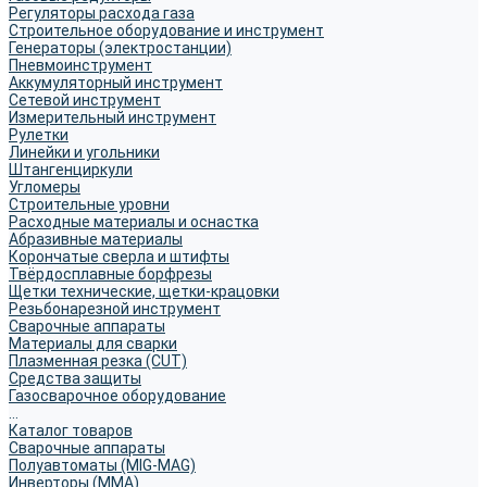
Регуляторы расхода газа
Строительное оборудование и инструмент
Генераторы (электростанции)
Пневмоинструмент
Аккумуляторный инструмент
Сетевой инструмент
Измерительный инструмент
Рулетки
Линейки и угольники
Штангенциркули
Угломеры
Строительные уровни
Расходные материалы и оснастка
Абразивные материалы
Корончатые сверла и штифты
Твёрдосплавные борфрезы
Щетки технические, щетки-крацовки
Резьбонарезной инструмент
Сварочные аппараты
Материалы для сварки
Плазменная резка (CUT)
Средства защиты
Газосварочное оборудование
...
Каталог товаров
Сварочные аппараты
Полуавтоматы (MIG-MAG)
Инверторы (MMA)