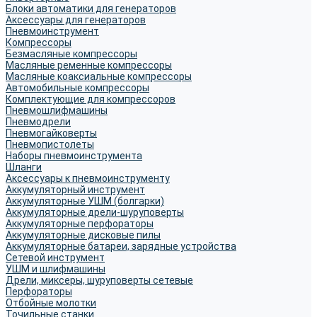
Блоки автоматики для генераторов
Аксессуары для генераторов
Пневмоинструмент
Компрессоры
Безмасляные компрессоры
Масляные ременные компрессоры
Масляные коаксиальные компрессоры
Автомобильные компрессоры
Комплектующие для компрессоров
Пневмошлифмашины
Пневмодрели
Пневмогайковерты
Пневмопистолеты
Наборы пневмоинструмента
Шланги
Аксессуары к пневмоинструменту
Аккумуляторный инструмент
Аккумуляторные УШМ (болгарки)
Аккумуляторные дрели-шуруповерты
Аккумуляторные перфораторы
Аккумуляторные дисковые пилы
Аккумуляторные батареи, зарядные устройства
Сетевой инструмент
УШМ и шлифмашины
Дрели, миксеры, шуруповерты сетевые
Перфораторы
Отбойные молотки
Точильные станки