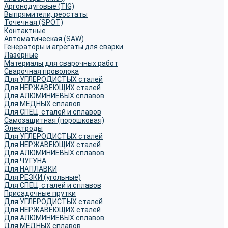
Аргонодуговые (TIG)
Выпрямители, реостаты
Точечная (SPOT)
Контактные
Автоматическая (SAW)
Генераторы и агрегаты для сварки
Лазерные
Материалы для сварочных работ
Сварочная проволока
Для УГЛЕРОДИСТЫХ сталей
Для НЕРЖАВЕЮЩИХ сталей
Для АЛЮМИНИЕВЫХ сплавов
Для МЕДНЫХ сплавов
Для СПЕЦ. сталей и сплавов
Самозащитная (порошковая)
Электроды
Для УГЛЕРОДИСТЫХ сталей
Для НЕРЖАВЕЮЩИХ сталей
Для АЛЮМИНИЕВЫХ сплавов
Для ЧУГУНА
Для НАПЛАВКИ
Для РЕЗКИ (угольные)
Для СПЕЦ. сталей и сплавов
Присадочные прутки
Для УГЛЕРОДИСТЫХ сталей
Для НЕРЖАВЕЮЩИХ сталей
Для АЛЮМИНИЕВЫХ сплавов
Для МЕДНЫХ сплавов