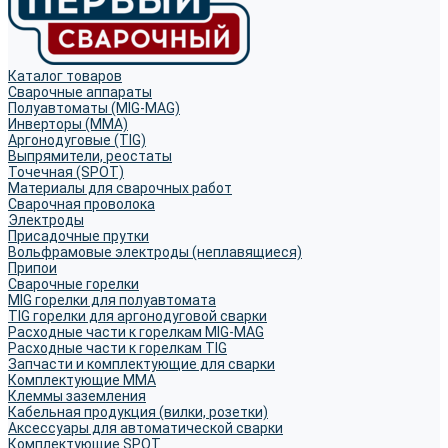
Каталог товаров
Сварочные аппараты
Полуавтоматы (MIG-MAG)
Инверторы (MMA)
Аргонодуговые (TIG)
Выпрямители, реостаты
Точечная (SPOT)
Материалы для сварочных работ
Сварочная проволока
Электроды
Присадочные прутки
Вольфрамовые электроды (неплавящиеся)
Припои
Сварочные горелки
MIG горелки для полуавтомата
TIG горелки для аргонодуговой сварки
Расходные части к горелкам MIG-MAG
Расходные части к горелкам TIG
Запчасти и комплектующие для сварки
Комплектующие ММА
Клеммы заземления
Кабельная продукция (вилки, розетки)
Аксессуары для автоматической сварки
Комплектующие SPOT