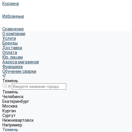
Корзина
Избранные
Сравнение
О компании
Услуги
Бренды
Доставка
Оплата
Юр. лицам
Адреса магазинов
Франшиза
Обучение сварки
Тюмень
Тюмень
Челябинск
Екатеринбург
Москва
Курган
Сургут
Нижневартовск
Например:
Тюмень