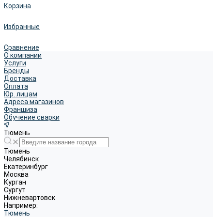
Корзина
Избранные
Сравнение
О компании
Услуги
Бренды
Доставка
Оплата
Юр. лицам
Адреса магазинов
Франшиза
Обучение сварки
Тюмень
Тюмень
Челябинск
Екатеринбург
Москва
Курган
Сургут
Нижневартовск
Например:
Тюмень