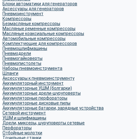
Блоки автоматики для генераторов
Аксессуары для генераторов
Пневмоинструмент
Компрессоры
Безмасляные компрессоры
Масляные ременные компрессоры
Масляные коаксиальные компрессоры
Автомобильные компрессоры
Комплектующие для компрессоров
Пневмошлифмашины
Пневмодрели
Пневмогайковерты
Пневмопистолеты
Наборы пневмоинструмента
Шланги
Аксессуары к пневмоинструменту
Аккумуляторный инструмент
Аккумуляторные УШМ (болгарки)
Аккумуляторные дрели-шуруповерты
Аккумуляторные перфораторы
Аккумуляторные дисковые пилы
Аккумуляторные батареи, зарядные устройства
Сетевой инструмент
УШМ и шлифмашины
Дрели, миксеры, шуруповерты сетевые
Перфораторы
Отбойные молотки
Точильные станки