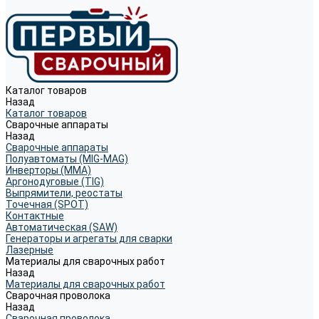
Каталог товаров
Назад
Каталог товаров
Сварочные аппараты
Назад
Сварочные аппараты
Полуавтоматы (MIG-MAG)
Инверторы (MMA)
Аргонодуговые (TIG)
Выпрямители, реостаты
Точечная (SPOT)
Контактные
Автоматическая (SAW)
Генераторы и агрегаты для сварки
Лазерные
Материалы для сварочных работ
Назад
Материалы для сварочных работ
Сварочная проволока
Назад
Сварочная проволока