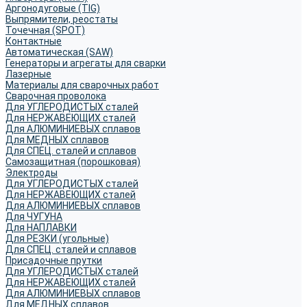
Аргонодуговые (TIG)
Выпрямители, реостаты
Точечная (SPOT)
Контактные
Автоматическая (SAW)
Генераторы и агрегаты для сварки
Лазерные
Материалы для сварочных работ
Сварочная проволока
Для УГЛЕРОДИСТЫХ сталей
Для НЕРЖАВЕЮЩИХ сталей
Для АЛЮМИНИЕВЫХ сплавов
Для МЕДНЫХ сплавов
Для СПЕЦ. сталей и сплавов
Самозащитная (порошковая)
Электроды
Для УГЛЕРОДИСТЫХ сталей
Для НЕРЖАВЕЮЩИХ сталей
Для АЛЮМИНИЕВЫХ сплавов
Для ЧУГУНА
Для НАПЛАВКИ
Для РЕЗКИ (угольные)
Для СПЕЦ. сталей и сплавов
Присадочные прутки
Для УГЛЕРОДИСТЫХ сталей
Для НЕРЖАВЕЮЩИХ сталей
Для АЛЮМИНИЕВЫХ сплавов
Для МЕДНЫХ сплавов