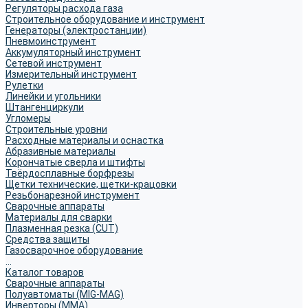
Регуляторы расхода газа
Строительное оборудование и инструмент
Генераторы (электростанции)
Пневмоинструмент
Аккумуляторный инструмент
Сетевой инструмент
Измерительный инструмент
Рулетки
Линейки и угольники
Штангенциркули
Угломеры
Строительные уровни
Расходные материалы и оснастка
Абразивные материалы
Корончатые сверла и штифты
Твёрдосплавные борфрезы
Щетки технические, щетки-крацовки
Резьбонарезной инструмент
Сварочные аппараты
Материалы для сварки
Плазменная резка (CUT)
Средства защиты
Газосварочное оборудование
...
Каталог товаров
Сварочные аппараты
Полуавтоматы (MIG-MAG)
Инверторы (MMA)