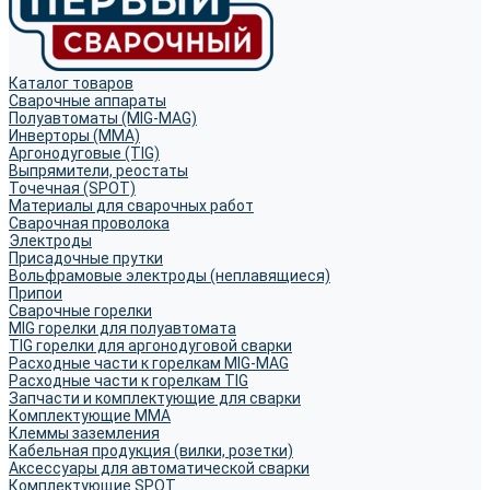
Каталог товаров
Сварочные аппараты
Полуавтоматы (MIG-MAG)
Инверторы (MMA)
Аргонодуговые (TIG)
Выпрямители, реостаты
Точечная (SPOT)
Материалы для сварочных работ
Сварочная проволока
Электроды
Присадочные прутки
Вольфрамовые электроды (неплавящиеся)
Припои
Сварочные горелки
MIG горелки для полуавтомата
TIG горелки для аргонодуговой сварки
Расходные части к горелкам MIG-MAG
Расходные части к горелкам TIG
Запчасти и комплектующие для сварки
Комплектующие ММА
Клеммы заземления
Кабельная продукция (вилки, розетки)
Аксессуары для автоматической сварки
Комплектующие SPOT