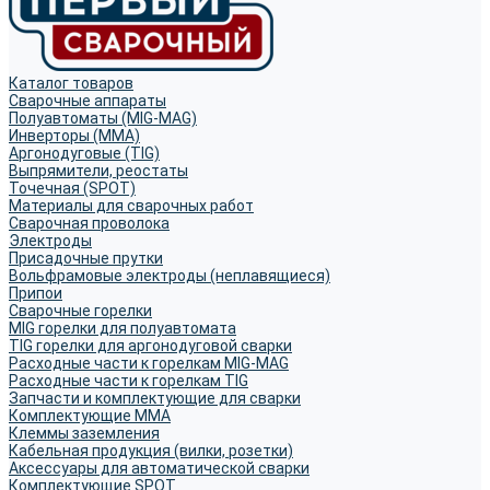
Каталог товаров
Сварочные аппараты
Полуавтоматы (MIG-MAG)
Инверторы (MMA)
Аргонодуговые (TIG)
Выпрямители, реостаты
Точечная (SPOT)
Материалы для сварочных работ
Сварочная проволока
Электроды
Присадочные прутки
Вольфрамовые электроды (неплавящиеся)
Припои
Сварочные горелки
MIG горелки для полуавтомата
TIG горелки для аргонодуговой сварки
Расходные части к горелкам MIG-MAG
Расходные части к горелкам TIG
Запчасти и комплектующие для сварки
Комплектующие ММА
Клеммы заземления
Кабельная продукция (вилки, розетки)
Аксессуары для автоматической сварки
Комплектующие SPOT