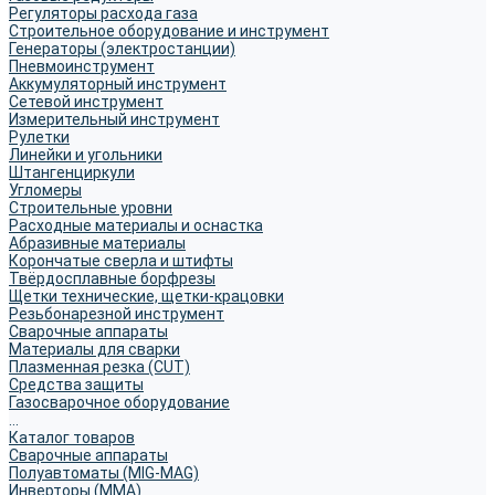
Регуляторы расхода газа
Строительное оборудование и инструмент
Генераторы (электростанции)
Пневмоинструмент
Аккумуляторный инструмент
Сетевой инструмент
Измерительный инструмент
Рулетки
Линейки и угольники
Штангенциркули
Угломеры
Строительные уровни
Расходные материалы и оснастка
Абразивные материалы
Корончатые сверла и штифты
Твёрдосплавные борфрезы
Щетки технические, щетки-крацовки
Резьбонарезной инструмент
Сварочные аппараты
Материалы для сварки
Плазменная резка (CUT)
Средства защиты
Газосварочное оборудование
...
Каталог товаров
Сварочные аппараты
Полуавтоматы (MIG-MAG)
Инверторы (MMA)