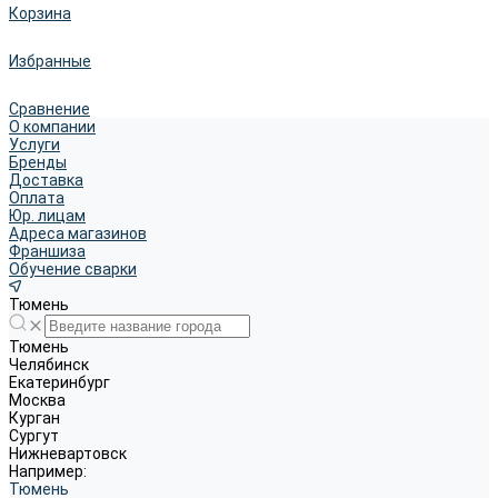
Корзина
Избранные
Сравнение
О компании
Услуги
Бренды
Доставка
Оплата
Юр. лицам
Адреса магазинов
Франшиза
Обучение сварки
Тюмень
Тюмень
Челябинск
Екатеринбург
Москва
Курган
Сургут
Нижневартовск
Например:
Тюмень