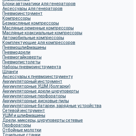
Блоки автоматики для генераторов
Аксессуары для генераторов
Пневмоинструмент
Компрессоры
Безмасляные компрессоры
Масляные ременные компрессоры
Масляные коаксиальные компрессоры
Автомобильные компрессоры
Комплектующие для компрессоров
Пневмошлифмашины
Пневмодрели
Пневмогайковерты
Пневмопистолеты
Наборы пневмоинструмента
Шланги
Аксессуары к пневмоинструменту
Аккумуляторный инструмент
Аккумуляторные УШМ (болгарки)
Аккумуляторные дрели-шуруповерты
Аккумуляторные перфораторы
Аккумуляторные дисковые пилы
Аккумуляторные батареи, зарядные устройства
Сетевой инструмент
УШМ и шлифмашины
Дрели, миксеры, шуруповерты сетевые
Перфораторы
Отбойные молотки
Точильные станки