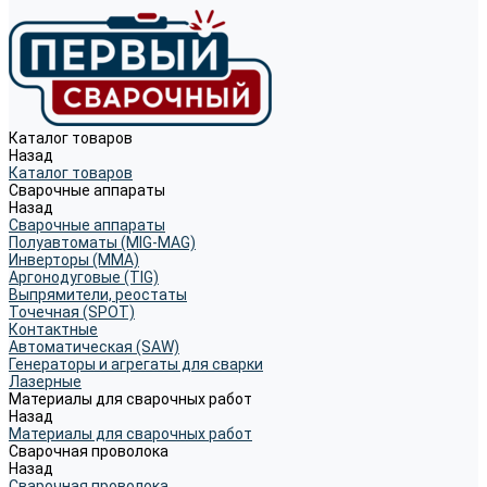
Каталог товаров
Назад
Каталог товаров
Сварочные аппараты
Назад
Сварочные аппараты
Полуавтоматы (MIG-MAG)
Инверторы (MMA)
Аргонодуговые (TIG)
Выпрямители, реостаты
Точечная (SPOT)
Контактные
Автоматическая (SAW)
Генераторы и агрегаты для сварки
Лазерные
Материалы для сварочных работ
Назад
Материалы для сварочных работ
Сварочная проволока
Назад
Сварочная проволока