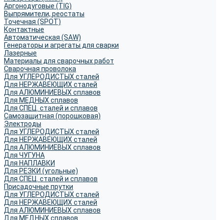
Аргонодуговые (TIG)
Выпрямители, реостаты
Точечная (SPOT)
Контактные
Автоматическая (SAW)
Генераторы и агрегаты для сварки
Лазерные
Материалы для сварочных работ
Сварочная проволока
Для УГЛЕРОДИСТЫХ сталей
Для НЕРЖАВЕЮЩИХ сталей
Для АЛЮМИНИЕВЫХ сплавов
Для МЕДНЫХ сплавов
Для СПЕЦ. сталей и сплавов
Самозащитная (порошковая)
Электроды
Для УГЛЕРОДИСТЫХ сталей
Для НЕРЖАВЕЮЩИХ сталей
Для АЛЮМИНИЕВЫХ сплавов
Для ЧУГУНА
Для НАПЛАВКИ
Для РЕЗКИ (угольные)
Для СПЕЦ. сталей и сплавов
Присадочные прутки
Для УГЛЕРОДИСТЫХ сталей
Для НЕРЖАВЕЮЩИХ сталей
Для АЛЮМИНИЕВЫХ сплавов
Для МЕДНЫХ сплавов