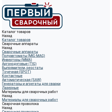
Каталог товаров
Назад
Каталог товаров
Сварочные аппараты
Назад
Сварочные аппараты
Полуавтоматы (MIG-MAG)
Инверторы (MMA)
Аргонодуговые (TIG)
Выпрямители, реостаты
Точечная (SPOT)
Контактные
Автоматическая (SAW)
Генераторы и агрегаты для сварки
Лазерные
Материалы для сварочных работ
Назад
Материалы для сварочных работ
Сварочная проволока
Назад
Сварочная проволока