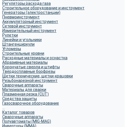
Регуляторы расхода газа
Строительное оборудование и инструмент
Генераторы (электростанции)
Пневмоинструмент
Аккумуляторный инструмент
Сетевой инструмент
Измерительный инструмент
Рулетки
Линейки и угольники
Штангенциркули
Угломеры
Строительные уровни
Расходные материалы и оснастка
Абразивные материалы
Корончатые сверла и штифты
Твёрдосплавные борфрезы
Щетки технические, щетки-крацовки
Резьбонарезной инструмент
Сварочные аппараты
Материалы для сварки
Плазменная резка (CUT)
Средства защиты
Газосварочное оборудование
...
Каталог товаров
Сварочные аппараты
Полуавтоматы (MIG-MAG)
Инверторы (MMA)