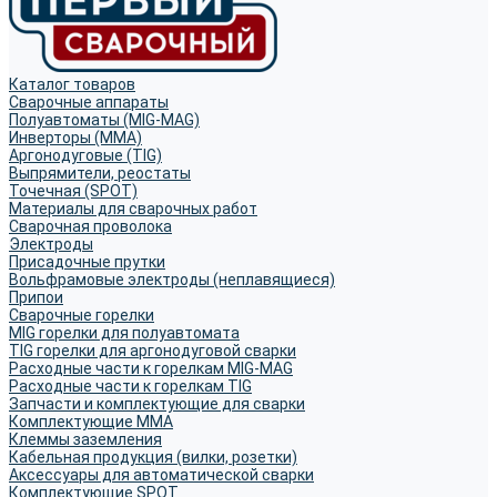
Каталог товаров
Сварочные аппараты
Полуавтоматы (MIG-MAG)
Инверторы (MMA)
Аргонодуговые (TIG)
Выпрямители, реостаты
Точечная (SPOT)
Материалы для сварочных работ
Сварочная проволока
Электроды
Присадочные прутки
Вольфрамовые электроды (неплавящиеся)
Припои
Сварочные горелки
MIG горелки для полуавтомата
TIG горелки для аргонодуговой сварки
Расходные части к горелкам MIG-MAG
Расходные части к горелкам TIG
Запчасти и комплектующие для сварки
Комплектующие ММА
Клеммы заземления
Кабельная продукция (вилки, розетки)
Аксессуары для автоматической сварки
Комплектующие SPOT