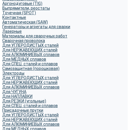
Аргонодуговые (TIG)
Выпрямители, реостаты
Точечная (SPOT)
Контактные
Автоматическая (SAW)
Генераторы и агрегаты для сварки
Лазерные
Материалы для сварочных работ
Сварочная проволока
Для УГЛЕРОДИСТЫХ сталей
Для НЕРЖАВЕЮЩИХ сталей
Для АЛЮМИНИЕВЫХ сплавов
Для МЕДНЫХ сплавов
Для СПЕЦ. сталей и сплавов
Самозащитная (порошковая)
Электроды
Для УГЛЕРОДИСТЫХ сталей
Для НЕРЖАВЕЮЩИХ сталей
Для АЛЮМИНИЕВЫХ сплавов
Для ЧУГУНА
Для НАПЛАВКИ
Для РЕЗКИ (угольные)
Для СПЕЦ. сталей и сплавов
Присадочные прутки
Для УГЛЕРОДИСТЫХ сталей
Для НЕРЖАВЕЮЩИХ сталей
Для АЛЮМИНИЕВЫХ сплавов
Для МЕДНЫХ сплавов