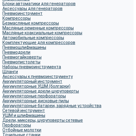
Блоки автоматики для генераторов
Аксессуары для генераторов
Пневмоинструмент
Компрессоры
Безмасляные компрессоры
Масляные ременные компрессоры
Масляные коаксиальные компрессоры
Автомобильные компрессоры
Комплектующие для компрессоров
Пневмошлифмашины
Пневмодрели
Пневмогайковерты
Пневмопистолеты
Наборы пневмоинструмента
Шланги
Аксессуары к пневмоинструменту
Аккумуляторный инструмент
Аккумуляторные УШМ (болгарки)
Аккумуляторные дрели-шуруповерты
Аккумуляторные перфораторы
Аккумуляторные дисковые пилы
Аккумуляторные батареи, зарядные устройства
Сетевой инструмент
УШМ и шлифмашины
Дрели, миксеры, шуруповерты сетевые
Перфораторы
Отбойные молотки
Точильные станки