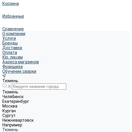
Корзина
Избранные
Сравнение
О компании
Услуги
Бренды
Доставка
Оплата
Юр. лицам
Адреса магазинов
Франшиза
Обучение сварки
Тюмень
Тюмень
Челябинск
Екатеринбург
Москва
Курган
Сургут
Нижневартовск
Например:
Тюмень