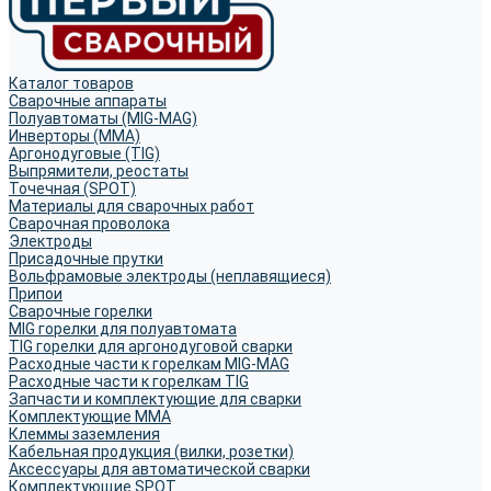
Каталог товаров
Сварочные аппараты
Полуавтоматы (MIG-MAG)
Инверторы (MMA)
Аргонодуговые (TIG)
Выпрямители, реостаты
Точечная (SPOT)
Материалы для сварочных работ
Сварочная проволока
Электроды
Присадочные прутки
Вольфрамовые электроды (неплавящиеся)
Припои
Сварочные горелки
MIG горелки для полуавтомата
TIG горелки для аргонодуговой сварки
Расходные части к горелкам MIG-MAG
Расходные части к горелкам TIG
Запчасти и комплектующие для сварки
Комплектующие ММА
Клеммы заземления
Кабельная продукция (вилки, розетки)
Аксессуары для автоматической сварки
Комплектующие SPOT