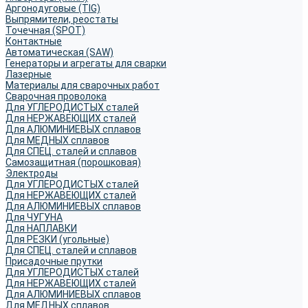
Аргонодуговые (TIG)
Выпрямители, реостаты
Точечная (SPOT)
Контактные
Автоматическая (SAW)
Генераторы и агрегаты для сварки
Лазерные
Материалы для сварочных работ
Сварочная проволока
Для УГЛЕРОДИСТЫХ сталей
Для НЕРЖАВЕЮЩИХ сталей
Для АЛЮМИНИЕВЫХ сплавов
Для МЕДНЫХ сплавов
Для СПЕЦ. сталей и сплавов
Самозащитная (порошковая)
Электроды
Для УГЛЕРОДИСТЫХ сталей
Для НЕРЖАВЕЮЩИХ сталей
Для АЛЮМИНИЕВЫХ сплавов
Для ЧУГУНА
Для НАПЛАВКИ
Для РЕЗКИ (угольные)
Для СПЕЦ. сталей и сплавов
Присадочные прутки
Для УГЛЕРОДИСТЫХ сталей
Для НЕРЖАВЕЮЩИХ сталей
Для АЛЮМИНИЕВЫХ сплавов
Для МЕДНЫХ сплавов