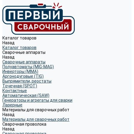
Каталог товаров
Назад
Каталог товаров
Сварочные аппараты
Назад
Сварочные аппараты
Полуавтоматы (MIG-MAG)
Инверторы (MMA)
Аргонодуговые (TIG)
Выпрямители, реостаты
Точечная (SPOT)
Контактные
Автоматическая (SAW)
Генераторы и агрегаты для сварки
Лазерные
Материалы для сварочных работ
Назад
Материалы для сварочных работ
Сварочная проволока
Назад
Сварочная проволока