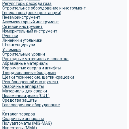
Регуляторы расхода газа
Строительное оборудование и инструмент
Генераторы (электростанции)
Пневмоинструмент
Аккумуляторный инструмент
Сетевой инструмент
Измерительный инструмент
Рулетки
Линейки и угольники
Штангенциркули
Угломеры
Строительные уровни
Расходные материалы и оснастка
Абразивные материалы
Корончатые сверла и штифты
Твёрдосплавные борфрезы
Щетки технические, щетки-крацовки
Резьбонарезной инструмент
Сварочные аппараты
Материалы для сварки
Плазменная резка (CUT)
Средства защиты
Газосварочное оборудование
...
Каталог товаров
Сварочные аппараты
Полуавтоматы (MIG-MAG)
Инверторы (MMA)