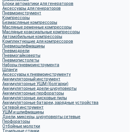
Блоки автоматики для генераторов
Аксессуары для генераторов
Пневмоинструмент
Компрессоры
Безмасляные компрессоры
Масляные ременные компрессоры
Масляные коаксиальные компрессоры
Автомобильные компрессоры
Комплектующие для компрессоров
Пневмошлифмашины
Пневмодрели
Пневмогайковерты
Пневмопистолеты
Наборы пневмоинструмента
Шланги
Аксессуары к пневмоинструменту
Аккумуляторный инструмент
Аккумуляторные УШМ (болгарки)
Аккумуляторные дрели-шуруповерты
Аккумуляторные перфораторы
Аккумуляторные дисковые пилы
Аккумуляторные батареи, зарядные устройства
Сетевой инструмент
УШМ и шлифмашины
Дрели, миксеры, шуруповерты сетевые
Перфораторы
Отбойные молотки
Точильные станки