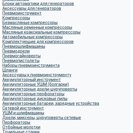
Блоки автоматики для генераторов
Аксессуары для генераторов
Пневмоинструмент
Компрессоры
Безмасляные компрессоры
Масляные ременные компрессоры
Масляные коаксиальные компрессоры
Автомобильные компрессоры
Комплектующие для компрессоров
Пневмошлифмашины
Пневмодрели
Пневмогайковерты
Пневмопистолеты
Наборы пневмоинструмента
Шланги
Аксессуары к пневмоинструменту
Аккумуляторный инструмент
Аккумуляторные УШМ (болгарки)
Аккумуляторные дрели-шуруповерты
Аккумуляторные перфораторы
Аккумуляторные дисковые пилы
Аккумуляторные батареи, зарядные устройства
Сетевой инструмент
УШМ и шлифмашины
Дрели, миксеры, шуруповерты сетевые
Перфораторы
Отбойные молотки
Точильные станки