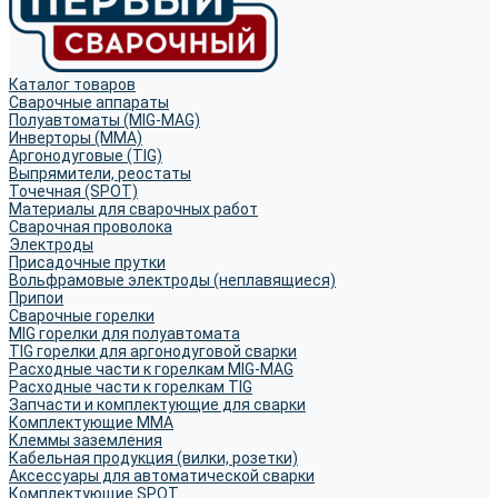
Каталог товаров
Сварочные аппараты
Полуавтоматы (MIG-MAG)
Инверторы (MMA)
Аргонодуговые (TIG)
Выпрямители, реостаты
Точечная (SPOT)
Материалы для сварочных работ
Сварочная проволока
Электроды
Присадочные прутки
Вольфрамовые электроды (неплавящиеся)
Припои
Сварочные горелки
MIG горелки для полуавтомата
TIG горелки для аргонодуговой сварки
Расходные части к горелкам MIG-MAG
Расходные части к горелкам TIG
Запчасти и комплектующие для сварки
Комплектующие ММА
Клеммы заземления
Кабельная продукция (вилки, розетки)
Аксессуары для автоматической сварки
Комплектующие SPOT