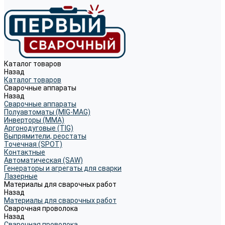
Каталог товаров
Назад
Каталог товаров
Сварочные аппараты
Назад
Сварочные аппараты
Полуавтоматы (MIG-MAG)
Инверторы (MMA)
Аргонодуговые (TIG)
Выпрямители, реостаты
Точечная (SPOT)
Контактные
Автоматическая (SAW)
Генераторы и агрегаты для сварки
Лазерные
Материалы для сварочных работ
Назад
Материалы для сварочных работ
Сварочная проволока
Назад
Сварочная проволока