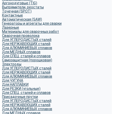
Аргонодуговые (TIG)
Выпрямители, реостаты
Точечная (SPOT)
Контактные
Автоматическая (SAW)
Генераторы и агрегаты для сварки
Лазерные
Материалы для сварочных работ
Сварочная проволока
Для УГЛЕРОДИСТЫХ сталей
Для НЕРЖАВЕЮЩИХ сталей
Для АЛЮМИНИЕВЫХ сплавов
Для МЕДНЫХ сплавов
Для СПЕЦ. сталей и сплавов
Самозащитная (порошковая)
Электроды
Для УГЛЕРОДИСТЫХ сталей
Для НЕРЖАВЕЮЩИХ сталей
Для АЛЮМИНИЕВЫХ сплавов
Для ЧУГУНА
Для НАПЛАВКИ
Для РЕЗКИ (угольные)
Для СПЕЦ. сталей и сплавов
Присадочные прутки
Для УГЛЕРОДИСТЫХ сталей
Для НЕРЖАВЕЮЩИХ сталей
Для АЛЮМИНИЕВЫХ сплавов
Для МЕДНЫХ сплавов