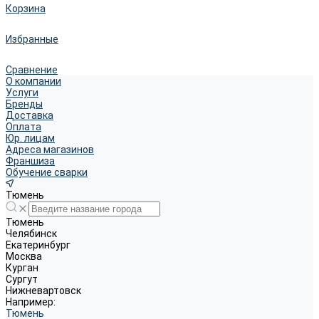
Корзина
Избранные
Сравнение
О компании
Услуги
Бренды
Доставка
Оплата
Юр. лицам
Адреса магазинов
Франшиза
Обучение сварки
Тюмень
Тюмень
Челябинск
Екатеринбург
Москва
Курган
Сургут
Нижневартовск
Например:
Тюмень