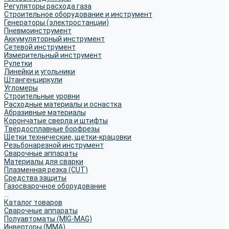
Регуляторы расхода газа
Строительное оборудование и инструмент
Генераторы (электростанции)
Пневмоинструмент
Аккумуляторный инструмент
Сетевой инструмент
Измерительный инструмент
Рулетки
Линейки и угольники
Штангенциркули
Угломеры
Строительные уровни
Расходные материалы и оснастка
Абразивные материалы
Корончатые сверла и штифты
Твёрдосплавные борфрезы
Щетки технические, щетки-крацовки
Резьбонарезной инструмент
Сварочные аппараты
Материалы для сварки
Плазменная резка (CUT)
Средства защиты
Газосварочное оборудование
...
Каталог товаров
Сварочные аппараты
Полуавтоматы (MIG-MAG)
Инверторы (MMA)