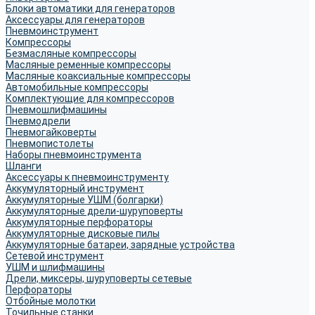
Блоки автоматики для генераторов
Аксессуары для генераторов
Пневмоинструмент
Компрессоры
Безмасляные компрессоры
Масляные ременные компрессоры
Масляные коаксиальные компрессоры
Автомобильные компрессоры
Комплектующие для компрессоров
Пневмошлифмашины
Пневмодрели
Пневмогайковерты
Пневмопистолеты
Наборы пневмоинструмента
Шланги
Аксессуары к пневмоинструменту
Аккумуляторный инструмент
Аккумуляторные УШМ (болгарки)
Аккумуляторные дрели-шуруповерты
Аккумуляторные перфораторы
Аккумуляторные дисковые пилы
Аккумуляторные батареи, зарядные устройства
Сетевой инструмент
УШМ и шлифмашины
Дрели, миксеры, шуруповерты сетевые
Перфораторы
Отбойные молотки
Точильные станки