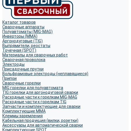
Каталог товаров
Сварочные аппараты
Полуавтоматы (MIG-MAG)
Инверторы (MMA)
Аргонодуговые (TIG)
Выпрямители, реостаты
Точечная (SPOT)
Материалы для сварочных работ
Сварочная проволока
Электроды
Присадочные прутки
Вольфрамовые электроды (неплавящиеся)
Припои
Сварочные горелки
MIG горелки для полуавтомата
TIG горелки для аргонодуговой сварки
Расходные части к горелкам MIG-MAG
Расходные части к горелкам TIG
Запчасти и комплектующие для сварки
Комплектующие ММА
Клеммы заземления
Кабельная продукция (вилки, розетки)
Аксессуары для автоматической сварки
Комплектующие SPOT