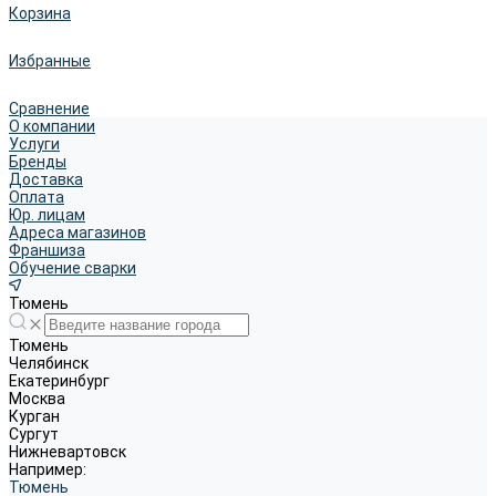
Корзина
Избранные
Сравнение
О компании
Услуги
Бренды
Доставка
Оплата
Юр. лицам
Адреса магазинов
Франшиза
Обучение сварки
Тюмень
Тюмень
Челябинск
Екатеринбург
Москва
Курган
Сургут
Нижневартовск
Например:
Тюмень