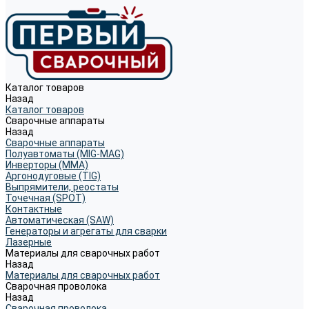
Каталог товаров
Назад
Каталог товаров
Сварочные аппараты
Назад
Сварочные аппараты
Полуавтоматы (MIG-MAG)
Инверторы (MMA)
Аргонодуговые (TIG)
Выпрямители, реостаты
Точечная (SPOT)
Контактные
Автоматическая (SAW)
Генераторы и агрегаты для сварки
Лазерные
Материалы для сварочных работ
Назад
Материалы для сварочных работ
Сварочная проволока
Назад
Сварочная проволока