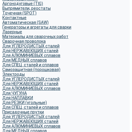
Аргонодуговые (TIG)
Выпрямители, реостаты
Точечная (SPOT)
Контактные
Автоматическая (SAW)
Генераторы и агрегаты для сварки
Лазерные
Материалы для сварочных работ
Сварочная проволока
Для УГЛЕРОДИСТЫХ сталей
Для НЕРЖАВЕЮЩИХ сталей
Для АЛЮМИНИЕВЫХ сплавов
Для МЕДНЫХ сплавов
Для СПЕЦ. сталей и сплавов
Самозащитная (порошковая)
Электроды
Для УГЛЕРОДИСТЫХ сталей
Для НЕРЖАВЕЮЩИХ сталей
Для АЛЮМИНИЕВЫХ сплавов
Для ЧУГУНА
Для НАПЛАВКИ
Для РЕЗКИ (угольные)
Для СПЕЦ. сталей и сплавов
Присадочные прутки
Для УГЛЕРОДИСТЫХ сталей
Для НЕРЖАВЕЮЩИХ сталей
Для АЛЮМИНИЕВЫХ сплавов
Для МЕДНЫХ сплавов