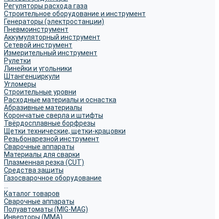
Регуляторы расхода газа
Строительное оборудование и инструмент
Генераторы (электростанции)
Пневмоинструмент
Аккумуляторный инструмент
Сетевой инструмент
Измерительный инструмент
Рулетки
Линейки и угольники
Штангенциркули
Угломеры
Строительные уровни
Расходные материалы и оснастка
Абразивные материалы
Корончатые сверла и штифты
Твёрдосплавные борфрезы
Щетки технические, щетки-крацовки
Резьбонарезной инструмент
Сварочные аппараты
Материалы для сварки
Плазменная резка (CUT)
Средства защиты
Газосварочное оборудование
...
Каталог товаров
Сварочные аппараты
Полуавтоматы (MIG-MAG)
Инверторы (MMA)