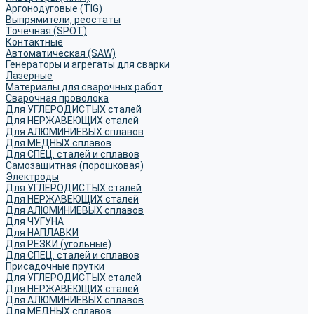
Аргонодуговые (TIG)
Выпрямители, реостаты
Точечная (SPOT)
Контактные
Автоматическая (SAW)
Генераторы и агрегаты для сварки
Лазерные
Материалы для сварочных работ
Сварочная проволока
Для УГЛЕРОДИСТЫХ сталей
Для НЕРЖАВЕЮЩИХ сталей
Для АЛЮМИНИЕВЫХ сплавов
Для МЕДНЫХ сплавов
Для СПЕЦ. сталей и сплавов
Самозащитная (порошковая)
Электроды
Для УГЛЕРОДИСТЫХ сталей
Для НЕРЖАВЕЮЩИХ сталей
Для АЛЮМИНИЕВЫХ сплавов
Для ЧУГУНА
Для НАПЛАВКИ
Для РЕЗКИ (угольные)
Для СПЕЦ. сталей и сплавов
Присадочные прутки
Для УГЛЕРОДИСТЫХ сталей
Для НЕРЖАВЕЮЩИХ сталей
Для АЛЮМИНИЕВЫХ сплавов
Для МЕДНЫХ сплавов