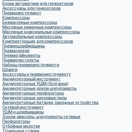
Блоки автоматики для генераторов
Аксессуары для генераторов
Пневмоинструмент
Компрессоры
Безмасляные компрессоры
Масляные ременные компрессоры
Масляные коаксиальные компрессоры
Автомобильные компрессоры
Комплектующие для компрессоров
Пневмошлифмашины
Пневмодрели
Пневмогайковерты
Пневмопистолеты
Наборы пневмоинструмента
Шланги
Аксессуары к пневмоинструменту
Аккумуляторный инструмент
Аккумуляторные УШМ (болгарки)
Аккумуляторные дрели-шуруповерты
Аккумуляторные перфораторы
Аккумуляторные дисковые пилы
Аккумуляторные батареи, зарядные устройства
Сетевой инструмент
УШМ и шлифмашины
Дрели, миксеры, шуруповерты сетевые
Перфораторы
Отбойные молотки
Точильные станки