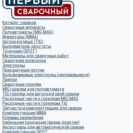
Каталог товаров
Сварочные аппараты
Полуавтоматы (MIG-MAG)
Инверторы (MMA)
Аргонодуговые (TIG)
Выпрямители, реостаты
Точечная (SPOT)
Материалы для сварочных работ
Сварочная проволока
Электроды
Присадочные прутки
Вольфрамовые электроды (неплавящиеся)
Припои
Сварочные горелки
MIG горелки для полуавтомата
TIG горелки для аргонодуговой сварки
Расходные части к горелкам MIG-MAG
Расходные части к горелкам TIG
Запчасти и комплектующие для сварки
Комплектующие ММА
Клеммы заземления
Кабельная продукция (вилки, розетки)
Аксессуары для автоматической сварки
Комплектующие SPOT