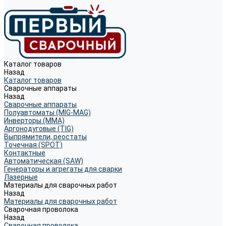
Каталог товаров
Назад
Каталог товаров
Сварочные аппараты
Назад
Сварочные аппараты
Полуавтоматы (MIG-MAG)
Инверторы (MMA)
Аргонодуговые (TIG)
Выпрямители, реостаты
Точечная (SPOT)
Контактные
Автоматическая (SAW)
Генераторы и агрегаты для сварки
Лазерные
Материалы для сварочных работ
Назад
Материалы для сварочных работ
Сварочная проволока
Назад
Сварочная проволока