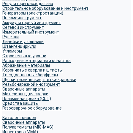
Регуляторы расхода газа
Строительное оборудование и инструмент
Генераторы (электростанции)
Пневмоинструмент
Аккумуляторный инструмент
Сетевой инструмент
Измерительный инструмент
Рулетки
Линейки и угольники
Штангенциркули
Угломеры
Строительные уровни
Расходные материалы и оснастка
Абразивные материалы
Корончатые сверла и штифты
Твёрдосплавные борфрезы
Щетки технические, щетки-крацовки
Резьбонарезной инструмент
Сварочные аппараты
Материалы для сварки
Плазменная резка (CUT)
Средства защиты
Газосварочное оборудование
...
Каталог товаров
Сварочные аппараты
Полуавтоматы (MIG-MAG)
Инверторы (MMA)