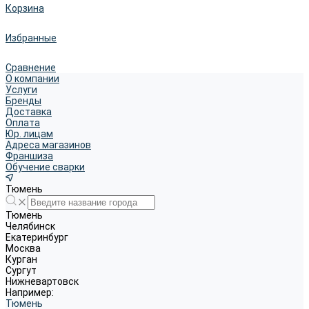
Корзина
Избранные
Сравнение
О компании
Услуги
Бренды
Доставка
Оплата
Юр. лицам
Адреса магазинов
Франшиза
Обучение сварки
Тюмень
Тюмень
Челябинск
Екатеринбург
Москва
Курган
Сургут
Нижневартовск
Например:
Тюмень