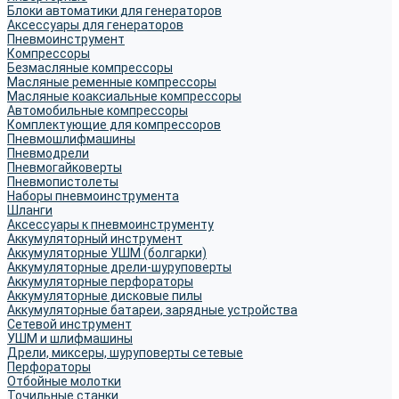
Блоки автоматики для генераторов
Аксессуары для генераторов
Пневмоинструмент
Компрессоры
Безмасляные компрессоры
Масляные ременные компрессоры
Масляные коаксиальные компрессоры
Автомобильные компрессоры
Комплектующие для компрессоров
Пневмошлифмашины
Пневмодрели
Пневмогайковерты
Пневмопистолеты
Наборы пневмоинструмента
Шланги
Аксессуары к пневмоинструменту
Аккумуляторный инструмент
Аккумуляторные УШМ (болгарки)
Аккумуляторные дрели-шуруповерты
Аккумуляторные перфораторы
Аккумуляторные дисковые пилы
Аккумуляторные батареи, зарядные устройства
Сетевой инструмент
УШМ и шлифмашины
Дрели, миксеры, шуруповерты сетевые
Перфораторы
Отбойные молотки
Точильные станки