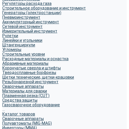
Регуляторы расхода газа
Строительное оборудование и инструмент
Генераторы (электростанции)
Пневмоинструмент
Аккумуляторный инструмент
Сетевой инструмент
Измерительный инструмент
Рулетки
Линейки и угольники
Штангенциркули
Угломеры
Строительные уровни
Расходные материалы и оснастка
Абразивные материалы
Корончатые сверла и штифты
Твёрдосплавные борфрезы
Щетки технические, щетки-крацовки
Резьбонарезной инструмент
Сварочные аппараты
Материалы для сварки
Плазменная резка (CUT)
Средства защиты
Газосварочное оборудование
...
Каталог товаров
Сварочные аппараты
Полуавтоматы (MIG-MAG)
Инверторы (MMA)