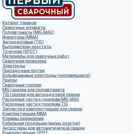
Каталог товаров
Сварочные аппараты
Полуавтоматы (MIG-MAG)
Инверторы (MMA)
Аргонодуговые (TIG)
Выпрямители, реостаты
Точечная (SPOT)
Материалы для сварочных работ
Сварочная проволока
Электроды
Присадочные прутки
Вольфрамовые электроды (неплавящиеся)
Припои
Сварочные горелки
MIG горелки для полуавтомата
TIG горелки для аргонодуговой сварки
Расходные части к горелкам MIG-MAG
Расходные части к горелкам TIG
Запчасти и комплектующие для сварки
Комплектующие ММА
Клеммы заземления
Кабельная продукция (вилки, розетки)
Аксессуары для автоматической сварки
Комплектующие SPOT