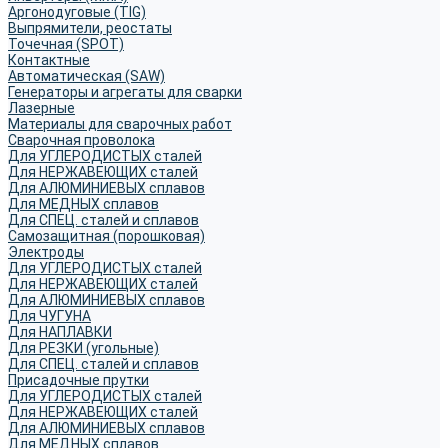
Аргонодуговые (TIG)
Выпрямители, реостаты
Точечная (SPOT)
Контактные
Автоматическая (SAW)
Генераторы и агрегаты для сварки
Лазерные
Материалы для сварочных работ
Сварочная проволока
Для УГЛЕРОДИСТЫХ сталей
Для НЕРЖАВЕЮЩИХ сталей
Для АЛЮМИНИЕВЫХ сплавов
Для МЕДНЫХ сплавов
Для СПЕЦ. сталей и сплавов
Самозащитная (порошковая)
Электроды
Для УГЛЕРОДИСТЫХ сталей
Для НЕРЖАВЕЮЩИХ сталей
Для АЛЮМИНИЕВЫХ сплавов
Для ЧУГУНА
Для НАПЛАВКИ
Для РЕЗКИ (угольные)
Для СПЕЦ. сталей и сплавов
Присадочные прутки
Для УГЛЕРОДИСТЫХ сталей
Для НЕРЖАВЕЮЩИХ сталей
Для АЛЮМИНИЕВЫХ сплавов
Для МЕДНЫХ сплавов