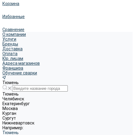
Корзина
Избранные
Сравнение
О компании
Услуги
Бренды
Доставка
Оплата
Юр. лицам
Адреса магазинов
Франшиза
Обучение сварки
Тюмень
Тюмень
Челябинск
Екатеринбург
Москва
Курган
Сургут
Нижневартовск
Например:
Тюмень