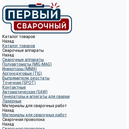
Каталог товаров
Назад
Каталог товаров
Сварочные аппараты
Назад
Сварочные аппараты
Полуавтоматы (MIG-MAG)
Инверторы (MMA)
Аргонодуговые (TIG)
Выпрямители, реостаты
Точечная (SPOT)
Контактные
Автоматическая (SAW)
Генераторы и агрегаты для сварки
Лазерные
Материалы для сварочных работ
Назад
Материалы для сварочных работ
Сварочная проволока
Назад
Сварочная проволока