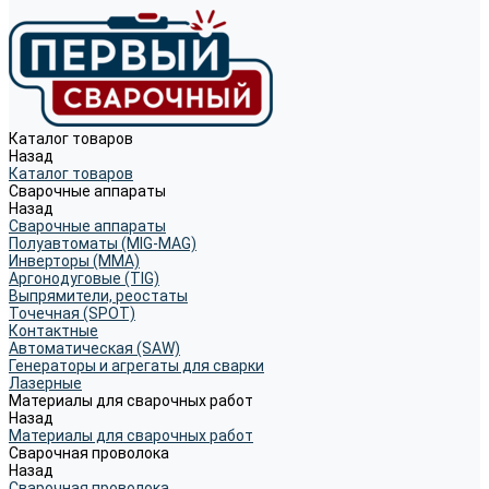
Каталог товаров
Назад
Каталог товаров
Сварочные аппараты
Назад
Сварочные аппараты
Полуавтоматы (MIG-MAG)
Инверторы (MMA)
Аргонодуговые (TIG)
Выпрямители, реостаты
Точечная (SPOT)
Контактные
Автоматическая (SAW)
Генераторы и агрегаты для сварки
Лазерные
Материалы для сварочных работ
Назад
Материалы для сварочных работ
Сварочная проволока
Назад
Сварочная проволока