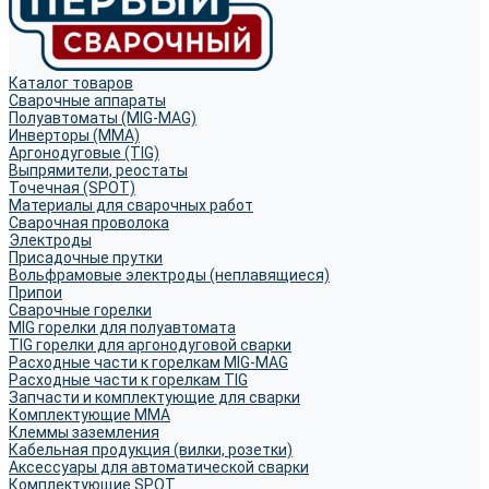
Каталог товаров
Сварочные аппараты
Полуавтоматы (MIG-MAG)
Инверторы (MMA)
Аргонодуговые (TIG)
Выпрямители, реостаты
Точечная (SPOT)
Материалы для сварочных работ
Сварочная проволока
Электроды
Присадочные прутки
Вольфрамовые электроды (неплавящиеся)
Припои
Сварочные горелки
MIG горелки для полуавтомата
TIG горелки для аргонодуговой сварки
Расходные части к горелкам MIG-MAG
Расходные части к горелкам TIG
Запчасти и комплектующие для сварки
Комплектующие ММА
Клеммы заземления
Кабельная продукция (вилки, розетки)
Аксессуары для автоматической сварки
Комплектующие SPOT