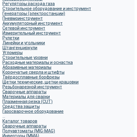
Регуляторы расхода газа
Строительное оборудование и инструмент
Генераторы (электростанции)
Пневмоинструмент
Аккумуляторный инструмент
Сетевой инструмент
Измерительный инструмент
Рулетки
Линейки и угольники
Штангенциркули
Угломеры
Строительные уровни
Расходные материалы и оснастка
Абразивные материалы
Корончатые сверла и штифты
Твёрдосплавные борфрезы
Щетки технические, щетки-крацовки
Резьбонарезной инструмент
Сварочные аппараты
Материалы для сварки
Плазменная резка (CUT)
Средства защиты
Газосварочное оборудование
...
Каталог товаров
Сварочные аппараты
Полуавтоматы (MIG-MAG)
Инверторы (MMA)