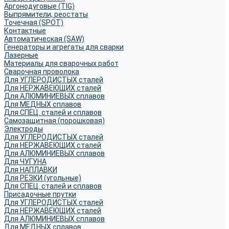
Аргонодуговые (TIG)
Выпрямители, реостаты
Точечная (SPOT)
Контактные
Автоматическая (SAW)
Генераторы и агрегаты для сварки
Лазерные
Материалы для сварочных работ
Сварочная проволока
Для УГЛЕРОДИСТЫХ сталей
Для НЕРЖАВЕЮЩИХ сталей
Для АЛЮМИНИЕВЫХ сплавов
Для МЕДНЫХ сплавов
Для СПЕЦ. сталей и сплавов
Самозащитная (порошковая)
Электроды
Для УГЛЕРОДИСТЫХ сталей
Для НЕРЖАВЕЮЩИХ сталей
Для АЛЮМИНИЕВЫХ сплавов
Для ЧУГУНА
Для НАПЛАВКИ
Для РЕЗКИ (угольные)
Для СПЕЦ. сталей и сплавов
Присадочные прутки
Для УГЛЕРОДИСТЫХ сталей
Для НЕРЖАВЕЮЩИХ сталей
Для АЛЮМИНИЕВЫХ сплавов
Для МЕДНЫХ сплавов