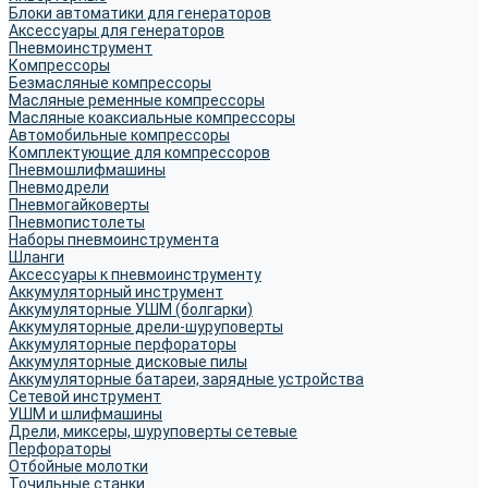
Блоки автоматики для генераторов
Аксессуары для генераторов
Пневмоинструмент
Компрессоры
Безмасляные компрессоры
Масляные ременные компрессоры
Масляные коаксиальные компрессоры
Автомобильные компрессоры
Комплектующие для компрессоров
Пневмошлифмашины
Пневмодрели
Пневмогайковерты
Пневмопистолеты
Наборы пневмоинструмента
Шланги
Аксессуары к пневмоинструменту
Аккумуляторный инструмент
Аккумуляторные УШМ (болгарки)
Аккумуляторные дрели-шуруповерты
Аккумуляторные перфораторы
Аккумуляторные дисковые пилы
Аккумуляторные батареи, зарядные устройства
Сетевой инструмент
УШМ и шлифмашины
Дрели, миксеры, шуруповерты сетевые
Перфораторы
Отбойные молотки
Точильные станки