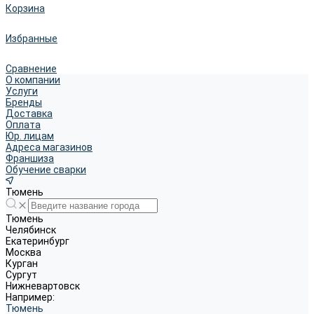
Корзина
Избранные
Сравнение
О компании
Услуги
Бренды
Доставка
Оплата
Юр. лицам
Адреса магазинов
Франшиза
Обучение сварки
Тюмень
Тюмень
Челябинск
Екатеринбург
Москва
Курган
Сургут
Нижневартовск
Например:
Тюмень