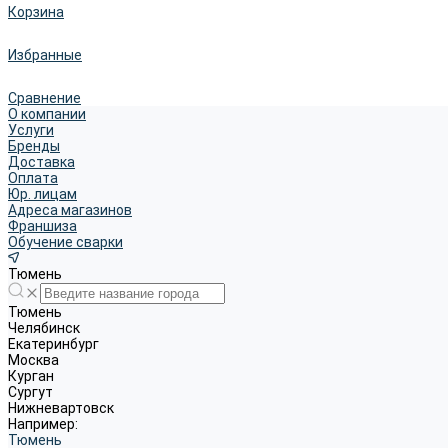
Корзина
Избранные
Сравнение
О компании
Услуги
Бренды
Доставка
Оплата
Юр. лицам
Адреса магазинов
Франшиза
Обучение сварки
Тюмень
Тюмень
Челябинск
Екатеринбург
Москва
Курган
Сургут
Нижневартовск
Например:
Тюмень