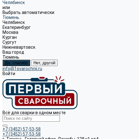
Челябинск
или
Выбрать автоматически
Тюмень
Челябинск
Екатеринбург
Москва
Курган
Сургут
Нижневартовск
Ваш город
Тюмень
Да, спасибо
Нет, другой
info@1svarochnii.ru
Войти
Всё для сварки в одном месте
+7 (3452) 57-53-58
+7 (3452) 57-53-58