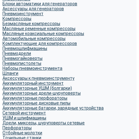
Блоки автоматики для генераторов
Аксессуары для генераторов
Пневмоинструмент
Компрессоры
Безмасляные компрессоры
Масляные ременные компрессоры
Масляные коаксиальные компрессоры
Автомобильные компрессоры
Комплектующие для компрессоров
Пневмошлифмашины
Пневмодрели
Пневмогайковерты
Пневмопистолеты
Наборы пневмоинструмента
Шланги
Аксессуары к пневмоинструменту
Аккумуляторный инструмент
Аккумуляторные УШМ (болгарки)
Аккумуляторные дрели-шуруповерты
Аккумуляторные перфораторы
Аккумуляторные дисковые пилы
Аккумуляторные батареи, зарядные устройства
Сетевой инструмент
УШМ и шлифмашины
Дрели, миксеры, шуруповерты сетевые
Перфораторы
Отбойные молотки
Точильные станки