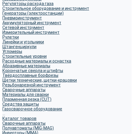
Регуляторы расхода газа
Строительное оборудование и инструмент
Генераторы (электростанции)
Пневмоинструмент
Аккумуляторный инструмент
Сетевой инструмент
Измерительный инструмент
Рулетки
Линейки и угольники
Штангенциркули
Угломеры
Строительные уровни
Расходные материалы и оснастка
Абразивные материалы
Корончатые сверла и штифты
Твёрдосплавные борфрезы
Щетки технические, щетки-крацовки
Резьбонарезной инструмент
Сварочные аппараты
Материалы для сварки
Плазменная резка (CUT)
Средства защиты
Газосварочное оборудование
...
Каталог товаров
Сварочные аппараты
Полуавтоматы (MIG-MAG)
Инверторы (MMA)