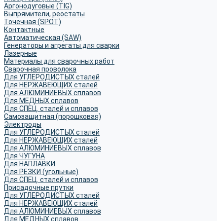
Аргонодуговые (TIG)
Выпрямители, реостаты
Точечная (SPOT)
Контактные
Автоматическая (SAW)
Генераторы и агрегаты для сварки
Лазерные
Материалы для сварочных работ
Сварочная проволока
Для УГЛЕРОДИСТЫХ сталей
Для НЕРЖАВЕЮЩИХ сталей
Для АЛЮМИНИЕВЫХ сплавов
Для МЕДНЫХ сплавов
Для СПЕЦ. сталей и сплавов
Самозащитная (порошковая)
Электроды
Для УГЛЕРОДИСТЫХ сталей
Для НЕРЖАВЕЮЩИХ сталей
Для АЛЮМИНИЕВЫХ сплавов
Для ЧУГУНА
Для НАПЛАВКИ
Для РЕЗКИ (угольные)
Для СПЕЦ. сталей и сплавов
Присадочные прутки
Для УГЛЕРОДИСТЫХ сталей
Для НЕРЖАВЕЮЩИХ сталей
Для АЛЮМИНИЕВЫХ сплавов
Для МЕДНЫХ сплавов