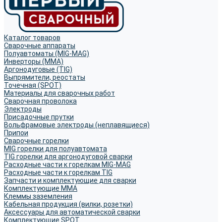
Каталог товаров
Сварочные аппараты
Полуавтоматы (MIG-MAG)
Инверторы (MMA)
Аргонодуговые (TIG)
Выпрямители, реостаты
Точечная (SPOT)
Материалы для сварочных работ
Сварочная проволока
Электроды
Присадочные прутки
Вольфрамовые электроды (неплавящиеся)
Припои
Сварочные горелки
MIG горелки для полуавтомата
TIG горелки для аргонодуговой сварки
Расходные части к горелкам MIG-MAG
Расходные части к горелкам TIG
Запчасти и комплектующие для сварки
Комплектующие ММА
Клеммы заземления
Кабельная продукция (вилки, розетки)
Аксессуары для автоматической сварки
Комплектующие SPOT