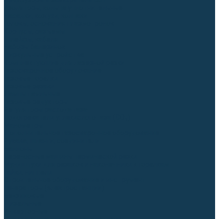
Диффузоры и завихрители CUT
Изоляторы, кольца уплотнительные
Насадки, кожухи, колпаки
Головы, основания плазмотронов
Корпусы, разъёмы
Шлейфы, кабеля
Наборы балеринок
Циркульные устройства
Комплектующие для лазерной резки
Газосварочное оборудование
Газовые горелки
Газовые резаки
Лампы паяльные
Газовые редукторы
Регуляторы расхода газа
Подогреватели углекислого газа (CO₂)
Манометры
Дополнительное газосварочное оборудование
Рукава, шланги, соединители
Баллоны
Переносные машины термической резки
Мундштуки для резаков и наконечники к горелкам
Гайки, ниппели
Строительное оборудование и инструмент
Генераторы (электростанции)
Бензиновые
Дизельные
Инверторные