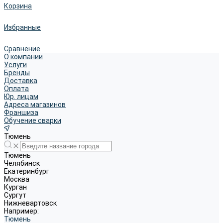
Корзина
Избранные
Сравнение
О компании
Услуги
Бренды
Доставка
Оплата
Юр. лицам
Адреса магазинов
Франшиза
Обучение сварки
Тюмень
Тюмень
Челябинск
Екатеринбург
Москва
Курган
Сургут
Нижневартовск
Например:
Тюмень