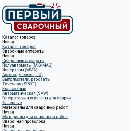
Каталог товаров
Назад
Каталог товаров
Сварочные аппараты
Назад
Сварочные аппараты
Полуавтоматы (MIG-MAG)
Инверторы (MMA)
Аргонодуговые (TIG)
Выпрямители, реостаты
Точечная (SPOT)
Контактные
Автоматическая (SAW)
Генераторы и агрегаты для сварки
Лазерные
Материалы для сварочных работ
Назад
Материалы для сварочных работ
Сварочная проволока
Назад
Сварочная проволока