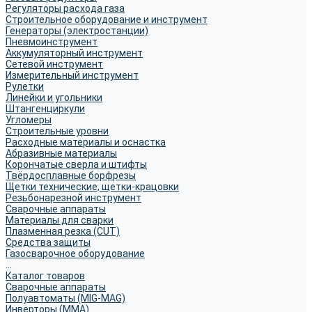
Регуляторы расхода газа
Строительное оборудование и инструмент
Генераторы (электростанции)
Пневмоинструмент
Аккумуляторный инструмент
Сетевой инструмент
Измерительный инструмент
Рулетки
Линейки и угольники
Штангенциркули
Угломеры
Строительные уровни
Расходные материалы и оснастка
Абразивные материалы
Корончатые сверла и штифты
Твёрдосплавные борфрезы
Щетки технические, щетки-крацовки
Резьбонарезной инструмент
Сварочные аппараты
Материалы для сварки
Плазменная резка (CUT)
Средства защиты
Газосварочное оборудование
...
Каталог товаров
Сварочные аппараты
Полуавтоматы (MIG-MAG)
Инверторы (MMA)