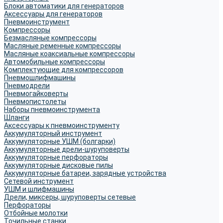
Блоки автоматики для генераторов
Аксессуары для генераторов
Пневмоинструмент
Компрессоры
Безмасляные компрессоры
Масляные ременные компрессоры
Масляные коаксиальные компрессоры
Автомобильные компрессоры
Комплектующие для компрессоров
Пневмошлифмашины
Пневмодрели
Пневмогайковерты
Пневмопистолеты
Наборы пневмоинструмента
Шланги
Аксессуары к пневмоинструменту
Аккумуляторный инструмент
Аккумуляторные УШМ (болгарки)
Аккумуляторные дрели-шуруповерты
Аккумуляторные перфораторы
Аккумуляторные дисковые пилы
Аккумуляторные батареи, зарядные устройства
Сетевой инструмент
УШМ и шлифмашины
Дрели, миксеры, шуруповерты сетевые
Перфораторы
Отбойные молотки
Точильные станки