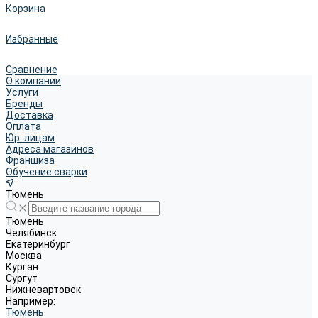
Корзина
Избранные
Сравнение
О компании
Услуги
Бренды
Доставка
Оплата
Юр. лицам
Адреса магазинов
Франшиза
Обучение сварки
Тюмень
Тюмень
Челябинск
Екатеринбург
Москва
Курган
Сургут
Нижневартовск
Например:
Тюмень