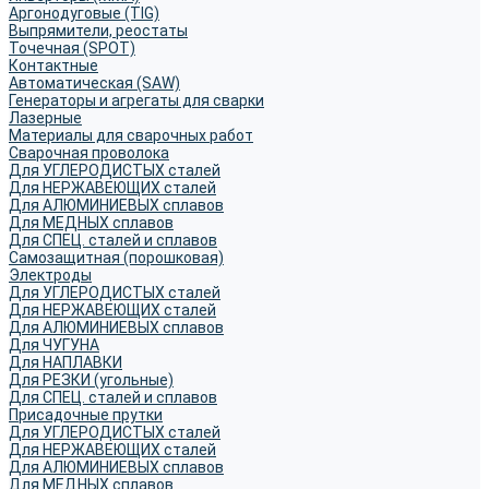
Аргонодуговые (TIG)
Выпрямители, реостаты
Точечная (SPOT)
Контактные
Автоматическая (SAW)
Генераторы и агрегаты для сварки
Лазерные
Материалы для сварочных работ
Сварочная проволока
Для УГЛЕРОДИСТЫХ сталей
Для НЕРЖАВЕЮЩИХ сталей
Для АЛЮМИНИЕВЫХ сплавов
Для МЕДНЫХ сплавов
Для СПЕЦ. сталей и сплавов
Самозащитная (порошковая)
Электроды
Для УГЛЕРОДИСТЫХ сталей
Для НЕРЖАВЕЮЩИХ сталей
Для АЛЮМИНИЕВЫХ сплавов
Для ЧУГУНА
Для НАПЛАВКИ
Для РЕЗКИ (угольные)
Для СПЕЦ. сталей и сплавов
Присадочные прутки
Для УГЛЕРОДИСТЫХ сталей
Для НЕРЖАВЕЮЩИХ сталей
Для АЛЮМИНИЕВЫХ сплавов
Для МЕДНЫХ сплавов