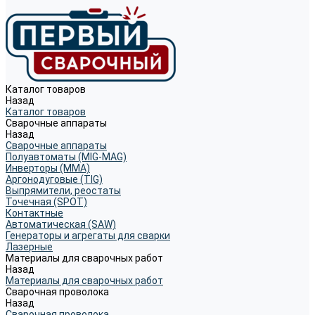
Каталог товаров
Назад
Каталог товаров
Сварочные аппараты
Назад
Сварочные аппараты
Полуавтоматы (MIG-MAG)
Инверторы (MMA)
Аргонодуговые (TIG)
Выпрямители, реостаты
Точечная (SPOT)
Контактные
Автоматическая (SAW)
Генераторы и агрегаты для сварки
Лазерные
Материалы для сварочных работ
Назад
Материалы для сварочных работ
Сварочная проволока
Назад
Сварочная проволока