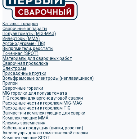
Каталог товаров
Сварочные аппараты
Полуавтоматы (MIG-MAG)
Инверторы (MMA)
Аргонодуговые (TIG)
Выпрямители, реостаты
Точечная (SPOT)
Материалы для сварочных работ
Сварочная проволока
Электроды
Присадочные прутки
Вольфрамовые электроды (неплавящиеся)
Припои
Сварочные горелки
MIG горелки для полуавтомата
TIG горелки для аргонодуговой сварки
Расходные части к горелкам MIG-MAG
Расходные части к горелкам TIG
Запчасти и комплектующие для сварки
Комплектующие ММА
Клеммы заземления
Кабельная продукция (вилки, розетки)
Аксессуары для автоматической сварки
Комплектующие SPOT