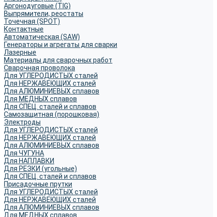
Аргонодуговые (TIG)
Выпрямители, реостаты
Точечная (SPOT)
Контактные
Автоматическая (SAW)
Генераторы и агрегаты для сварки
Лазерные
Материалы для сварочных работ
Сварочная проволока
Для УГЛЕРОДИСТЫХ сталей
Для НЕРЖАВЕЮЩИХ сталей
Для АЛЮМИНИЕВЫХ сплавов
Для МЕДНЫХ сплавов
Для СПЕЦ. сталей и сплавов
Самозащитная (порошковая)
Электроды
Для УГЛЕРОДИСТЫХ сталей
Для НЕРЖАВЕЮЩИХ сталей
Для АЛЮМИНИЕВЫХ сплавов
Для ЧУГУНА
Для НАПЛАВКИ
Для РЕЗКИ (угольные)
Для СПЕЦ. сталей и сплавов
Присадочные прутки
Для УГЛЕРОДИСТЫХ сталей
Для НЕРЖАВЕЮЩИХ сталей
Для АЛЮМИНИЕВЫХ сплавов
Для МЕДНЫХ сплавов