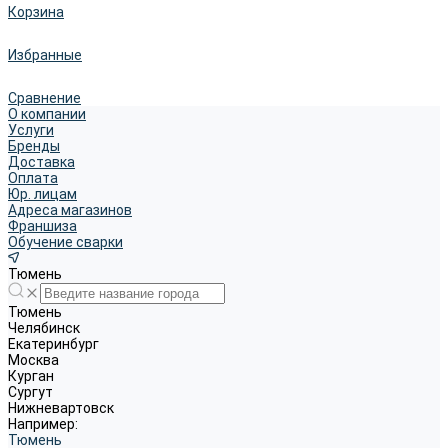
Корзина
Избранные
Сравнение
О компании
Услуги
Бренды
Доставка
Оплата
Юр. лицам
Адреса магазинов
Франшиза
Обучение сварки
Тюмень
Тюмень
Челябинск
Екатеринбург
Москва
Курган
Сургут
Нижневартовск
Например:
Тюмень