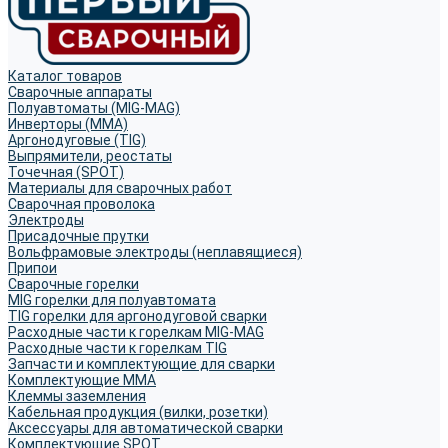
Каталог товаров
Сварочные аппараты
Полуавтоматы (MIG-MAG)
Инверторы (MMA)
Аргонодуговые (TIG)
Выпрямители, реостаты
Точечная (SPOT)
Материалы для сварочных работ
Сварочная проволока
Электроды
Присадочные прутки
Вольфрамовые электроды (неплавящиеся)
Припои
Сварочные горелки
MIG горелки для полуавтомата
TIG горелки для аргонодуговой сварки
Расходные части к горелкам MIG-MAG
Расходные части к горелкам TIG
Запчасти и комплектующие для сварки
Комплектующие ММА
Клеммы заземления
Кабельная продукция (вилки, розетки)
Аксессуары для автоматической сварки
Комплектующие SPOT