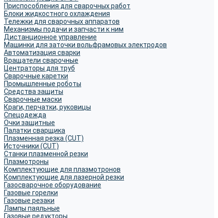
Приспособления для сварочных работ
Блоки жидкостного охлаждения
Тележки для сварочных аппаратов
Механизмы подачи и запчасти к ним
Дистанционное управление
Машинки для заточки вольфрамовых электродов
Автоматизация сварки
Вращатели сварочные
Центраторы для труб
Сварочные каретки
Промышленные роботы
Средства защиты
Сварочные маски
Краги, перчатки, руковицы
Спецодежда
Очки защитные
Палатки сварщика
Плазменная резка (CUT)
Источники (CUT)
Станки плазменной резки
Плазмотроны
Комплектующие для плазмотронов
Комплектующие для лазерной резки
Газосварочное оборудование
Газовые горелки
Газовые резаки
Лампы паяльные
Газовые редукторы