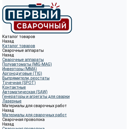
Каталог товаров
Назад
Каталог товаров
Сварочные аппараты
Назад
Сварочные аппараты
Полуавтоматы (MIG-MAG)
Инверторы (MMA)
Аргонодуговые (TIG)
Выпрямители, реостаты
Точечная (SPOT)
Контактные
Автоматическая (SAW)
Генераторы и агрегаты для сварки
Лазерные
Материалы для сварочных работ
Назад
Материалы для сварочных работ
Сварочная проволока
Назад
Сварочная проволока