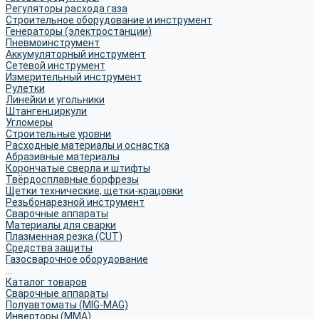
Регуляторы расхода газа
Строительное оборудование и инструмент
Генераторы (электростанции)
Пневмоинструмент
Аккумуляторный инструмент
Сетевой инструмент
Измерительный инструмент
Рулетки
Линейки и угольники
Штангенциркули
Угломеры
Строительные уровни
Расходные материалы и оснастка
Абразивные материалы
Корончатые сверла и штифты
Твёрдосплавные борфрезы
Щетки технические, щетки-крацовки
Резьбонарезной инструмент
Сварочные аппараты
Материалы для сварки
Плазменная резка (CUT)
Средства защиты
Газосварочное оборудование
...
Каталог товаров
Сварочные аппараты
Полуавтоматы (MIG-MAG)
Инверторы (MMA)