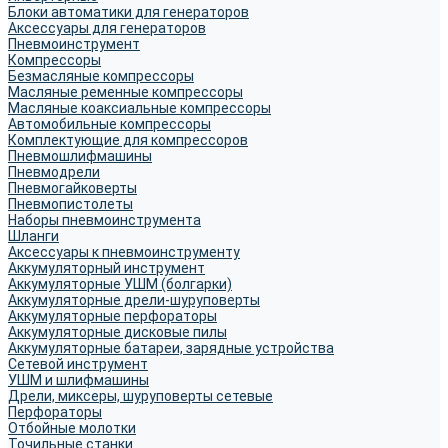
Блоки автоматики для генераторов
Аксессуары для генераторов
Пневмоинструмент
Компрессоры
Безмасляные компрессоры
Масляные ременные компрессоры
Масляные коаксиальные компрессоры
Автомобильные компрессоры
Комплектующие для компрессоров
Пневмошлифмашины
Пневмодрели
Пневмогайковерты
Пневмопистолеты
Наборы пневмоинструмента
Шланги
Аксессуары к пневмоинструменту
Аккумуляторный инструмент
Аккумуляторные УШМ (болгарки)
Аккумуляторные дрели-шуруповерты
Аккумуляторные перфораторы
Аккумуляторные дисковые пилы
Аккумуляторные батареи, зарядные устройства
Сетевой инструмент
УШМ и шлифмашины
Дрели, миксеры, шуруповерты сетевые
Перфораторы
Отбойные молотки
Точильные станки