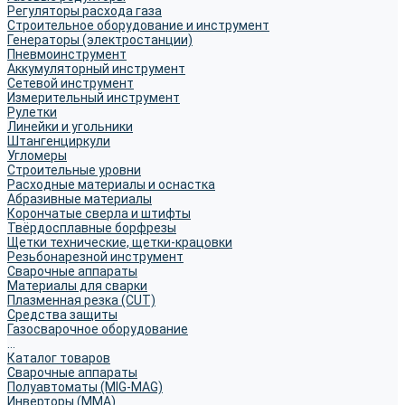
Регуляторы расхода газа
Строительное оборудование и инструмент
Генераторы (электростанции)
Пневмоинструмент
Аккумуляторный инструмент
Сетевой инструмент
Измерительный инструмент
Рулетки
Линейки и угольники
Штангенциркули
Угломеры
Строительные уровни
Расходные материалы и оснастка
Абразивные материалы
Корончатые сверла и штифты
Твёрдосплавные борфрезы
Щетки технические, щетки-крацовки
Резьбонарезной инструмент
Сварочные аппараты
Материалы для сварки
Плазменная резка (CUT)
Средства защиты
Газосварочное оборудование
...
Каталог товаров
Сварочные аппараты
Полуавтоматы (MIG-MAG)
Инверторы (MMA)