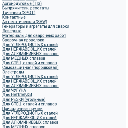
Аргонодуговые (TIG)
Выпрямители, реостаты
Точечная (SPOT)
Контактные
Автоматическая (SAW)
Генераторы и агрегаты для сварки
Лазерные
Материалы для сварочных работ
Сварочная проволока
Для УГЛЕРОДИСТЫХ сталей
Для НЕРЖАВЕЮЩИХ сталей
Для АЛЮМИНИЕВЫХ сплавов
Для МЕДНЫХ сплавов
Для СПЕЦ. сталей и сплавов
Самозащитная (порошковая)
Электроды
Для УГЛЕРОДИСТЫХ сталей
Для НЕРЖАВЕЮЩИХ сталей
Для АЛЮМИНИЕВЫХ сплавов
Для ЧУГУНА
Для НАПЛАВКИ
Для РЕЗКИ (угольные)
Для СПЕЦ. сталей и сплавов
Присадочные прутки
Для УГЛЕРОДИСТЫХ сталей
Для НЕРЖАВЕЮЩИХ сталей
Для АЛЮМИНИЕВЫХ сплавов
Для МЕДНЫХ сплавов