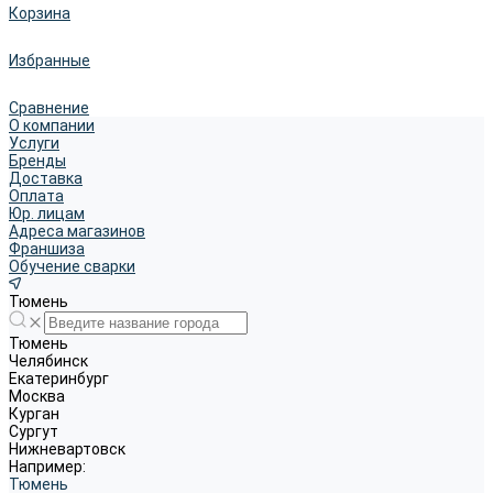
Корзина
Избранные
Сравнение
О компании
Услуги
Бренды
Доставка
Оплата
Юр. лицам
Адреса магазинов
Франшиза
Обучение сварки
Тюмень
Тюмень
Челябинск
Екатеринбург
Москва
Курган
Сургут
Нижневартовск
Например:
Тюмень