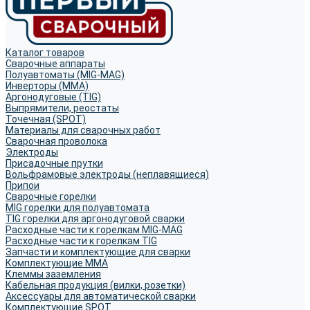
Каталог товаров
Сварочные аппараты
Полуавтоматы (MIG-MAG)
Инверторы (MMA)
Аргонодуговые (TIG)
Выпрямители, реостаты
Точечная (SPOT)
Материалы для сварочных работ
Сварочная проволока
Электроды
Присадочные прутки
Вольфрамовые электроды (неплавящиеся)
Припои
Сварочные горелки
MIG горелки для полуавтомата
TIG горелки для аргонодуговой сварки
Расходные части к горелкам MIG-MAG
Расходные части к горелкам TIG
Запчасти и комплектующие для сварки
Комплектующие ММА
Клеммы заземления
Кабельная продукция (вилки, розетки)
Аксессуары для автоматической сварки
Комплектующие SPOT