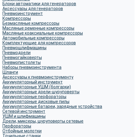
Блоки автоматики для генераторов
Аксессуары для генераторов
Пневмоинструмент
Компрессоры
Безмасляные компрессоры
Масляные ременные компрессоры
Масляные коаксиальные компрессоры
Автомобильные компрессоры
Комплектующие для компрессоров
Пневмошлифмашины
Пневмодрели
Пневмогайковерты
Пневмопистолеты
Наборы пневмоинструмента
Шланги
Аксессуары к пневмоинструменту
Аккумуляторный инструмент
Аккумуляторные УШМ (болгарки)
Аккумуляторные дрели-шуруповерты
Аккумуляторные перфораторы
Аккумуляторные дисковые пилы
Аккумуляторные батареи, зарядные устройства
Сетевой инструмент
УШМ и шлифмашины
Дрели, миксеры, шуруповерты сетевые
Перфораторы
Отбойные молотки
Точильные станки