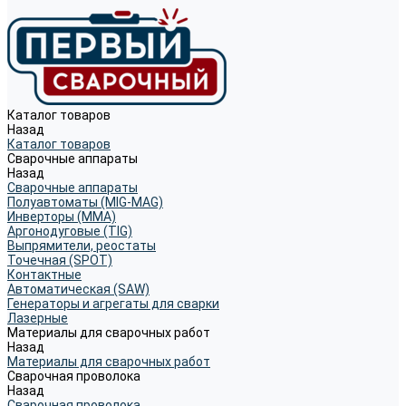
Каталог товаров
Назад
Каталог товаров
Сварочные аппараты
Назад
Сварочные аппараты
Полуавтоматы (MIG-MAG)
Инверторы (MMA)
Аргонодуговые (TIG)
Выпрямители, реостаты
Точечная (SPOT)
Контактные
Автоматическая (SAW)
Генераторы и агрегаты для сварки
Лазерные
Материалы для сварочных работ
Назад
Материалы для сварочных работ
Сварочная проволока
Назад
Сварочная проволока