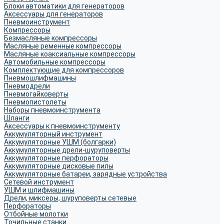
Блоки автоматики для генераторов
Аксессуары для генераторов
Пневмоинструмент
Компрессоры
Безмасляные компрессоры
Масляные ременные компрессоры
Масляные коаксиальные компрессоры
Автомобильные компрессоры
Комплектующие для компрессоров
Пневмошлифмашины
Пневмодрели
Пневмогайковерты
Пневмопистолеты
Наборы пневмоинструмента
Шланги
Аксессуары к пневмоинструменту
Аккумуляторный инструмент
Аккумуляторные УШМ (болгарки)
Аккумуляторные дрели-шуруповерты
Аккумуляторные перфораторы
Аккумуляторные дисковые пилы
Аккумуляторные батареи, зарядные устройства
Сетевой инструмент
УШМ и шлифмашины
Дрели, миксеры, шуруповерты сетевые
Перфораторы
Отбойные молотки
Точильные станки