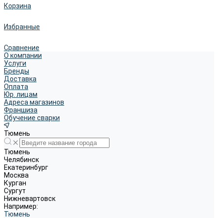
Корзина
Избранные
Сравнение
О компании
Услуги
Бренды
Доставка
Оплата
Юр. лицам
Адреса магазинов
Франшиза
Обучение сварки
Тюмень
Тюмень
Челябинск
Екатеринбург
Москва
Курган
Сургут
Нижневартовск
Например:
Тюмень