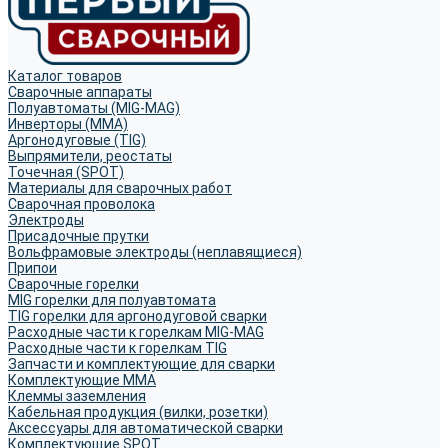
Каталог товаров
Сварочные аппараты
Полуавтоматы (MIG-MAG)
Инверторы (MMA)
Аргонодуговые (TIG)
Выпрямители, реостаты
Точечная (SPOT)
Материалы для сварочных работ
Сварочная проволока
Электроды
Присадочные прутки
Вольфрамовые электроды (неплавящиеся)
Припои
Сварочные горелки
MIG горелки для полуавтомата
TIG горелки для аргонодуговой сварки
Расходные части к горелкам MIG-MAG
Расходные части к горелкам TIG
Запчасти и комплектующие для сварки
Комплектующие ММА
Клеммы заземления
Кабельная продукция (вилки, розетки)
Аксессуары для автоматической сварки
Комплектующие SPOT