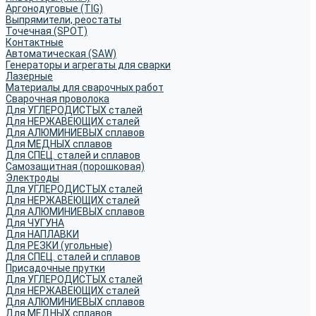
Аргонодуговые (TIG)
Выпрямители, реостаты
Точечная (SPOT)
Контактные
Автоматическая (SAW)
Генераторы и агрегаты для сварки
Лазерные
Материалы для сварочных работ
Сварочная проволока
Для УГЛЕРОДИСТЫХ сталей
Для НЕРЖАВЕЮЩИХ сталей
Для АЛЮМИНИЕВЫХ сплавов
Для МЕДНЫХ сплавов
Для СПЕЦ. сталей и сплавов
Самозащитная (порошковая)
Электроды
Для УГЛЕРОДИСТЫХ сталей
Для НЕРЖАВЕЮЩИХ сталей
Для АЛЮМИНИЕВЫХ сплавов
Для ЧУГУНА
Для НАПЛАВКИ
Для РЕЗКИ (угольные)
Для СПЕЦ. сталей и сплавов
Присадочные прутки
Для УГЛЕРОДИСТЫХ сталей
Для НЕРЖАВЕЮЩИХ сталей
Для АЛЮМИНИЕВЫХ сплавов
Для МЕДНЫХ сплавов