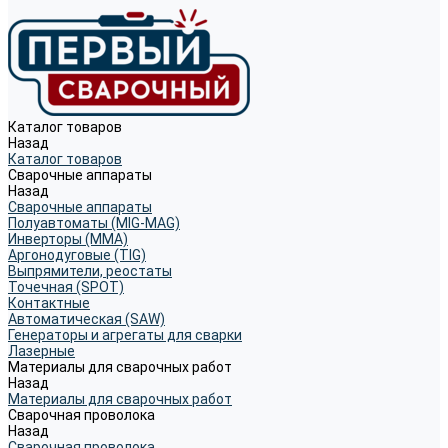
Каталог товаров
Назад
Каталог товаров
Сварочные аппараты
Назад
Сварочные аппараты
Полуавтоматы (MIG-MAG)
Инверторы (MMA)
Аргонодуговые (TIG)
Выпрямители, реостаты
Точечная (SPOT)
Контактные
Автоматическая (SAW)
Генераторы и агрегаты для сварки
Лазерные
Материалы для сварочных работ
Назад
Материалы для сварочных работ
Сварочная проволока
Назад
Сварочная проволока