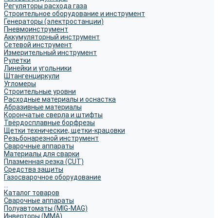
Регуляторы расхода газа
Строительное оборудование и инструмент
Генераторы (электростанции)
Пневмоинструмент
Аккумуляторный инструмент
Сетевой инструмент
Измерительный инструмент
Рулетки
Линейки и угольники
Штангенциркули
Угломеры
Строительные уровни
Расходные материалы и оснастка
Абразивные материалы
Корончатые сверла и штифты
Твёрдосплавные борфрезы
Щетки технические, щетки-крацовки
Резьбонарезной инструмент
Сварочные аппараты
Материалы для сварки
Плазменная резка (CUT)
Средства защиты
Газосварочное оборудование
...
Каталог товаров
Сварочные аппараты
Полуавтоматы (MIG-MAG)
Инверторы (MMA)