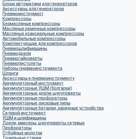
Блоки автоматики для генераторов
Аксессуары для генераторов
Пневмоинструмент
Компрессоры
Безмасляные компрессоры
Масляные ременные компрессоры
Масляные коаксиальные компрессоры
Автомобильные компрессоры
Комплектующие для компрессоров
Пневмошлифмашины
Пневмодрели
Пневмогайковерты
Пневмопистолеты
Наборы пневмоинструмента
Шланги
Аксессуары к пневмоинструменту
Аккумуляторный инструмент
Аккумуляторные УШМ (болгарки)
Аккумуляторные дрели-шуруповерты
Аккумуляторные перфораторы
Аккумуляторные дисковые пилы
Аккумуляторные батареи, зарядные устройства
Сетевой инструмент
УШМ и шлифмашины
Дрели, миксеры, шуруповерты сетевые
Перфораторы
Отбойные молотки
Точильные станки