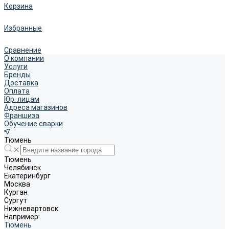
Корзина
Избранные
Сравнение
О компании
Услуги
Бренды
Доставка
Оплата
Юр. лицам
Адреса магазинов
Франшиза
Обучение сварки
Тюмень
Тюмень
Челябинск
Екатеринбург
Москва
Курган
Сургут
Нижневартовск
Например:
Тюмень