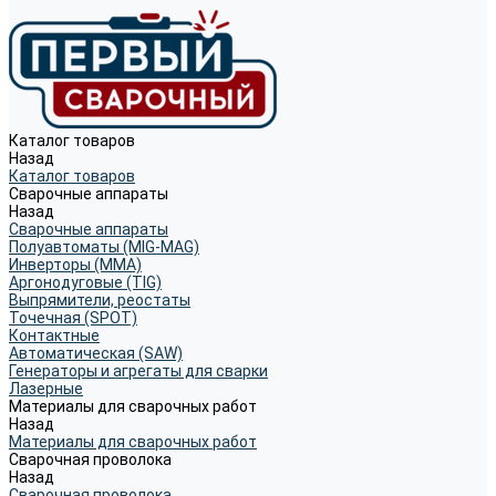
Каталог товаров
Назад
Каталог товаров
Сварочные аппараты
Назад
Сварочные аппараты
Полуавтоматы (MIG-MAG)
Инверторы (MMA)
Аргонодуговые (TIG)
Выпрямители, реостаты
Точечная (SPOT)
Контактные
Автоматическая (SAW)
Генераторы и агрегаты для сварки
Лазерные
Материалы для сварочных работ
Назад
Материалы для сварочных работ
Сварочная проволока
Назад
Сварочная проволока