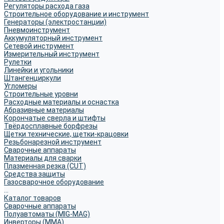
Регуляторы расхода газа
Строительное оборудование и инструмент
Генераторы (электростанции)
Пневмоинструмент
Аккумуляторный инструмент
Сетевой инструмент
Измерительный инструмент
Рулетки
Линейки и угольники
Штангенциркули
Угломеры
Строительные уровни
Расходные материалы и оснастка
Абразивные материалы
Корончатые сверла и штифты
Твёрдосплавные борфрезы
Щетки технические, щетки-крацовки
Резьбонарезной инструмент
Сварочные аппараты
Материалы для сварки
Плазменная резка (CUT)
Средства защиты
Газосварочное оборудование
...
Каталог товаров
Сварочные аппараты
Полуавтоматы (MIG-MAG)
Инверторы (MMA)