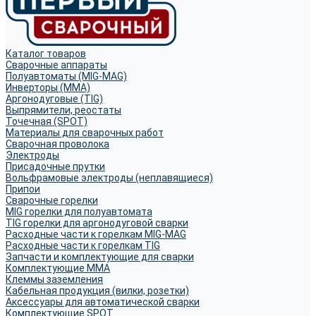
Каталог товаров
Сварочные аппараты
Полуавтоматы (MIG-MAG)
Инверторы (MMA)
Аргонодуговые (TIG)
Выпрямители, реостаты
Точечная (SPOT)
Материалы для сварочных работ
Сварочная проволока
Электроды
Присадочные прутки
Вольфрамовые электроды (неплавящиеся)
Припои
Сварочные горелки
MIG горелки для полуавтомата
TIG горелки для аргонодуговой сварки
Расходные части к горелкам MIG-MAG
Расходные части к горелкам TIG
Запчасти и комплектующие для сварки
Комплектующие ММА
Клеммы заземления
Кабельная продукция (вилки, розетки)
Аксессуары для автоматической сварки
Комплектующие SPOT