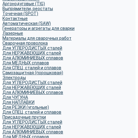
Аргонодуговые (TIG)
Выпрямители, реостаты
Точечная (SPOT)
Контактные
Автоматическая (SAW)
Генераторы и агрегаты для сварки
Лазерные
Материалы для сварочных работ
Сварочная проволока
Для УГЛЕРОДИСТЫХ сталей
Для НЕРЖАВЕЮЩИХ сталей
Для АЛЮМИНИЕВЫХ сплавов
Для МЕДНЫХ сплавов
Для СПЕЦ. сталей и сплавов
Самозащитная (порошковая)
Электроды
Для УГЛЕРОДИСТЫХ сталей
Для НЕРЖАВЕЮЩИХ сталей
Для АЛЮМИНИЕВЫХ сплавов
Для ЧУГУНА
Для НАПЛАВКИ
Для РЕЗКИ (угольные)
Для СПЕЦ. сталей и сплавов
Присадочные прутки
Для УГЛЕРОДИСТЫХ сталей
Для НЕРЖАВЕЮЩИХ сталей
Для АЛЮМИНИЕВЫХ сплавов
Для МЕДНЫХ сплавов