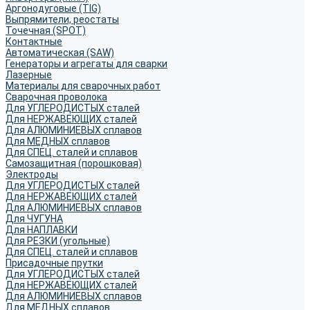
Аргонодуговые (TIG)
Выпрямители, реостаты
Точечная (SPOT)
Контактные
Автоматическая (SAW)
Генераторы и агрегаты для сварки
Лазерные
Материалы для сварочных работ
Сварочная проволока
Для УГЛЕРОДИСТЫХ сталей
Для НЕРЖАВЕЮЩИХ сталей
Для АЛЮМИНИЕВЫХ сплавов
Для МЕДНЫХ сплавов
Для СПЕЦ. сталей и сплавов
Самозащитная (порошковая)
Электроды
Для УГЛЕРОДИСТЫХ сталей
Для НЕРЖАВЕЮЩИХ сталей
Для АЛЮМИНИЕВЫХ сплавов
Для ЧУГУНА
Для НАПЛАВКИ
Для РЕЗКИ (угольные)
Для СПЕЦ. сталей и сплавов
Присадочные прутки
Для УГЛЕРОДИСТЫХ сталей
Для НЕРЖАВЕЮЩИХ сталей
Для АЛЮМИНИЕВЫХ сплавов
Для МЕДНЫХ сплавов