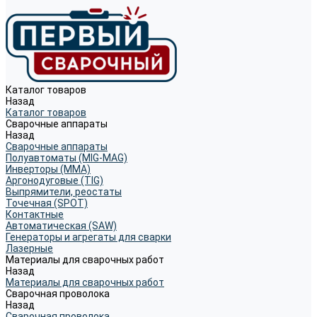
Каталог товаров
Назад
Каталог товаров
Сварочные аппараты
Назад
Сварочные аппараты
Полуавтоматы (MIG-MAG)
Инверторы (MMA)
Аргонодуговые (TIG)
Выпрямители, реостаты
Точечная (SPOT)
Контактные
Автоматическая (SAW)
Генераторы и агрегаты для сварки
Лазерные
Материалы для сварочных работ
Назад
Материалы для сварочных работ
Сварочная проволока
Назад
Сварочная проволока