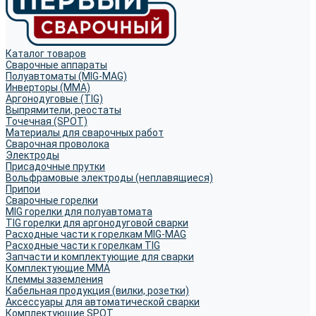
Каталог товаров
Сварочные аппараты
Полуавтоматы (MIG-MAG)
Инверторы (MMA)
Аргонодуговые (TIG)
Выпрямители, реостаты
Точечная (SPOT)
Материалы для сварочных работ
Сварочная проволока
Электроды
Присадочные прутки
Вольфрамовые электроды (неплавящиеся)
Припои
Сварочные горелки
MIG горелки для полуавтомата
TIG горелки для аргонодуговой сварки
Расходные части к горелкам MIG-MAG
Расходные части к горелкам TIG
Запчасти и комплектующие для сварки
Комплектующие ММА
Клеммы заземления
Кабельная продукция (вилки, розетки)
Аксессуары для автоматической сварки
Комплектующие SPOT