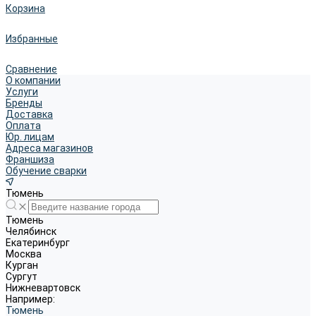
Корзина
Избранные
Сравнение
О компании
Услуги
Бренды
Доставка
Оплата
Юр. лицам
Адреса магазинов
Франшиза
Обучение сварки
Тюмень
Тюмень
Челябинск
Екатеринбург
Москва
Курган
Сургут
Нижневартовск
Например:
Тюмень