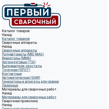
Каталог товаров
Назад
Каталог товаров
Сварочные аппараты
Назад
Сварочные аппараты
Полуавтоматы (MIG-MAG)
Инверторы (MMA)
Аргонодуговые (TIG)
Выпрямители, реостаты
Точечная (SPOT)
Контактные
Автоматическая (SAW)
Генераторы и агрегаты для сварки
Лазерные
Материалы для сварочных работ
Назад
Материалы для сварочных работ
Сварочная проволока
Назад
Сварочная проволока