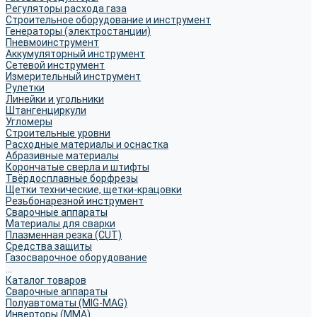
Регуляторы расхода газа
Строительное оборудование и инструмент
Генераторы (электростанции)
Пневмоинструмент
Аккумуляторный инструмент
Сетевой инструмент
Измерительный инструмент
Рулетки
Линейки и угольники
Штангенциркули
Угломеры
Строительные уровни
Расходные материалы и оснастка
Абразивные материалы
Корончатые сверла и штифты
Твёрдосплавные борфрезы
Щетки технические, щетки-крацовки
Резьбонарезной инструмент
Сварочные аппараты
Материалы для сварки
Плазменная резка (CUT)
Средства защиты
Газосварочное оборудование
...
Каталог товаров
Сварочные аппараты
Полуавтоматы (MIG-MAG)
Инверторы (MMA)