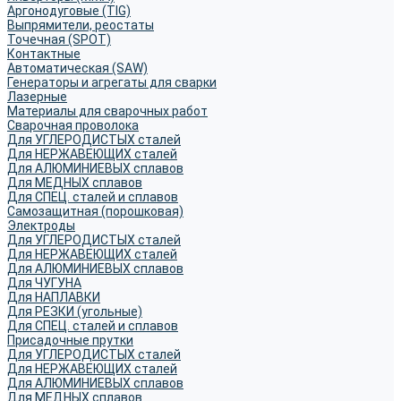
Аргонодуговые (TIG)
Выпрямители, реостаты
Точечная (SPOT)
Контактные
Автоматическая (SAW)
Генераторы и агрегаты для сварки
Лазерные
Материалы для сварочных работ
Сварочная проволока
Для УГЛЕРОДИСТЫХ сталей
Для НЕРЖАВЕЮЩИХ сталей
Для АЛЮМИНИЕВЫХ сплавов
Для МЕДНЫХ сплавов
Для СПЕЦ. сталей и сплавов
Самозащитная (порошковая)
Электроды
Для УГЛЕРОДИСТЫХ сталей
Для НЕРЖАВЕЮЩИХ сталей
Для АЛЮМИНИЕВЫХ сплавов
Для ЧУГУНА
Для НАПЛАВКИ
Для РЕЗКИ (угольные)
Для СПЕЦ. сталей и сплавов
Присадочные прутки
Для УГЛЕРОДИСТЫХ сталей
Для НЕРЖАВЕЮЩИХ сталей
Для АЛЮМИНИЕВЫХ сплавов
Для МЕДНЫХ сплавов