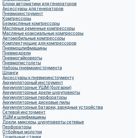
Блоки автоматики для генераторов
Аксессуары для генераторов
Пневмоинструмент
Компрессоры
Безмасляные компрессоры
Масляные ременные компрессоры
Масляные коаксиальные компрессоры
Автомобильные компрессоры
Комплектующие для компрессоров
Пневмошлифмашины
Пневмодрели
Пневмогайковерты
Пневмопистолеты
Наборы пневмоинструмента
Шланги
Аксессуары к пневмоинструменту
Аккумуляторный инструмент
Аккумуляторные УШМ (болгарки)
Аккумуляторные дрели-шуруповерты
Аккумуляторные перфораторы
Аккумуляторные дисковые пилы
Аккумуляторные батареи, зарядные устройства
Сетевой инструмент
УШМ и шлифмашины
Дрели, миксеры, шуруповерты сетевые
Перфораторы
Отбойные молотки
Точильные станки