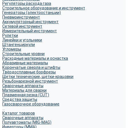
Регуляторы расхода газа
Строительное оборудование и инструмент
Генераторы (электростанции)
Пневмоинструмент
Аккумуляторный инструмент
Сетевой инструмент
Измерительный инструмент
Рулетки
Линейки и угольники
Штангенциркули
Угломеры
Строительные уровни
Расходные материалы и оснастка
Абразивные материалы
Корончатые сверла и штифты
Твёрдосплавные борфрезы
Щетки технические, щетки-крацовки
Резьбонарезной инструмент
Сварочные аппараты
Материалы для сварки
Плазменная резка (CUT)
Средства защиты
Газосварочное оборудование
...
Каталог товаров
Сварочные аппараты
Полуавтоматы (MIG-MAG)
Инверторы (MMA)