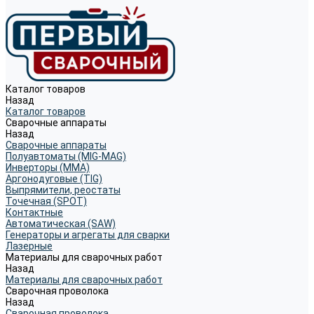
Каталог товаров
Назад
Каталог товаров
Сварочные аппараты
Назад
Сварочные аппараты
Полуавтоматы (MIG-MAG)
Инверторы (MMA)
Аргонодуговые (TIG)
Выпрямители, реостаты
Точечная (SPOT)
Контактные
Автоматическая (SAW)
Генераторы и агрегаты для сварки
Лазерные
Материалы для сварочных работ
Назад
Материалы для сварочных работ
Сварочная проволока
Назад
Сварочная проволока