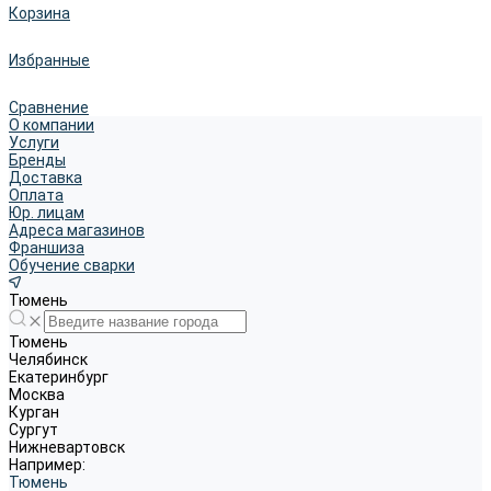
Корзина
Избранные
Сравнение
О компании
Услуги
Бренды
Доставка
Оплата
Юр. лицам
Адреса магазинов
Франшиза
Обучение сварки
Тюмень
Тюмень
Челябинск
Екатеринбург
Москва
Курган
Сургут
Нижневартовск
Например:
Тюмень