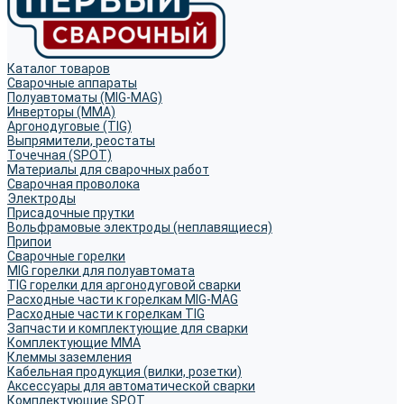
Каталог товаров
Сварочные аппараты
Полуавтоматы (MIG-MAG)
Инверторы (MMA)
Аргонодуговые (TIG)
Выпрямители, реостаты
Точечная (SPOT)
Материалы для сварочных работ
Сварочная проволока
Электроды
Присадочные прутки
Вольфрамовые электроды (неплавящиеся)
Припои
Сварочные горелки
MIG горелки для полуавтомата
TIG горелки для аргонодуговой сварки
Расходные части к горелкам MIG-MAG
Расходные части к горелкам TIG
Запчасти и комплектующие для сварки
Комплектующие ММА
Клеммы заземления
Кабельная продукция (вилки, розетки)
Аксессуары для автоматической сварки
Комплектующие SPOT