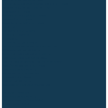
Регуляторы расхода газа
Строительное оборудование и инструмент
Генераторы (электростанции)
Пневмоинструмент
Аккумуляторный инструмент
Сетевой инструмент
Измерительный инструмент
Рулетки
Линейки и угольники
Штангенциркули
Угломеры
Строительные уровни
Расходные материалы и оснастка
Абразивные материалы
Корончатые сверла и штифты
Твёрдосплавные борфрезы
Щетки технические, щетки-крацовки
Резьбонарезной инструмент
Сварочные аппараты
Материалы для сварки
Плазменная резка (CUT)
Средства защиты
Газосварочное оборудование
...
Каталог товаров
Сварочные аппараты
Полуавтоматы (MIG-MAG)
Инверторы (MMA)