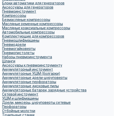
Блоки автоматики для генераторов
Аксессуары для генераторов
Пневмоинструмент
Компрессоры
Безмасляные компрессоры
Масляные ременные компрессоры
Масляные коаксиальные компрессоры
Автомобильные компрессоры
Комплектующие для компрессоров
Пневмошлифмашины
Пневмодрели
Пневмогайковерты
Пневмопистолеты
Наборы пневмоинструмента
Шланги
Аксессуары к пневмоинструменту
Аккумуляторный инструмент
Аккумуляторные УШМ (болгарки)
Аккумуляторные дрели-шуруповерты
Аккумуляторные перфораторы
Аккумуляторные дисковые пилы
Аккумуляторные батареи, зарядные устройства
Сетевой инструмент
УШМ и шлифмашины
Дрели, миксеры, шуруповерты сетевые
Перфораторы
Отбойные молотки
Точильные станки