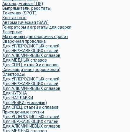
Аргонодуговые (TIG)
Выпрямители, реостаты
Точечная (SPOT)
Контактные
Автоматическая (SAW)
Генераторы и агрегаты для сварки
Лазерные
Материалы для сварочных работ
Сварочная проволока
Для УГЛЕРОДИСТЫХ сталей
Для НЕРЖАВЕЮЩИХ сталей
Для АЛЮМИНИЕВЫХ сплавов
Для МЕДНЫХ сплавов
Для СПЕЦ. сталей и сплавов
Самозащитная (порошковая)
Электроды
Для УГЛЕРОДИСТЫХ сталей
Для НЕРЖАВЕЮЩИХ сталей
Для АЛЮМИНИЕВЫХ сплавов
Для ЧУГУНА
Для НАПЛАВКИ
Для РЕЗКИ (угольные)
Для СПЕЦ. сталей и сплавов
Присадочные прутки
Для УГЛЕРОДИСТЫХ сталей
Для НЕРЖАВЕЮЩИХ сталей
Для АЛЮМИНИЕВЫХ сплавов
Для МЕДНЫХ сплавов