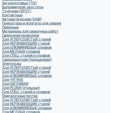
Аргонодуговые (TIG)
Выпрямители, реостаты
Точечная (SPOT)
Контактные
Автоматическая (SAW)
Генераторы и агрегаты для сварки
Лазерные
Материалы для сварочных работ
Сварочная проволока
Для УГЛЕРОДИСТЫХ сталей
Для НЕРЖАВЕЮЩИХ сталей
Для АЛЮМИНИЕВЫХ сплавов
Для МЕДНЫХ сплавов
Для СПЕЦ. сталей и сплавов
Самозащитная (порошковая)
Электроды
Для УГЛЕРОДИСТЫХ сталей
Для НЕРЖАВЕЮЩИХ сталей
Для АЛЮМИНИЕВЫХ сплавов
Для ЧУГУНА
Для НАПЛАВКИ
Для РЕЗКИ (угольные)
Для СПЕЦ. сталей и сплавов
Присадочные прутки
Для УГЛЕРОДИСТЫХ сталей
Для НЕРЖАВЕЮЩИХ сталей
Для АЛЮМИНИЕВЫХ сплавов
Для МЕДНЫХ сплавов