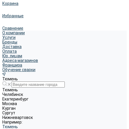
Корзина
Избранные
Сравнение
О компании
Услуги
Бренды
Доставка
Оплата
Юр. лицам
Адреса магазинов
Франшиза
Обучение сварки
Тюмень
Тюмень
Челябинск
Екатеринбург
Москва
Курган
Сургут
Нижневартовск
Например:
Тюмень