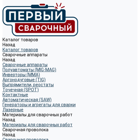
Каталог товаров
Назад
Каталог товаров
Сварочные аппараты
Назад
Сварочные аппараты
Полуавтоматы (MIG-MAG)
Инверторы (MMA)
Аргонодуговые (TIG)
Выпрямители, реостаты
Точечная (SPOT)
Контактные
Автоматическая (SAW)
Генераторы и агрегаты для сварки
Лазерные
Материалы для сварочных работ
Назад
Материалы для сварочных работ
Сварочная проволока
Назад
Сварочная проволока