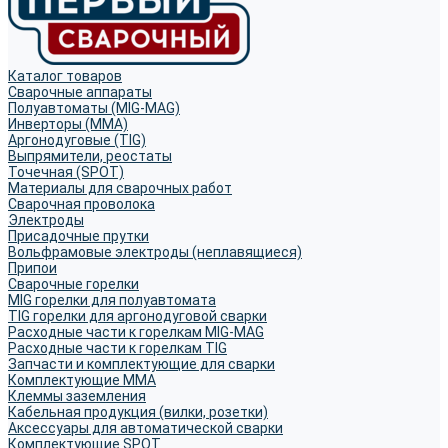
Каталог товаров
Сварочные аппараты
Полуавтоматы (MIG-MAG)
Инверторы (MMA)
Аргонодуговые (TIG)
Выпрямители, реостаты
Точечная (SPOT)
Материалы для сварочных работ
Сварочная проволока
Электроды
Присадочные прутки
Вольфрамовые электроды (неплавящиеся)
Припои
Сварочные горелки
MIG горелки для полуавтомата
TIG горелки для аргонодуговой сварки
Расходные части к горелкам MIG-MAG
Расходные части к горелкам TIG
Запчасти и комплектующие для сварки
Комплектующие ММА
Клеммы заземления
Кабельная продукция (вилки, розетки)
Аксессуары для автоматической сварки
Комплектующие SPOT