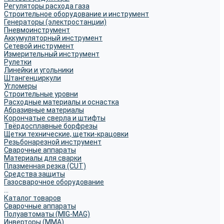
Регуляторы расхода газа
Строительное оборудование и инструмент
Генераторы (электростанции)
Пневмоинструмент
Аккумуляторный инструмент
Сетевой инструмент
Измерительный инструмент
Рулетки
Линейки и угольники
Штангенциркули
Угломеры
Строительные уровни
Расходные материалы и оснастка
Абразивные материалы
Корончатые сверла и штифты
Твёрдосплавные борфрезы
Щетки технические, щетки-крацовки
Резьбонарезной инструмент
Сварочные аппараты
Материалы для сварки
Плазменная резка (CUT)
Средства защиты
Газосварочное оборудование
...
Каталог товаров
Сварочные аппараты
Полуавтоматы (MIG-MAG)
Инверторы (MMA)