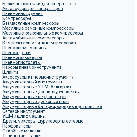
Блоки автоматики для генераторов
Аксессуары для генераторов
Пневмоинструмент
Компрессоры
Безмасляные компрессоры
Масляные ременные компрессоры
Масляные коаксиальные компрессоры
Автомобильные компрессоры
Комплектующие для компрессоров
Пневмошлифмашины
Пневмодрели
Пневмогайковерты
Пневмопистолеты
Наборы пневмоинструмента
Шланги
Аксессуары к пневмоинструменту
Аккумуляторный инструмент
Аккумуляторные УШМ (болгарки)
Аккумуляторные дрели-шуруповерты
Аккумуляторные перфораторы
Аккумуляторные дисковые пилы
Аккумуляторные батареи, зарядные устройства
Сетевой инструмент
УШМ и шлифмашины
Дрели, миксеры, шуруповерты сетевые
Перфораторы
Отбойные молотки
Точильные станки