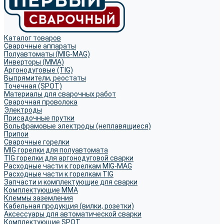
Каталог товаров
Сварочные аппараты
Полуавтоматы (MIG-MAG)
Инверторы (MMA)
Аргонодуговые (TIG)
Выпрямители, реостаты
Точечная (SPOT)
Материалы для сварочных работ
Сварочная проволока
Электроды
Присадочные прутки
Вольфрамовые электроды (неплавящиеся)
Припои
Сварочные горелки
MIG горелки для полуавтомата
TIG горелки для аргонодуговой сварки
Расходные части к горелкам MIG-MAG
Расходные части к горелкам TIG
Запчасти и комплектующие для сварки
Комплектующие ММА
Клеммы заземления
Кабельная продукция (вилки, розетки)
Аксессуары для автоматической сварки
Комплектующие SPOT