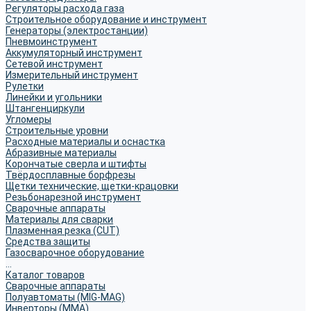
Регуляторы расхода газа
Строительное оборудование и инструмент
Генераторы (электростанции)
Пневмоинструмент
Аккумуляторный инструмент
Сетевой инструмент
Измерительный инструмент
Рулетки
Линейки и угольники
Штангенциркули
Угломеры
Строительные уровни
Расходные материалы и оснастка
Абразивные материалы
Корончатые сверла и штифты
Твёрдосплавные борфрезы
Щетки технические, щетки-крацовки
Резьбонарезной инструмент
Сварочные аппараты
Материалы для сварки
Плазменная резка (CUT)
Средства защиты
Газосварочное оборудование
...
Каталог товаров
Сварочные аппараты
Полуавтоматы (MIG-MAG)
Инверторы (MMA)