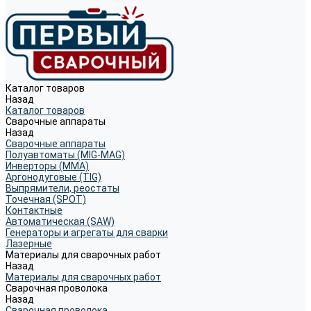
Каталог товаров
Назад
Каталог товаров
Сварочные аппараты
Назад
Сварочные аппараты
Полуавтоматы (MIG-MAG)
Инверторы (MMA)
Аргонодуговые (TIG)
Выпрямители, реостаты
Точечная (SPOT)
Контактные
Автоматическая (SAW)
Генераторы и агрегаты для сварки
Лазерные
Материалы для сварочных работ
Назад
Материалы для сварочных работ
Сварочная проволока
Назад
Сварочная проволока