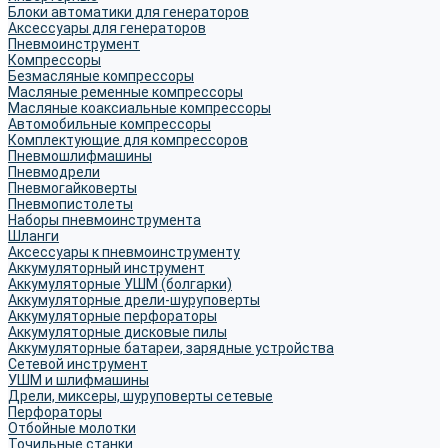
Блоки автоматики для генераторов
Аксессуары для генераторов
Пневмоинструмент
Компрессоры
Безмасляные компрессоры
Масляные ременные компрессоры
Масляные коаксиальные компрессоры
Автомобильные компрессоры
Комплектующие для компрессоров
Пневмошлифмашины
Пневмодрели
Пневмогайковерты
Пневмопистолеты
Наборы пневмоинструмента
Шланги
Аксессуары к пневмоинструменту
Аккумуляторный инструмент
Аккумуляторные УШМ (болгарки)
Аккумуляторные дрели-шуруповерты
Аккумуляторные перфораторы
Аккумуляторные дисковые пилы
Аккумуляторные батареи, зарядные устройства
Сетевой инструмент
УШМ и шлифмашины
Дрели, миксеры, шуруповерты сетевые
Перфораторы
Отбойные молотки
Точильные станки