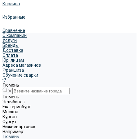
Корзина
Избранные
Сравнение
О компании
Услуги
Бренды
Доставка
Оплата
Юр. лицам
Адреса магазинов
Франшиза
Обучение сварки
Тюмень
Тюмень
Челябинск
Екатеринбург
Москва
Курган
Сургут
Нижневартовск
Например:
Тюмень