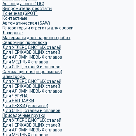
Аргонодуговые (TIG)
Выпрямители, реостаты
Точечная (SPOT)
Контактные
Автоматическая (SAW)
Генераторы и агрегаты для сварки
Лазерные
Материалы для сварочных работ
Сварочная проволока
Для УГЛЕРОДИСТЫХ сталей
Для НЕРЖАВЕЮЩИХ сталей
Для АЛЮМИНИЕВЫХ сплавов
Для МЕДНЫХ сплавов
Для СПЕЦ. сталей и сплавов
Самозащитная (порошковая)
Электроды
Для УГЛЕРОДИСТЫХ сталей
Для НЕРЖАВЕЮЩИХ сталей
Для АЛЮМИНИЕВЫХ сплавов
Для ЧУГУНА
Для НАПЛАВКИ
Для РЕЗКИ (угольные)
Для СПЕЦ. сталей и сплавов
Присадочные прутки
Для УГЛЕРОДИСТЫХ сталей
Для НЕРЖАВЕЮЩИХ сталей
Для АЛЮМИНИЕВЫХ сплавов
Для МЕДНЫХ сплавов