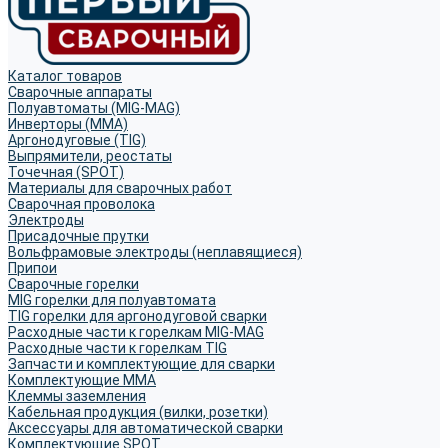
Каталог товаров
Сварочные аппараты
Полуавтоматы (MIG-MAG)
Инверторы (MMA)
Аргонодуговые (TIG)
Выпрямители, реостаты
Точечная (SPOT)
Материалы для сварочных работ
Сварочная проволока
Электроды
Присадочные прутки
Вольфрамовые электроды (неплавящиеся)
Припои
Сварочные горелки
MIG горелки для полуавтомата
TIG горелки для аргонодуговой сварки
Расходные части к горелкам MIG-MAG
Расходные части к горелкам TIG
Запчасти и комплектующие для сварки
Комплектующие ММА
Клеммы заземления
Кабельная продукция (вилки, розетки)
Аксессуары для автоматической сварки
Комплектующие SPOT