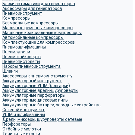
Блоки автоматики для генераторов
Аксессуары для генераторов
Пневмоинструмент
Компрессоры
Безмасляные компрессоры
Масляные ременные компрессоры
Масляные коаксиальные компрессоры
Автомобильные компрессоры
Комплектующие для компрессоров
Пневмошлифмашины
Пневмодрели
Пневмогайковерты
Пневмопистолеты
Наборы пневмоинструмента
Шланги
Аксессуары к пневмоинструменту
Аккумуляторный инструмент
Аккумуляторные УШМ (болгарки)
Аккумуляторные дрели-шуруповерты
Аккумуляторные перфораторы
Аккумуляторные дисковые пилы
Аккумуляторные батареи, зарядные устройства
Сетевой инструмент
УШМ и шлифмашины
Дрели, миксеры, шуруповерты сетевые
Перфораторы
Отбойные молотки
Точильные станки