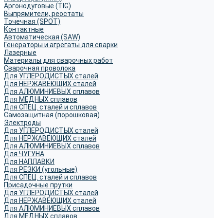
Аргонодуговые (TIG)
Выпрямители, реостаты
Точечная (SPOT)
Контактные
Автоматическая (SAW)
Генераторы и агрегаты для сварки
Лазерные
Материалы для сварочных работ
Сварочная проволока
Для УГЛЕРОДИСТЫХ сталей
Для НЕРЖАВЕЮЩИХ сталей
Для АЛЮМИНИЕВЫХ сплавов
Для МЕДНЫХ сплавов
Для СПЕЦ. сталей и сплавов
Самозащитная (порошковая)
Электроды
Для УГЛЕРОДИСТЫХ сталей
Для НЕРЖАВЕЮЩИХ сталей
Для АЛЮМИНИЕВЫХ сплавов
Для ЧУГУНА
Для НАПЛАВКИ
Для РЕЗКИ (угольные)
Для СПЕЦ. сталей и сплавов
Присадочные прутки
Для УГЛЕРОДИСТЫХ сталей
Для НЕРЖАВЕЮЩИХ сталей
Для АЛЮМИНИЕВЫХ сплавов
Для МЕДНЫХ сплавов