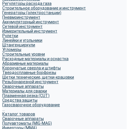
Регуляторы расхода газа
Строительное оборудование и инструмент
Генераторы (электростанции)
Пневмоинструмент
Аккумуляторный инструмент
Сетевой инструмент
Измерительный инструмент
Рулетки
Линейки и угольники
Штангенциркули
Угломеры
Строительные уровни
Расходные материалы и оснастка
Абразивные материалы
Корончатые сверла и штифты
Твёрдосплавные борфрезы
Щетки технические, щетки-крацовки
Резьбонарезной инструмент
Сварочные аппараты
Материалы для сварки
Плазменная резка (CUT)
Средства защиты
Газосварочное оборудование
...
Каталог товаров
Сварочные аппараты
Полуавтоматы (MIG-MAG)
Инверторы (MMA)