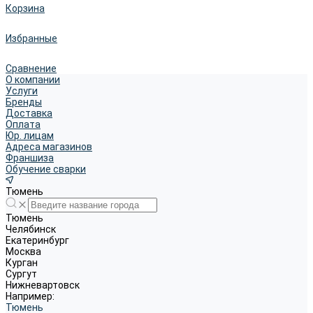
Корзина
Избранные
Сравнение
О компании
Услуги
Бренды
Доставка
Оплата
Юр. лицам
Адреса магазинов
Франшиза
Обучение сварки
Тюмень
Тюмень
Челябинск
Екатеринбург
Москва
Курган
Сургут
Нижневартовск
Например:
Тюмень