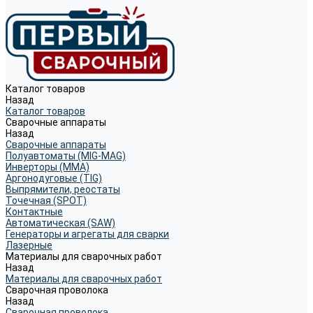
Каталог товаров
Назад
Каталог товаров
Сварочные аппараты
Назад
Сварочные аппараты
Полуавтоматы (MIG-MAG)
Инверторы (MMA)
Аргонодуговые (TIG)
Выпрямители, реостаты
Точечная (SPOT)
Контактные
Автоматическая (SAW)
Генераторы и агрегаты для сварки
Лазерные
Материалы для сварочных работ
Назад
Материалы для сварочных работ
Сварочная проволока
Назад
Сварочная проволока